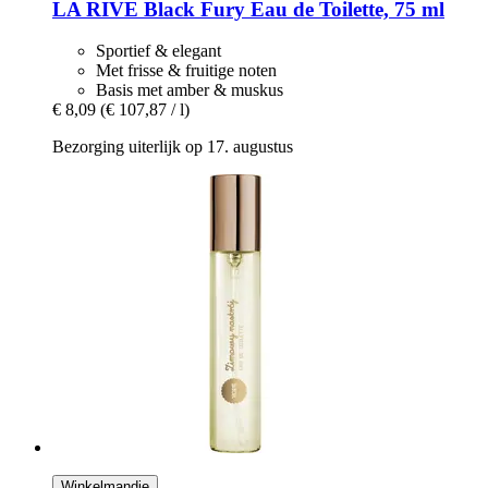
LA RIVE
Black Fury Eau de Toilette, 75 ml
Sportief & elegant
Met frisse & fruitige noten
Basis met amber & muskus
€ 8,09
(€ 107,87 / l)
Bezorging uiterlijk op 17. augustus
Winkelmandje