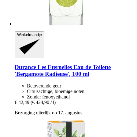
Winkelmandje
Durance
Les Eternelles Eau de Toilette
'Bergamote Radieuse', 100 ml
Betoverende geur
Citrusachtige, bloemige noten
Zonder fenoxyethanol
€ 42,49
(€ 424,90 / l)
Bezorging uiterlijk op 17. augustus