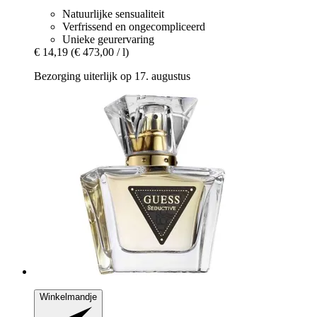
Natuurlijke sensualiteit
Verfrissend en ongecompliceerd
Unieke geurervaring
€ 14,19
(€ 473,00 / l)
Bezorging uiterlijk op 17. augustus
Winkelmandje