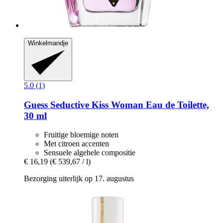
Winkelmandje
5.0 (1)
Guess
Seductive Kiss Woman Eau de Toilette,
30 ml
Fruitige bloemige noten
Met citroen accenten
Sensuele algehele compositie
€ 16,19
(€ 539,67 / l)
Bezorging uiterlijk op 17. augustus