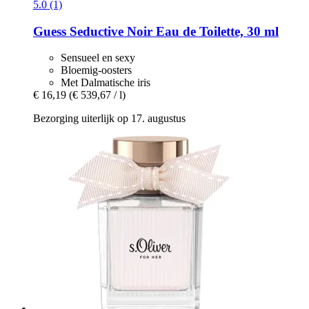
5.0 (1)
Guess
Seductive Noir Eau de Toilette, 30 ml
Sensueel en sexy
Bloemig-oosters
Met Dalmatische iris
€ 16,19
(€ 539,67 / l)
Bezorging uiterlijk op 17. augustus