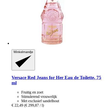
Winkelmandje
Versace
Red Jeans for Her Eau de Toilette, 75
ml
Fruitig en zoet
Stimulerend vrouwelijk
Met exclusief sandelhout
€ 22,49
(€ 299,87 / l)