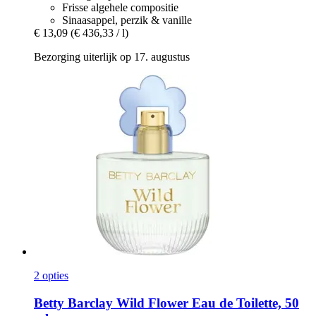
Frisse algehele compositie
Sinaasappel, perzik & vanille
€ 13,09
(€ 436,33 / l)
Bezorging uiterlijk op 17. augustus
2 opties
Betty Barclay
Wild Flower Eau de Toilette, 50