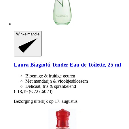
Winkelmandje
Laura Biagiotti
Tender Eau de Toilette, 25 ml
Bloemige & fruitige geuren
Met mandarijn & viooltjesbloesem
Delicaat, fris & sprankelend
€ 18,19
(€ 727,60 / l)
Bezorging uiterlijk op 17. augustus