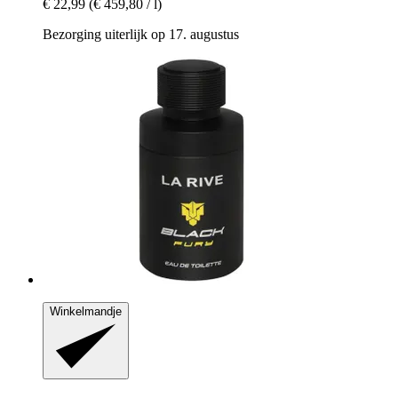
€ 22,99
(€ 459,80 / l)
Bezorging uiterlijk op 17. augustus
Winkelmandje