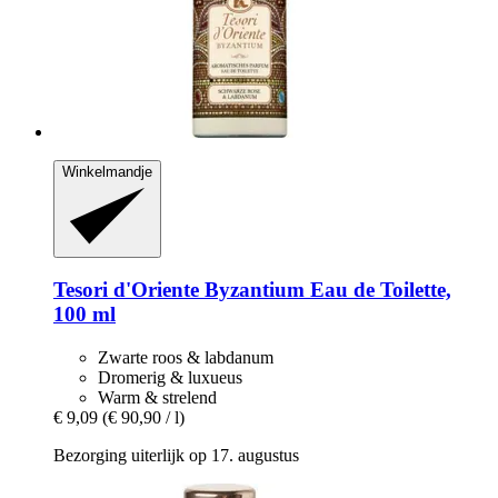
Winkelmandje
Tesori d'Oriente
Byzantium Eau de Toilette,
100 ml
Zwarte roos & labdanum
Dromerig & luxueus
Warm & strelend
€ 9,09
(€ 90,90 / l)
Bezorging uiterlijk op 17. augustus