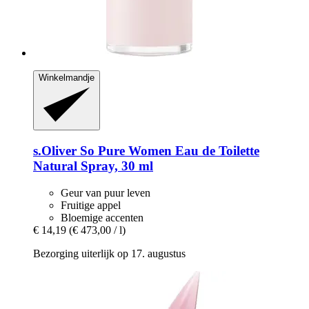
Winkelmandje
s.Oliver
So Pure Women Eau de Toilette
Natural Spray, 30 ml
Geur van puur leven
Fruitige appel
Bloemige accenten
€ 14,19
(€ 473,00 / l)
Bezorging uiterlijk op 17. augustus