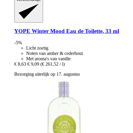
YOPE
Winter Mood Eau de Toilette, 33 ml
-5%
Licht zoetig
Noten van amber & cederhout
Met aroma's van vanille
€ 8,63
€ 9,09
(€ 261,52 / l)
Bezorging uiterlijk op 17. augustus