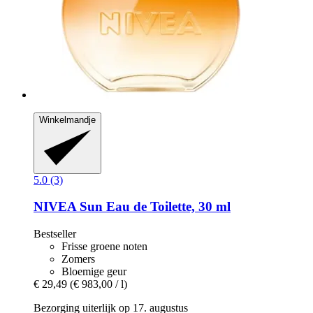
Winkelmandje
5.0 (3)
NIVEA
Sun Eau de Toilette, 30 ml
Bestseller
Frisse groene noten
Zomers
Bloemige geur
€ 29,49
(€ 983,00 / l)
Bezorging uiterlijk op 17. augustus