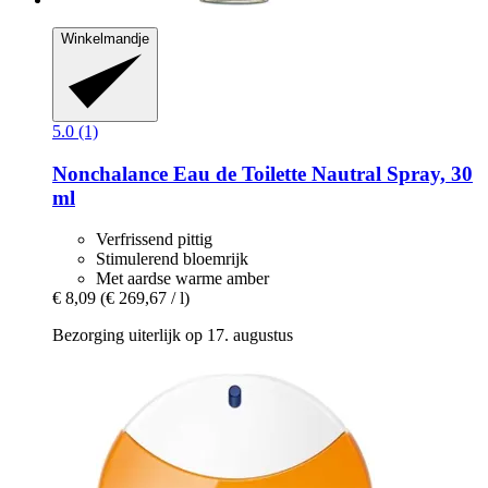
Winkelmandje
5.0 (1)
Nonchalance
Eau de Toilette Nautral Spray, 30
ml
Verfrissend pittig
Stimulerend bloemrijk
Met aardse warme amber
€ 8,09
(€ 269,67 / l)
Bezorging uiterlijk op 17. augustus