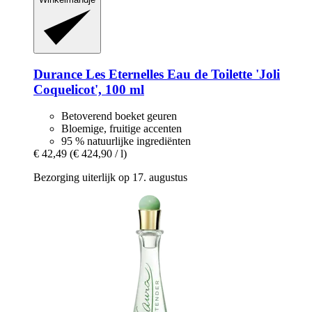
Durance
Les Eternelles Eau de Toilette 'Joli
Coquelicot', 100 ml
Betoverend boeket geuren
Bloemige, fruitige accenten
95 % natuurlijke ingrediënten
€ 42,49
(€ 424,90 / l)
Bezorging uiterlijk op 17. augustus