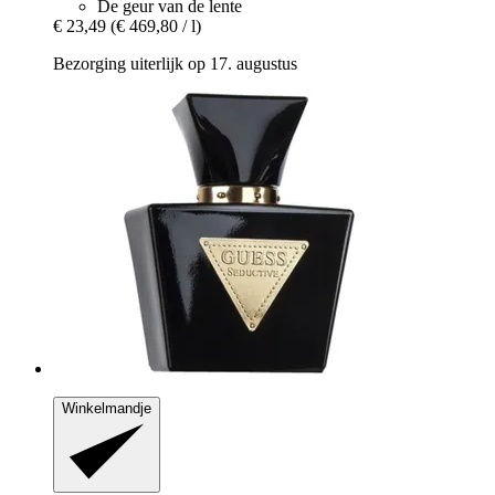
De geur van de lente
€ 23,49
(€ 469,80 / l)
Bezorging uiterlijk op 17. augustus
Winkelmandje