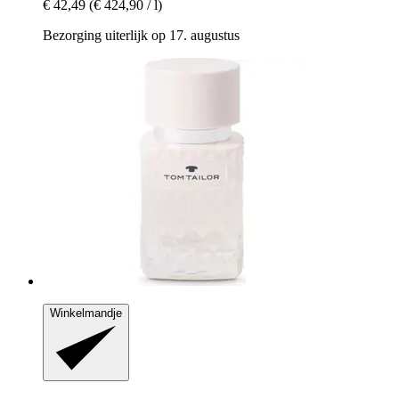
€ 42,49
(€ 424,90 / l)
Bezorging uiterlijk op 17. augustus
Winkelmandje