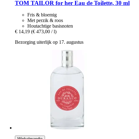
TOM TAILOR
for her Eau de Toilette, 30 ml
Fris & bloemig
Met perzik & roos
Houtachtige basisnoten
€ 14,19
(€ 473,00 / l)
Bezorging uiterlijk op 17. augustus
Winkelmandje