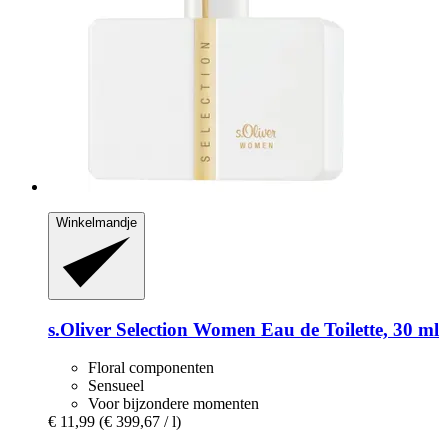
Winkelmandje
s.Oliver
Selection Women Eau de Toilette, 30 ml
Floral componenten
Sensueel
Voor bijzondere momenten
€ 11,99
(€ 399,67 / l)