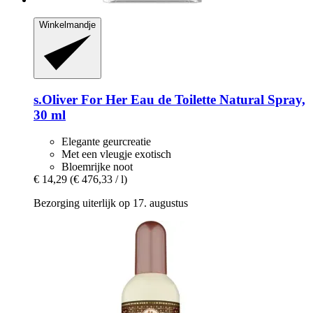
Winkelmandje
s.Oliver
For Her Eau de Toilette Natural Spray,
30 ml
Elegante geurcreatie
Met een vleugje exotisch
Bloemrijke noot
€ 14,29
(€ 476,33 / l)
Bezorging uiterlijk op 17. augustus