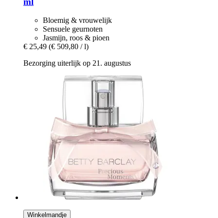
ml
Bloemig & vrouwelijk
Sensuele geurnoten
Jasmijn, roos & pioen
€ 25,49
(€ 509,80 / l)
Bezorging uiterlijk op 21. augustus
Winkelmandje