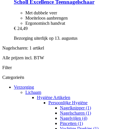
Scholl
Excellence Teennagelschaar
Met dubbele veer
Moeiteloos aanbrengen
Ergonomisch handvat
€ 24,49
Bezorging uiterlijk op 13. augustus
Nagelscharen: 1 artikel
Alle prijzen incl. BTW
Filter
Categorieën
Verzorging
Lichaam
Hygiëne Artikelen
Persoonlijke Hygiëne
Nagelknipper (1)
Nagelscharen (1)
Nagelvijlen (4)
Pincetten (1)
Vochtige Doekjes (1)