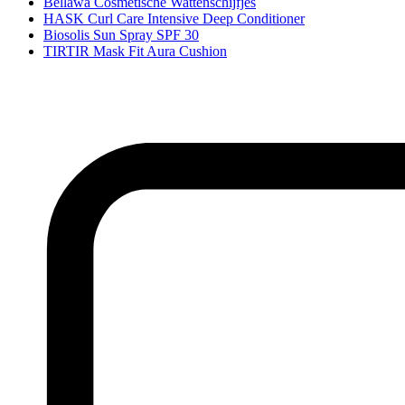
Bellawa Cosmetische Wattenschijfjes
HASK Curl Care Intensive Deep Conditioner
Biosolis Sun Spray SPF 30
TIRTIR Mask Fit Aura Cushion