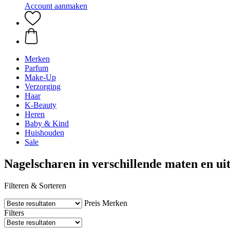
Account aanmaken
Merken
Parfum
Make-Up
Verzorging
Haar
K-Beauty
Heren
Baby & Kind
Huishouden
Sale
Nagelscharen in verschillende maten en ui
Filteren & Sorteren
Preis
Merken
Filters