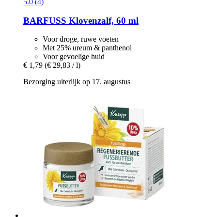
5.0 (4)
BARFUSS
Klovenzalf, 60 ml
Voor droge, ruwe voeten
Met 25% ureum & panthenol
Voor gevoelige huid
€ 1,79
(€ 29,83 / l)
Bezorging uiterlijk op 17. augustus