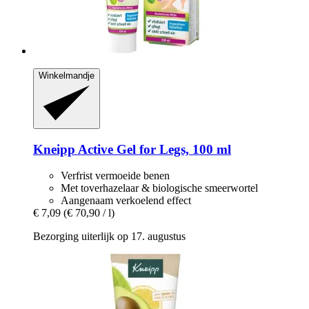
Winkelmandje
Kneipp
Active Gel for Legs, 100 ml
Verfrist vermoeide benen
Met toverhazelaar & biologische smeerwortel
Aangenaam verkoelend effect
€ 7,09
(€ 70,90 / l)
Bezorging uiterlijk op 17. augustus