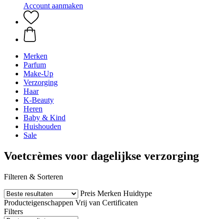
Account aanmaken
Merken
Parfum
Make-Up
Verzorging
Haar
K-Beauty
Heren
Baby & Kind
Huishouden
Sale
Voetcrèmes voor dagelijkse verzorging
Filteren & Sorteren
Preis
Merken
Huidtype
Producteigenschappen
Vrij van
Certificaten
Filters