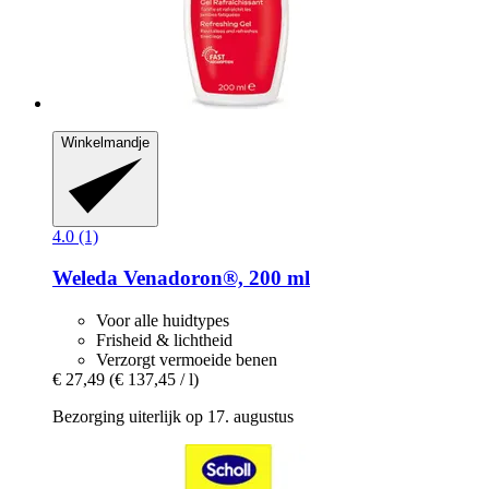
Winkelmandje
4.0 (1)
Weleda
Venadoron®, 200 ml
Voor alle huidtypes
Frisheid & lichtheid
Verzorgt vermoeide benen
€ 27,49
(€ 137,45 / l)
Bezorging uiterlijk op 17. augustus