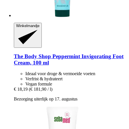
Winkelmandje
The Body Shop
Peppermint Invigorating Foot
Cream, 100 ml
Ideaal voor droge & vermoeide voeten
Verfrist & hydrateert
Vegan formule
€ 18,19
(€ 181,90 / l)
Bezorging uiterlijk op 17. augustus