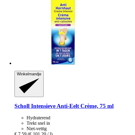
Winkelmandje
Scholl
Intensieve Anti-​Eelt Crème, 75 ml
Hydraterend
Trekt snel in
Niet-vettig
€ 7,59
(€ 101,20 / l)