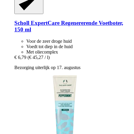
Scholl
ExpertCare Regenererende Voetboter,
150 ml
Voor de zeer droge huid
Voedt tot diep in de huid
Met oliecomplex
€ 6,79
(€ 45,27 / l)
Bezorging uiterlijk op 17. augustus