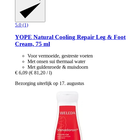
5.0 (1)
YOPE
Natural Cooling Repair Leg & Foot
Cream, 75 ml
Voor vermoeide, gestreste voeten
Met onsen sui thermaal water
Met guldenroede & muisdoorn
€ 6,09
(€ 81,20 / l)
Bezorging uiterlijk op 17. augustus