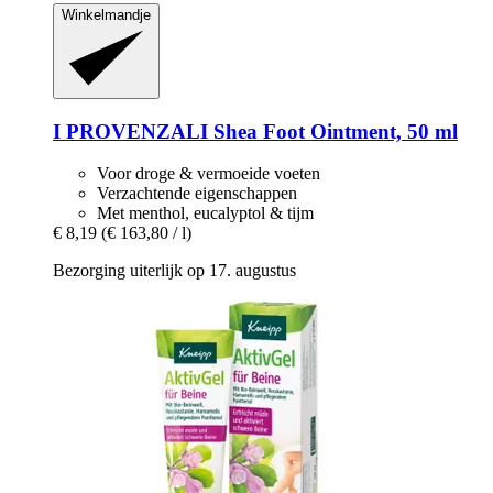
Winkelmandje
I PROVENZALI
Shea Foot Ointment, 50 ml
Voor droge & vermoeide voeten
Verzachtende eigenschappen
Met menthol, eucalyptol & tijm
€ 8,19
(€ 163,80 / l)
Bezorging uiterlijk op 17. augustus