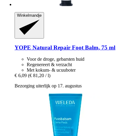
Winkelmandje
YOPE
Natural Repair Foot Balm, 75 ml
Voor de droge, gebarsten huid
Regenereert & verzacht
Met kokum- & ucuuboter
€ 6,09
(€ 81,20 / l)
Bezorging uiterlijk op 17. augustus