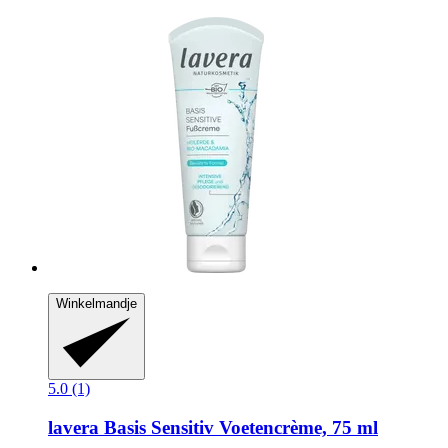
Winkelmandje
5.0 (1)
lavera
Basis Sensitiv Voetencrème, 75 ml