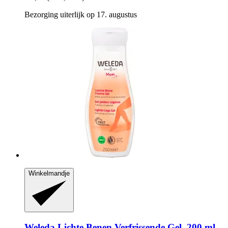
Bezorging uiterlijk op 17. augustus
Winkelmandje
Weleda
Lichte Benen Verfrissende Gel, 200 ml