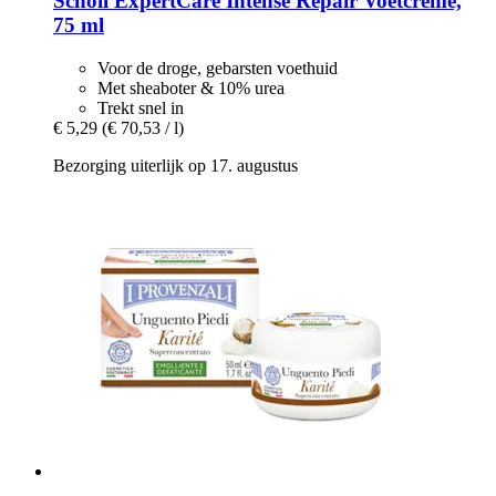
Scholl
ExpertCare Intense Repair Voetcrème,
75 ml
Voor de droge, gebarsten voethuid
Met sheaboter & 10% urea
Trekt snel in
€ 5,29
(€ 70,53 / l)
Bezorging uiterlijk op 17. augustus