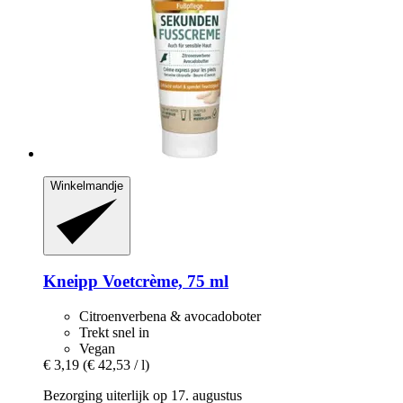
Winkelmandje
Kneipp
Voetcrème, 75 ml
Citroenverbena & avocadoboter
Trekt snel in
Vegan
€ 3,19
(€ 42,53 / l)
Bezorging uiterlijk op 17. augustus