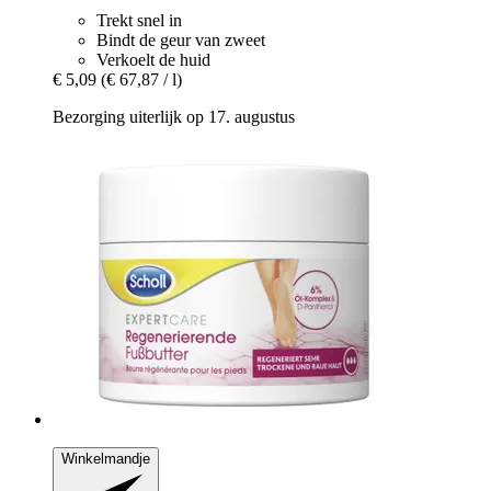
Trekt snel in
Bindt de geur van zweet
Verkoelt de huid
€ 5,09
(€ 67,87 / l)
Bezorging uiterlijk op 17. augustus
Winkelmandje