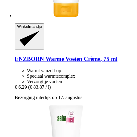
Winkelmandje
ENZBORN
Warme Voeten Crème, 75 ml
Warmt vanzelf op
Speciaal warmtecomplex
Verzorgt je voeten
€ 6,29
(€ 83,87 / l)
Bezorging uiterlijk op 17. augustus