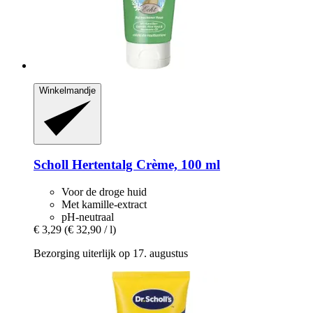
Winkelmandje
Scholl
Hertentalg Crème, 100 ml
Voor de droge huid
Met kamille-extract
pH-neutraal
€ 3,29
(€ 32,90 / l)
Bezorging uiterlijk op 17. augustus