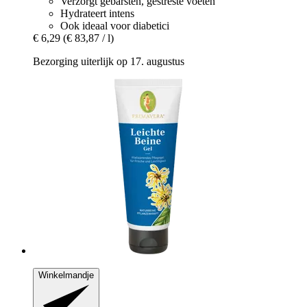
Verzorgt gebarsten, gestreste voeten
Hydrateert intens
Ook ideaal voor diabetici
€ 6,29
(€ 83,87 / l)
Bezorging uiterlijk op 17. augustus
Winkelmandje