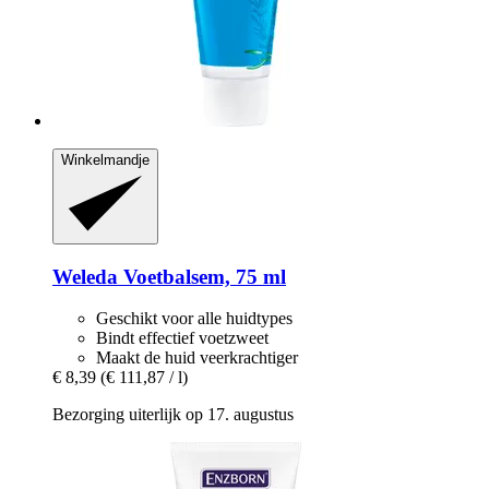
Winkelmandje
Weleda
Voetbalsem, 75 ml
Geschikt voor alle huidtypes
Bindt effectief voetzweet
Maakt de huid veerkrachtiger
€ 8,39
(€ 111,87 / l)
Bezorging uiterlijk op 17. augustus