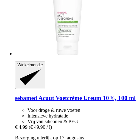
Winkelmandje
sebamed
Acuut Voetcrème Ureum 10%, 100 ml
Voor droge & ruwe voeten
Intensieve hydratatie
Vrij van siliconen & PEG
€ 4,99
(€ 49,90 / l)
Bezorging uiterlijk op 17. augustus