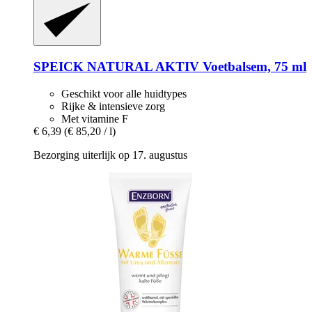
SPEICK
NATURAL AKTIV Voetbalsem, 75 ml
Geschikt voor alle huidtypes
Rijke & intensieve zorg
Met vitamine F
€ 6,39
(€ 85,20 / l)
Bezorging uiterlijk op 17. augustus