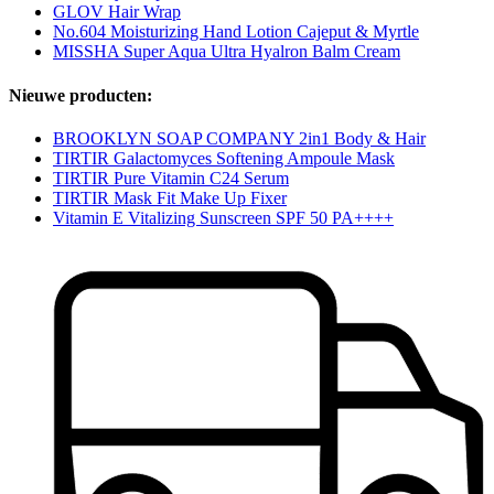
GLOV Hair Wrap
No.604 Moisturizing Hand Lotion Cajeput & Myrtle
MISSHA Super Aqua Ultra Hyalron Balm Cream
Nieuwe producten:
BROOKLYN SOAP COMPANY 2in1 Body & Hair
TIRTIR Galactomyces Softening Ampoule Mask
TIRTIR Pure Vitamin C24 Serum
TIRTIR Mask Fit Make Up Fixer
Vitamin E Vitalizing Sunscreen SPF 50 PA++++