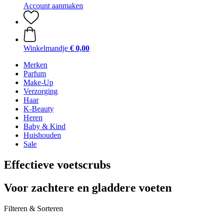
Account aanmaken
Winkelmandje
€ 0,00
Merken
Parfum
Make-Up
Verzorging
Haar
K-Beauty
Heren
Baby & Kind
Huishouden
Sale
Effectieve voetscrubs
Voor zachtere en gladdere voeten
Filteren & Sorteren