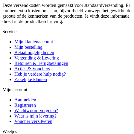
Deze verzendkosten worden gemaakt voor standaardverzending. Er
kunnen extra kosten ontstaan, bijvoorbeeld vanwege het gewicht, de
grootte of de kenmerken van de producten. Je vindt deze informatie
direct in de productbeschrijving.
Service
Mijn klantenaccount
Mijn bestelling
Betaalmogelijkheden
Verzending & Levering
Retouren & Terugbetalingen
Acties & Vouchers
Heb je verdere hulp nodig?
Zakelijke klanten
Mijn account
Aanmelden
Registreren
Wachtwoord vergeten?
Waar is mijn levering?
Voucher verzilveren
Weetjes