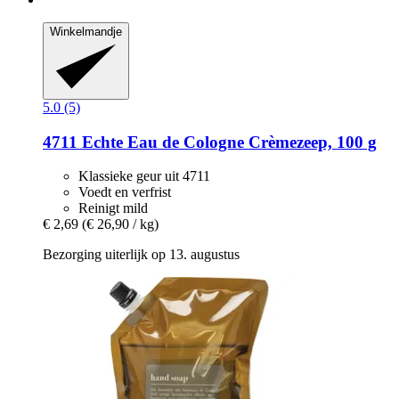
Winkelmandje
5.0 (5)
4711
Echte Eau de Cologne Crèmezeep, 100 g
Klassieke geur uit 4711
Voedt en verfrist
Reinigt mild
€ 2,69
(€ 26,90 / kg)
Bezorging uiterlijk op 13. augustus