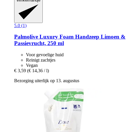
Winkelmandje
5.0 (1)
Palmolive
Luxury Foam Handzeep Limoen &
Passievrucht, 250 ml
Voor gevoelige huid
Reinigt zachtjes
Vegan
€ 3,59
(€ 14,36 / l)
Bezorging uiterlijk op 13. augustus