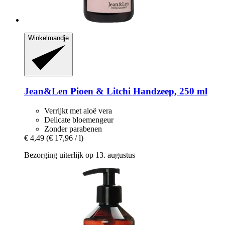
Winkelmandje
Jean&Len
Pioen & Litchi Handzeep, 250 ml
Verrijkt met aloë vera
Delicate bloemengeur
Zonder parabenen
€ 4,49
(€ 17,96 / l)
Bezorging uiterlijk op 13. augustus