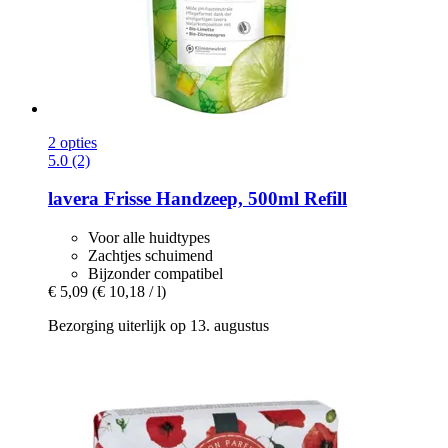
2 opties
5.0 (2)
lavera
Frisse Handzeep, 500ml Refill
Voor alle huidtypes
Zachtjes schuimend
Bijzonder compatibel
€ 5,09
(€ 10,18 / l)
Bezorging uiterlijk op 13. augustus