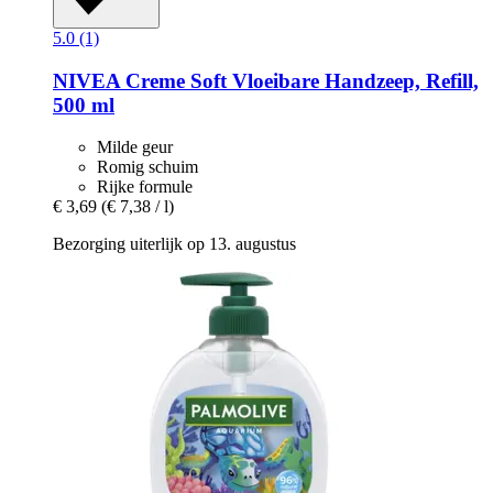
5.0 (1)
NIVEA
Creme Soft Vloeibare Handzeep, Refill,
500 ml
Milde geur
Romig schuim
Rijke formule
€ 3,69
(€ 7,38 / l)
Bezorging uiterlijk op 13. augustus