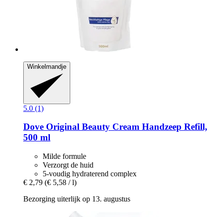
Winkelmandje
5.0 (1)
Dove
Original Beauty Cream Handzeep Refill,
500 ml
Milde formule
Verzorgt de huid
5-voudig hydraterend complex
€ 2,79
(€ 5,58 / l)
Bezorging uiterlijk op 13. augustus