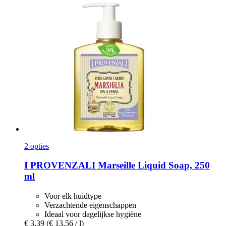
2 opties
I PROVENZALI
Marseille Liquid Soap, 250
ml
Voor elk huidtype
Verzachtende eigenschappen
Ideaal voor dagelijkse hygiëne
€ 3,39
(€ 13,56 / l)