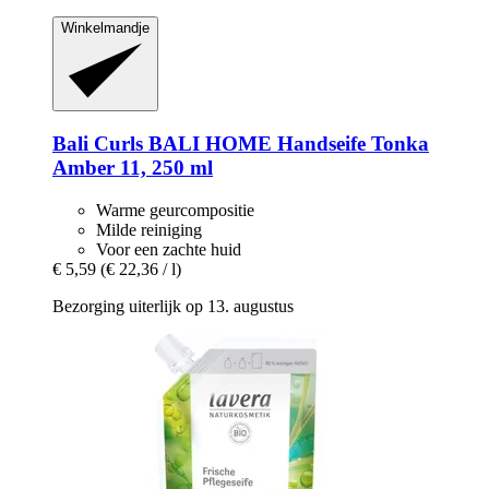
Winkelmandje
Bali Curls
BALI HOME Handseife Tonka
Amber 11, 250 ml
Warme geurcompositie
Milde reiniging
Voor een zachte huid
€ 5,59
(€ 22,36 / l)
Bezorging uiterlijk op 13. augustus