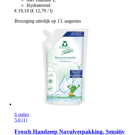
Hydraterend
€ 19,19
(€ 12,79 / l)
Bezorging uiterlijk op 13. augustus
6 opties
5.0 (1)
Frosch
Handzeep Navulverpakking, Sensitiv