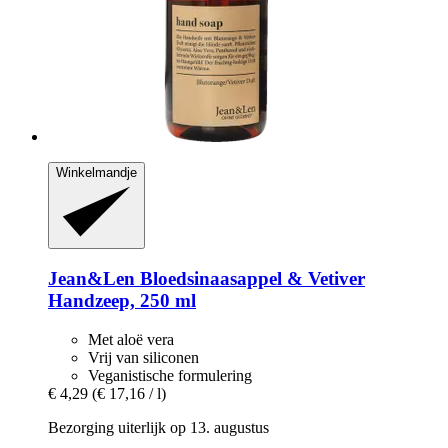
Winkelmandje
Jean&Len
Bloedsinaasappel & Vetiver
Handzeep, 250 ml
Met aloë vera
Vrij van siliconen
Veganistische formulering
€ 4,29
(€ 17,16 / l)
Bezorging uiterlijk op 13. augustus