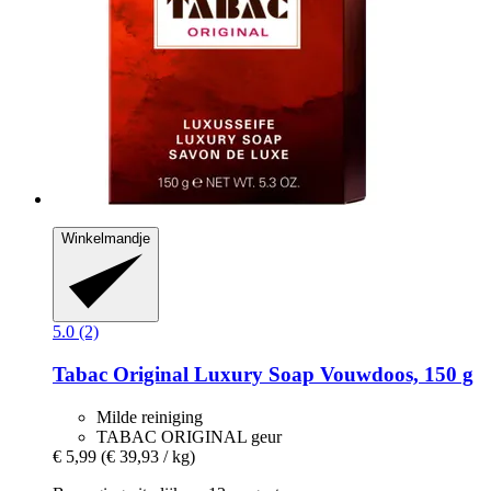
Winkelmandje
5.0 (2)
Tabac
Original Luxury Soap Vouwdoos, 150 g
Milde reiniging
TABAC ORIGINAL geur
€ 5,99
(€ 39,93 / kg)