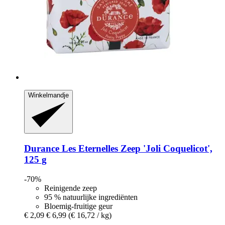
Winkelmandje
Durance
Les Eternelles Zeep 'Joli Coquelicot',
125 g
-70%
Reinigende zeep
95 % natuurlijke ingrediënten
Bloemig-fruitige geur
€ 2,09
€ 6,99
(€ 16,72 / kg)