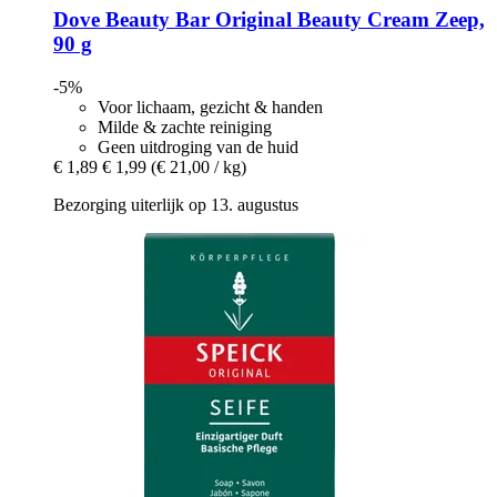
Dove
Beauty Bar Original Beauty Cream Zeep,
90 g
-5%
Voor lichaam, gezicht & handen
Milde & zachte reiniging
Geen uitdroging van de huid
€ 1,89
€ 1,99
(€ 21,00 / kg)
Bezorging uiterlijk op 13. augustus