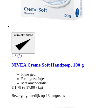
Winkelmandje
4.8 (5)
NIVEA
Creme Soft Handzeep, 100 g
Fijne geur
Reinigt zachtjes
Met amandelolie
€ 1,79
(€ 17,90 / kg)
Bezorging uiterlijk op 13. augustus