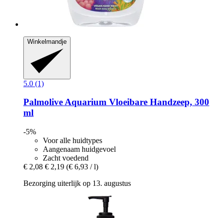
Winkelmandje
5.0 (1)
Palmolive
Aquarium Vloeibare Handzeep, 300
ml
-5%
Voor alle huidtypes
Aangenaam huidgevoel
Zacht voedend
€ 2,08
€ 2,19
(€ 6,93 / l)
Bezorging uiterlijk op 13. augustus