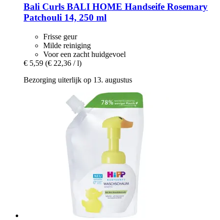
Bali Curls
BALI HOME Handseife Rosemary
Patchouli 14, 250 ml
Frisse geur
Milde reiniging
Voor een zacht huidgevoel
€ 5,59
(€ 22,36 / l)
Bezorging uiterlijk op 13. augustus