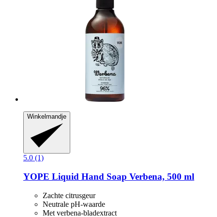
Winkelmandje
5.0 (1)
YOPE
Liquid Hand Soap Verbena, 500 ml
Zachte citrusgeur
Neutrale pH-waarde
Met verbena-bladextract