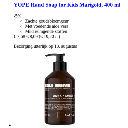
YOPE
Hand Soap for Kids Marigold, 400 ml
-5%
Zachte goudsbloemgeur
Met voedende aloë vera
Mild reinigende stoffen
€ 7,68
€ 8,09
(€ 19,20 / l)
Bezorging uiterlijk op 13. augustus