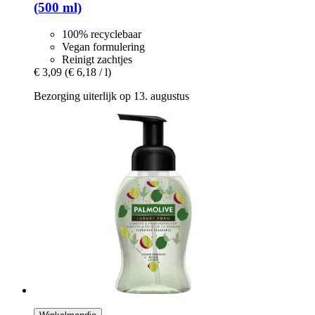
(500 ml)
100% recyclebaar
Vegan formulering
Reinigt zachtjes
€ 3,09
(€ 6,18 / l)
Bezorging uiterlijk op 13. augustus