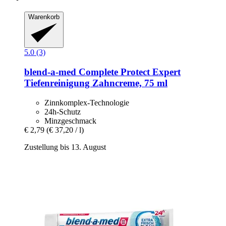
Warenkorb
5.0 (3)
blend-a-med
Complete Protect Expert
Tiefenreinigung Zahncreme, 75 ml
Zinnkomplex-Technologie
24h-Schutz
Minzgeschmack
€ 2,79
(€ 37,20 / l)
Zustellung bis 13. August