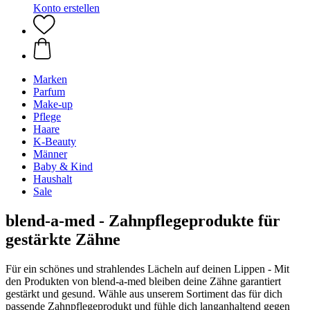
Konto erstellen
Marken
Parfum
Make-up
Pflege
Haare
K-Beauty
Männer
Baby & Kind
Haushalt
Sale
blend-a-med - Zahnpflegeprodukte für
gestärkte Zähne
Für ein schönes und strahlendes Lächeln auf deinen Lippen - Mit
den Produkten von blend-a-med bleiben deine Zähne garantiert
gestärkt und gesund. Wähle aus unserem Sortiment das für dich
passende Zahnpflegeprodukt und fühle dich langanhaltend gegen