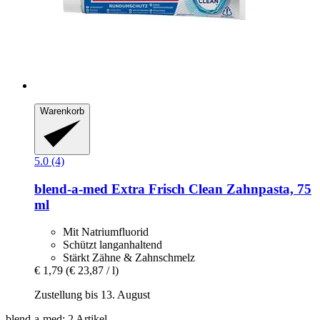
Warenkorb
5.0 (4)
blend-a-med
Extra Frisch Clean Zahnpasta, 75
ml
Mit Natriumfluorid
Schützt langanhaltend
Stärkt Zähne & Zahnschmelz
€ 1,79
(€ 23,87 / l)
Zustellung bis 13. August
blend-a-med: 2 Artikel