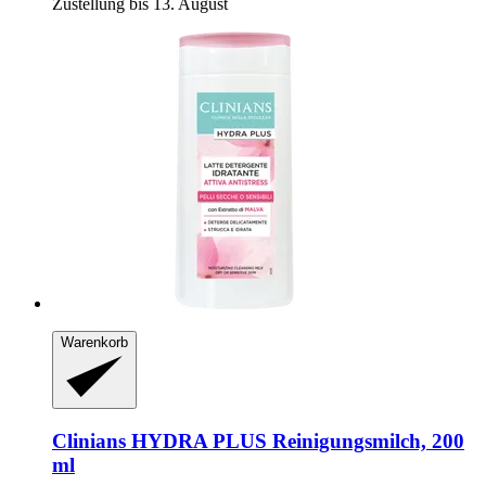
Zustellung bis 13. August
Warenkorb
Clinians
HYDRA PLUS Reinigungsmilch, 200
ml