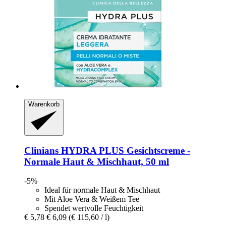
Warenkorb
Clinians
HYDRA PLUS Gesichtscreme -​
Normale Haut & Mischhaut, 50 ml
-5%
Ideal für normale Haut & Mischhaut
Mit Aloe Vera & Weißem Tee
Spendet wertvolle Feuchtigkeit
€ 5,78
€ 6,09
(€ 115,60 / l)