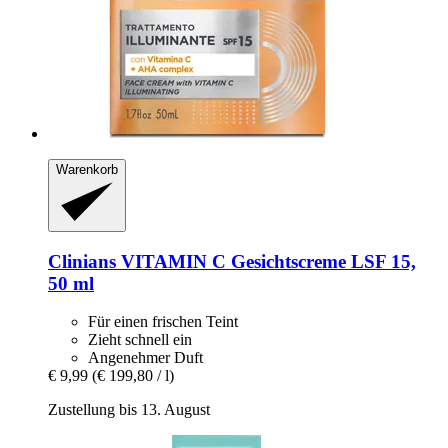
Warenkorb
Clinians
VITAMIN C Gesichtscreme LSF 15,
50 ml
Für einen frischen Teint
Zieht schnell ein
Angenehmer Duft
€ 9,99
(€ 199,80 / l)
Zustellung bis 13. August