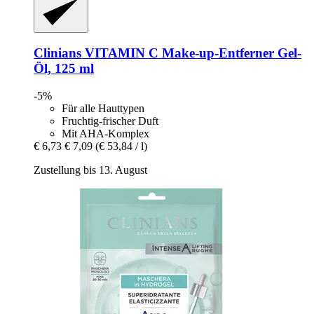
Clinians
VITAMIN C Make-​up-​Entferner Gel-​
Öl, 125 ml
-5%
Für alle Hauttypen
Fruchtig-frischer Duft
Mit AHA-Komplex
€ 6,73
€ 7,09
(€ 53,84 / l)
Zustellung bis 13. August