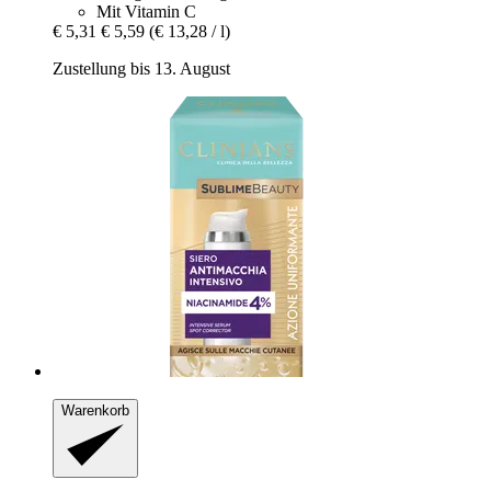
Mit Vitamin C
€ 5,31
€ 5,59
(€ 13,28 / l)
Zustellung bis 13. August
Warenkorb