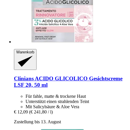
Warenkorb
Clinians
ACIDO GLICOLICO Gesichtscreme
LSF 20, 50 ml
Für fahle, matte & trockene Haut
Unterstützt einen strahlenden Teint
Mit Salicylsäure & Aloe Vera
€ 12,09
(€ 241,80 / l)
Zustellung bis 13. August