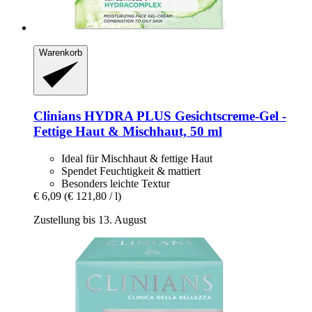
Warenkorb
Clinians
HYDRA PLUS Gesichtscreme-​Gel -​
Fettige Haut & Mischhaut, 50 ml
Ideal für Mischhaut & fettige Haut
Spendet Feuchtigkeit & mattiert
Besonders leichte Textur
€ 6,09
(€ 121,80 / l)
Zustellung bis 13. August