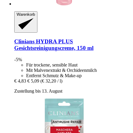
Warenkorb
Clinians
HYDRA PLUS
Gesichtsreinigungscreme, 150 ml
-5%
Für trockene, sensible Haut
Mit Malvenextrakt & Orchideenmilch
Entfernt Schmutz & Make-up
€ 4,83
€ 5,09
(€ 32,20 / l)
Zustellung bis 13. August