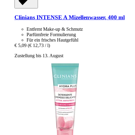
Clinians
INTENSE A Mizellenwasser, 400 ml
Entfernt Make-up & Schmutz
Parfümfreie Formulierung
Für ein frisches Hautgefühl
€ 5,09
(€ 12,73 / l)
Zustellung bis 13. August