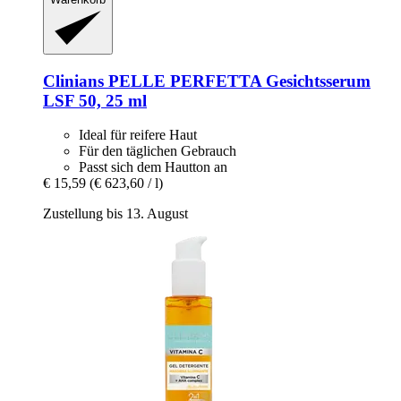
Clinians
PELLE PERFETTA Gesichtsserum
LSF 50, 25 ml
Ideal für reifere Haut
Für den täglichen Gebrauch
Passt sich dem Hautton an
€ 15,59
(€ 623,60 / l)
Zustellung bis 13. August