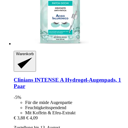
Warenkorb
Clinians
INTENSE A Hydrogel-​Augenpads, 1
Paar
-5%
Für die müde Augenpartie
Feuchtigkeitsspendend
Mit Koffein & Efeu-Extrakt
€ 3,88
€ 4,09
Zustellung bis 13. August