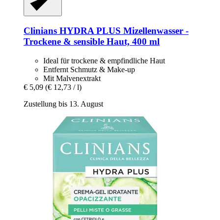
Clinians
HYDRA PLUS Mizellenwasser -​
Trockene & sensible Haut, 400 ml
Ideal für trockene & empfindliche Haut
Entfernt Schmutz & Make-up
Mit Malvenextrakt
€ 5,09
(€ 12,73 / l)
Zustellung bis 13. August