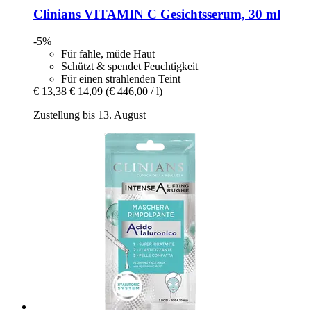
Clinians
VITAMIN C Gesichtsserum, 30 ml
-5%
Für fahle, müde Haut
Schützt & spendet Feuchtigkeit
Für einen strahlenden Teint
€ 13,38
€ 14,09
(€ 446,00 / l)
Zustellung bis 13. August