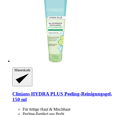
Warenkorb
Clinians
HYDRA PLUS Peeling-​Reinigungsgel,
150 ml
Für fettige Haut & Mischhaut
Peeling-Partikel aus Perlit