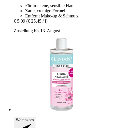
Für trockene, sensible Haut
Zarte, cremige Formel
Entfernt Make-up & Schmutz
€ 5,09
(€ 25,45 / l)
Zustellung bis 13. August
Warenkorb