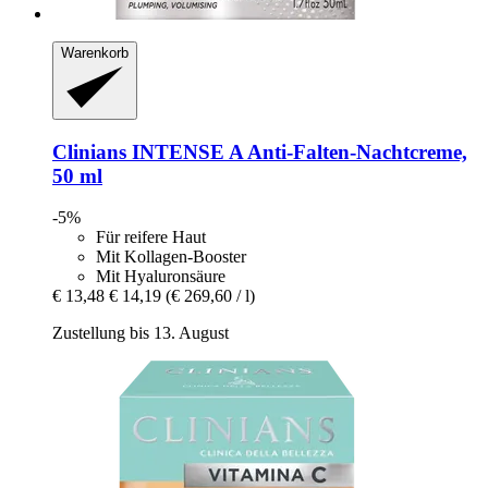
Warenkorb
Clinians
INTENSE A Anti-​Falten-​Nachtcreme,
50 ml
-5%
Für reifere Haut
Mit Kollagen-Booster
Mit Hyaluronsäure
€ 13,48
€ 14,19
(€ 269,60 / l)
Zustellung bis 13. August