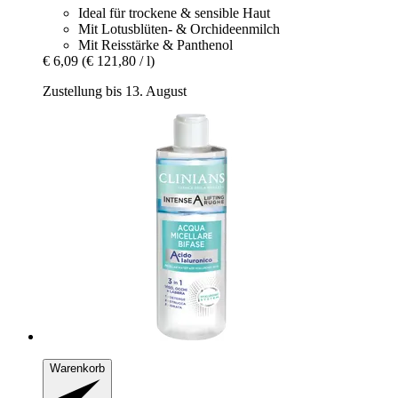
Ideal für trockene & sensible Haut
Mit Lotusblüten- & Orchideenmilch
Mit Reisstärke & Panthenol
€ 6,09
(€ 121,80 / l)
Zustellung bis 13. August
Warenkorb