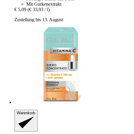
Mit Gurkenextrakt
€ 5,09
(€ 33,93 / l)
Zustellung bis 13. August
Warenkorb