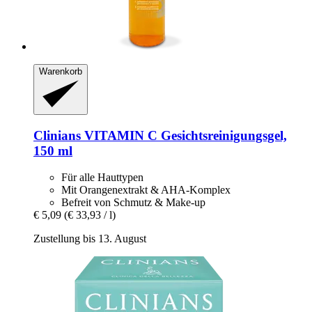
Warenkorb
Clinians
VITAMIN C Gesichtsreinigungsgel,
150 ml
Für alle Hauttypen
Mit Orangenextrakt & AHA-Komplex
Befreit von Schmutz & Make-up
€ 5,09
(€ 33,93 / l)
Zustellung bis 13. August