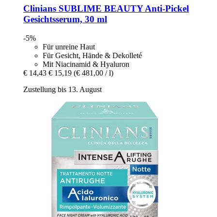
Clinians
SUBLIME BEAUTY Anti-​Pickel
Gesichtsserum, 30 ml
-5%
Für unreine Haut
Für Gesicht, Hände & Dekolleté
Mit Niacinamid & Hyaluron
€ 14,43
€ 15,19
(€ 481,00 / l)
Zustellung bis 13. August