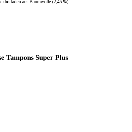
ückholfaden aus Baumwolle (2,45 %).
se Tampons Super Plus