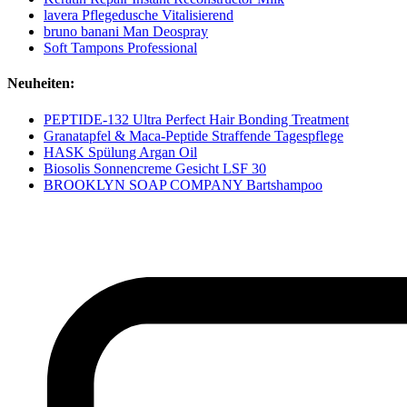
lavera Pflegedusche Vitalisierend
bruno banani Man Deospray
Soft Tampons Professional
Neuheiten:
PEPTIDE-132 Ultra Perfect Hair Bonding Treatment
Granatapfel & Maca-Peptide Straffende Tagespflege
HASK Spülung Argan Oil
Biosolis Sonnencreme Gesicht LSF 30
BROOKLYN SOAP COMPANY Bartshampoo