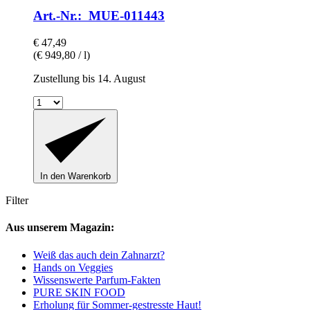
Art.-Nr.: MUE-011443
€ 47,49
(€ 949,80 / l)
Zustellung bis 14. August
In den Warenkorb
Filter
Aus unserem Magazin:
Weiß das auch dein Zahnarzt?
Hands on Veggies
Wissenswerte Parfum-Fakten
PURE SKIN FOOD
Erholung für Sommer-gestresste Haut!