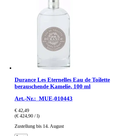
Durance
Les Eternelles Eau de Toilette
berauschende Kamelie, 100 ml
Art.-Nr.: MUE-010443
€ 42,49
(€ 424,90 / l)
Zustellung bis 14. August