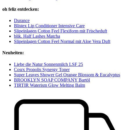
oh feliz entdecken:
Durance
Blistex Lip Conditioner Intensive Care
Slipeinlagen Cotton Feel Flexiform mit Frischeduft
blik. Half Lashes Matcha
Slipeinlagen Cotton Feel Normal mit Aloe Vera Duft
Neuheiten:
Liebe die Natur Sonnenmilch LSF 25
Cosrx Propolis Synergy Toner
Super Leaves Shower Gel Orange Blossom & Eucalyptus
BROOKLYN SOAP COMPANY Bartöl
TIRTIR Waterism Glow Melting Balm