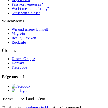
Passwort vergessen?
Wo ist meine Lieferung?
Gutschein einlösen
Wissenswertes
Wir und unsere Umwelt
Magazin
Beauty Lexikon
Rückrufe
Über uns
Unsere Gruppe
Kontakt
Freie Jobs
Folge uns auf
Land ändern
© 2010-2026
niceshops GmbH
- All rights reserved.