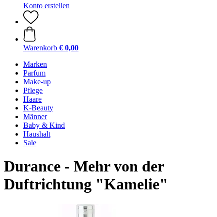
Konto erstellen
Warenkorb
€ 0,00
Marken
Parfum
Make-up
Pflege
Haare
K-Beauty
Männer
Baby & Kind
Haushalt
Sale
Durance - Mehr von der
Duftrichtung "Kamelie"