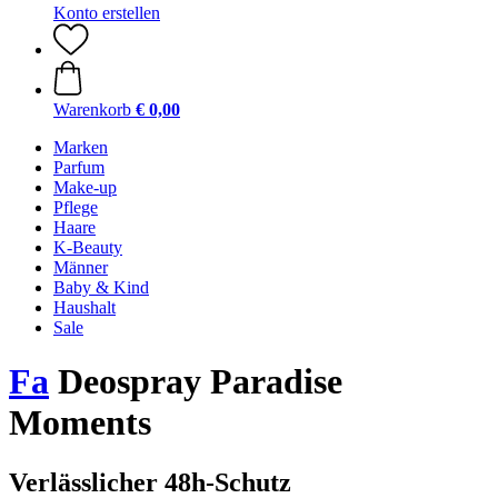
Konto erstellen
Warenkorb
€ 0,00
Marken
Parfum
Make-up
Pflege
Haare
K-Beauty
Männer
Baby & Kind
Haushalt
Sale
Fa
Deospray Paradise
Moments
Verlässlicher 48h-Schutz