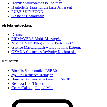
Herzlich willkommen bei oh feliz
Hautpflege Tipps für die kalte Jahreszeit
PURE SKIN FOOD
Oh nein! Haarausfall!
oh feliz entdecken:
Durance
PRIMAVERA Mobil Massageöl
NIVEA MEN Pflegedusche Protect & Care
essence Mascara Lash without Limits Extreme
GYADA Cosmetics Re:Purity Nachtmaske
Neuheiten:
Biosolis Sonnenmilch LSF 30
eyelike Hartlinsen Reiniger
Biosolis Sonnencreme Gesicht LSF 30
Bellawa Deo-Tücher
Cosrx Calming Liquid Mild