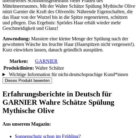
überliefertes Schönheitsgeheimnis vieler Frauen des
Mittelmeerraumes. Mit der Wahre Schätze Spülung Mythische Olive
nützt Garnier die Kraft des Olivenöls: Nährende Eigenschaften, die
das Haar von der Wurzel bis in die Spitze regenerieren, schützen
und pflegen. Das Ergebnis: Sprödes Haar erhält wieder mehr
Geschmeidigkeit und Glanz!
Anwendung:
Massiere eine kleine Menge der Spülung nach der
gewohnten Wäsche ins feuchte Haar (Haarspitzen nicht vergessen!).
Kurz einwirken lassen, danach gründlich ausspülen.
Marken:
GARNIER
Produktlinien:
Wahre Schätze
Wichtige Information für nicht-deutschsprachige Kund*innen
Dieses Produkt bewerten
Erfahrungsberichte in Deutsch für
GARNIER Wahre Schätze Spülung
Mythische Olive
Aus unserem Magazin:
Sonnenschutz schon im Frühling?