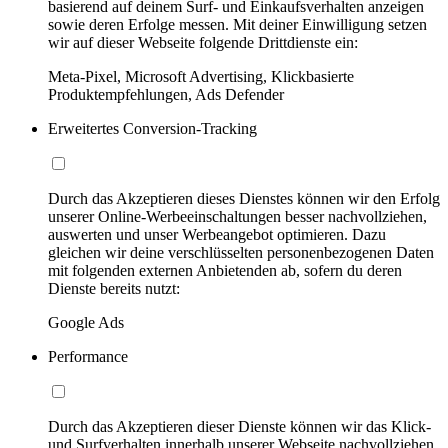
basierend auf deinem Surf- und Einkaufsverhalten anzeigen
sowie deren Erfolge messen. Mit deiner Einwilligung setzen
wir auf dieser Webseite folgende Drittdienste ein:
Meta-Pixel, Microsoft Advertising, Klickbasierte
Produktempfehlungen, Ads Defender
Erweitertes Conversion-Tracking
Durch das Akzeptieren dieses Dienstes können wir den Erfolg
unserer Online-Werbeeinschaltungen besser nachvollziehen,
auswerten und unser Werbeangebot optimieren. Dazu
gleichen wir deine verschlüsselten personenbezogenen Daten
mit folgenden externen Anbietenden ab, sofern du deren
Dienste bereits nutzt:
Google Ads
Performance
Durch das Akzeptieren dieser Dienste können wir das Klick-
und Surfverhalten innerhalb unserer Webseite nachvollziehen