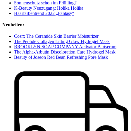
Sonnenschutz schon im Frühling?
K-Beauty Neuzugang: Holika Holika
Haarfarbentrend 2022 „Fantasy“
Neuheiten:
Cosrx The Ceramide Skin Barrier Moisturizer
The Peptide Collagen Lifting Glow Hydrogel Mask
BROOKLYN SOAP COMPANY Activator Bartserum
The Alpha-Arbutin Discoloration Care Hydrogel Mask
Beauty of Joseon Red Bean Refreshing Pore Mask