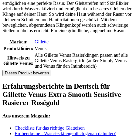
ermöglichen eine perfekte Rasur. Der Gleitstreifen mit SkinElixier
wird durch Wasser aktiviert und ermöglicht ein besseres Gleiten der
Klinge auf deiner Haut. So wird deine Haut während der Rasur vor
kleineren Schnitten und Hautirritationen geschützt. Mit dem
beweglichen, abgerundeten Klingenkopf werden auch schwierige
Stellen mühelos erreicht. Für eine gründliche, angenehme Rasur.
Marken:
Gillette
Produktlinien:
Venus
Alle Gillette Venus Rasierklingen passen auf alle
Hinweis zu
Gillette Venus Rasiergriffe (außer Simply Venus
Gillette Venus:
und Venus für den Intimbereich)
Dieses Produkt bewerten
Erfahrungsberichte in Deutsch für
Gillette Venus Extra Smooth Sensitive
Rasierer Roségold
Aus unserem Magazin:
Checkliste für das richtige Glätteisen
Erdbeerbeine - Was steckt eigentlich genau dahinter?