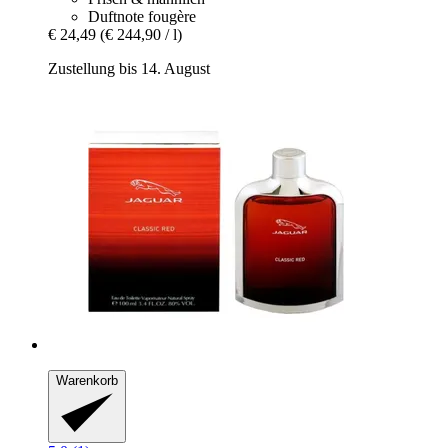
Duftnote fougère
€ 24,49
(€ 244,90 / l)
Zustellung bis 14. August
Warenkorb