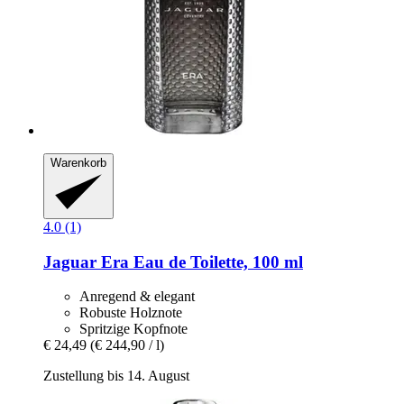
Warenkorb
4.0 (1)
Jaguar
Era Eau de Toilette, 100 ml
Anregend & elegant
Robuste Holznote
Spritzige Kopfnote
€ 24,49
(€ 244,90 / l)
Zustellung bis 14. August