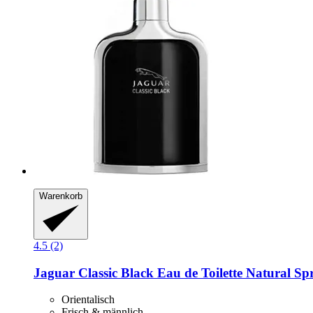
Warenkorb
4.5 (2)
Jaguar
Classic Black Eau de Toilette Natural Sp
Orientalisch
Frisch & männlich