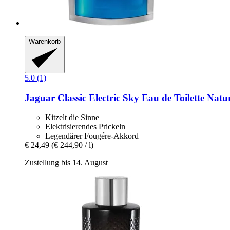
Warenkorb
5.0 (1)
Jaguar
Classic Electric Sky Eau de Toilette Natu
Kitzelt die Sinne
Elektrisierendes Prickeln
Legendärer Fougére-Akkord
€ 24,49
(€ 244,90 / l)
Zustellung bis 14. August