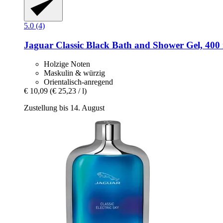
5.0 (4)
Jaguar
Classic Black Bath and Shower Gel, 400
Holzige Noten
Maskulin & würzig
Orientalisch-anregend
€ 10,09
(€ 25,23 / l)
Zustellung bis 14. August