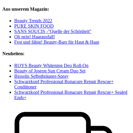
Aus unserem Magazin:
Beauty Trends 2022
PURE SKIN FOOD
SANS SOUCIS -"Quelle der Schönheit"
Oh nein! Haarausfall!
Fest und fähig! Beauty-Bars für Haut & Haar
Neuheiten:
ROYS Beauty Whitening Deo Roll-On
Beauty of Joseon Sun Cream Duo Set
Biosolis Selbstbräuner-Spray
Schwarzkopf Professional Bonacure Repair Rescue+
Conditioner
Schwarzkopf Professional Bonacure Repair Rescue+ Sealed
Ends+