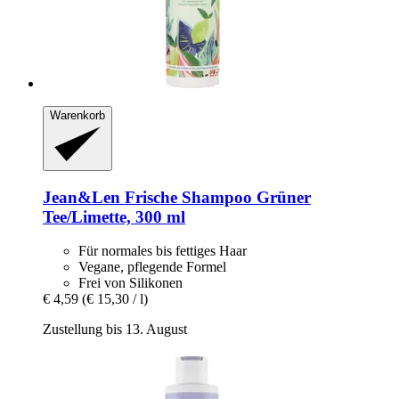
Warenkorb
Jean&Len
Frische Shampoo Grüner
Tee/Limette, 300 ml
Für normales bis fettiges Haar
Vegane, pflegende Formel
Frei von Silikonen
€ 4,59
(€ 15,30 / l)
Zustellung bis 13. August