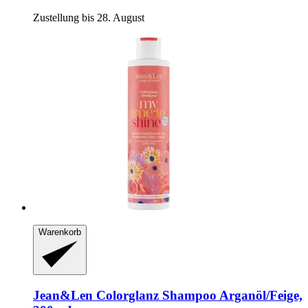
Zustellung bis 28. August
Warenkorb
Jean&Len
Colorglanz Shampoo Arganöl/Feige,