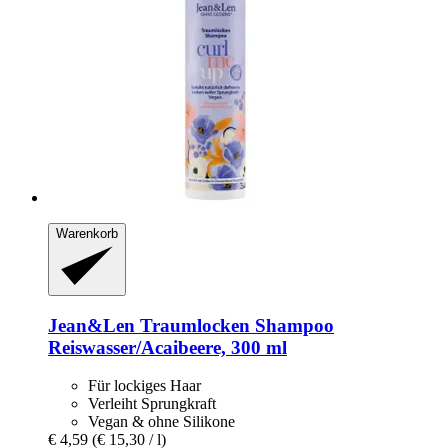
Warenkorb
Jean&Len
Traumlocken Shampoo
Reiswasser/Acaibeere, 300 ml
Für lockiges Haar
Verleiht Sprungkraft
Vegan & ohne Silikone
€ 4,59
(€ 15,30 / l)