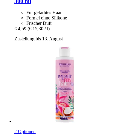
300 ml
Für gefärbtes Haar
Formel ohne Silikone
Frischer Duft
€ 4,59
(€ 15,30 / l)
Zustellung bis 13. August
2 Optionen