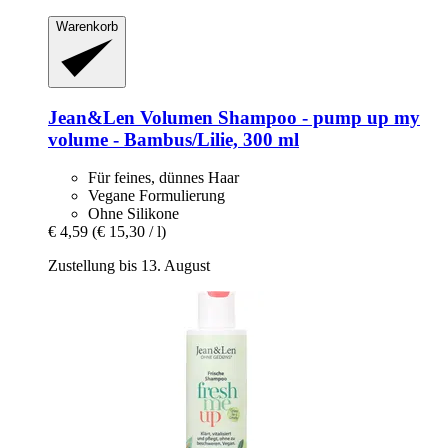
Warenkorb
Jean&Len
Volumen Shampoo -​ pump up my
volume -​ Bambus/Lilie, 300 ml
Für feines, dünnes Haar
Vegane Formulierung
Ohne Silikone
€ 4,59
(€ 15,30 / l)
Zustellung bis 13. August