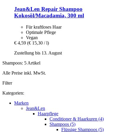
Jean&Len
Repair Shampoo
Kokosöl/Macadamia, 300 ml
Für kraftloses Haar
Optimale Pflege
Vegan
€ 4,59
(€ 15,30 / l)
Zustellung bis 13. August
Shampoos: 5 Artikel
Alle Preise inkl. MwSt.
Filter
Kategorien:
Marken
Jean&Len
Haarpflege
Conditioner & Haarkuren (4)
Shampoos (5)
Flüssige Shampoos (5)