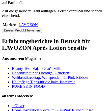
auf Parfumöl.
Auf die gesäuberte Haut auftragen. Leicht verteilbar und schnell
einziehend.
Marken:
LAVOZON
Dieses Produkt bewerten
Erfahrungsberichte in Deutsch für
LAVOZON Après Lotion Sensitiv
Aus unserem Magazin:
Beauty Test: ziaja „Goat's Milk“
Checkliste für das richtige Glätteisen
Weltbrustkrebstag: Wir spenden für Pink Ribbon
Hautpflege Tipps für die kalte Jahreszeit
PURE SKIN FOOD
oh feliz entdecken:
s.Oliver
Home Inspiration Kerze im Glas Pink Island Sunset