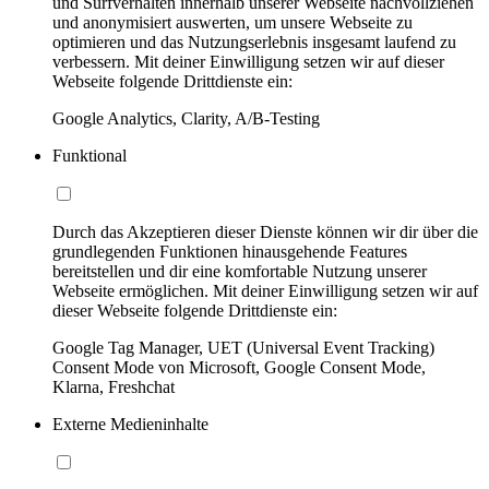
und Surfverhalten innerhalb unserer Webseite nachvollziehen
und anonymisiert auswerten, um unsere Webseite zu
optimieren und das Nutzungserlebnis insgesamt laufend zu
verbessern. Mit deiner Einwilligung setzen wir auf dieser
Webseite folgende Drittdienste ein:
Google Analytics, Clarity, A/B-Testing
Funktional
Durch das Akzeptieren dieser Dienste können wir dir über die
grundlegenden Funktionen hinausgehende Features
bereitstellen und dir eine komfortable Nutzung unserer
Webseite ermöglichen. Mit deiner Einwilligung setzen wir auf
dieser Webseite folgende Drittdienste ein:
Google Tag Manager, UET (Universal Event Tracking)
Consent Mode von Microsoft, Google Consent Mode,
Klarna, Freshchat
Externe Medieninhalte