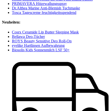
PRIMAVERA Hitzewallungsspray
Dr.Althea Marine Anti-Blemish Tuchmaske
Tosca Tagescreme feuchtigkeitsspendend
Neuheiten:
Cosrx Ceramide Lip Butter Sleeping Mask
Bellawa Deo-Tücher
ROYS Beauty Sensitive Deo Roll-On
eyelike Hartlinsen Aufbewahrung
Biosolis Kids Sonnenmilch LSF 50+