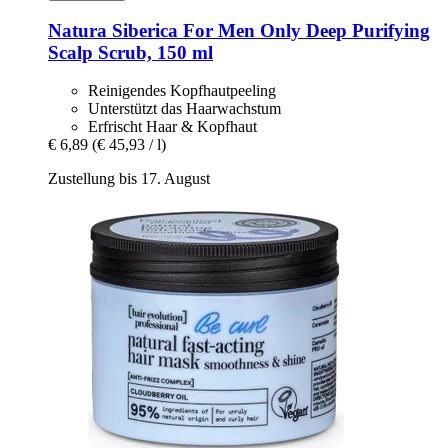
Natura Siberica
For Men Only Deep Purifying
Scalp Scrub, 150 ml
Reinigendes Kopfhautpeeling
Unterstützt das Haarwachstum
Erfrischt Haar & Kopfhaut
€ 6,89
(€ 45,93 / l)
Zustellung bis 17. August