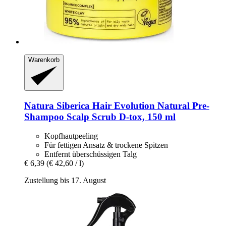
Warenkorb
Natura Siberica
Hair Evolution Natural Pre-​
Shampoo Scalp Scrub D-​tox, 150 ml
Kopfhautpeeling
Für fettigen Ansatz & trockene Spitzen
Entfernt überschüssigen Talg
€ 6,39
(€ 42,60 / l)
Zustellung bis 17. August