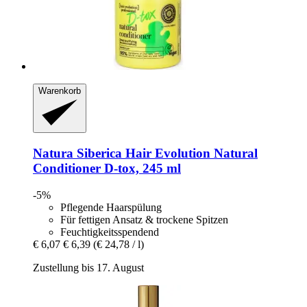
Warenkorb
Natura Siberica
Hair Evolution Natural
Conditioner D-​tox, 245 ml
-5%
Pflegende Haarspülung
Für fettigen Ansatz & trockene Spitzen
Feuchtigkeitsspendend
€ 6,07
€ 6,39
(€ 24,78 / l)
Zustellung bis 17. August