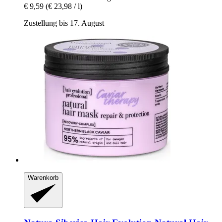
€ 9,59
(€ 23,98 / l)
Zustellung bis 17. August
Warenkorb