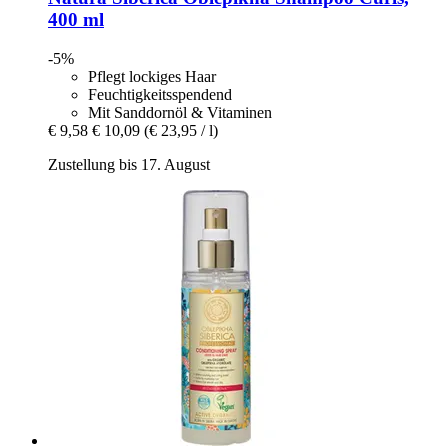
400 ml
-5%
Pflegt lockiges Haar
Feuchtigkeitsspendend
Mit Sanddornöl & Vitaminen
€ 9,58
€ 10,09
(€ 23,95 / l)
Zustellung bis 17. August