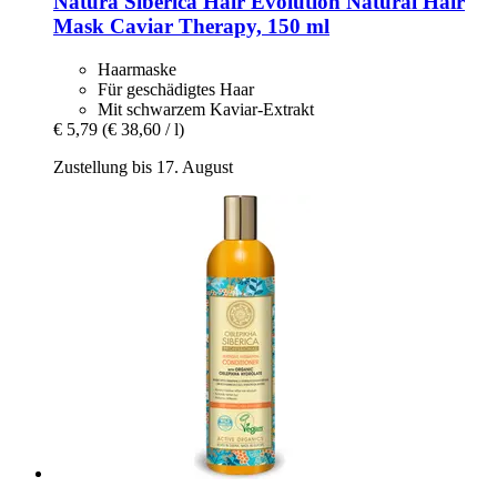
Natura Siberica
Hair Evolution Natural Hair
Mask Caviar Therapy, 150 ml
Haarmaske
Für geschädigtes Haar
Mit schwarzem Kaviar-Extrakt
€ 5,79
(€ 38,60 / l)
Zustellung bis 17. August