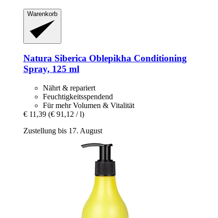
Warenkorb
Natura Siberica
Oblepikha Conditioning
Spray, 125 ml
Nährt & repariert
Feuchtigkeitsspendend
Für mehr Volumen & Vitalität
€ 11,39
(€ 91,12 / l)
Zustellung bis 17. August