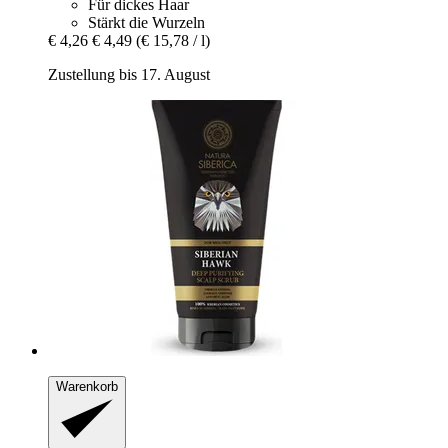
Für dickes Haar
Stärkt die Wurzeln
€ 4,26
€ 4,49
(€ 15,78 / l)
Zustellung bis 17. August
Warenkorb