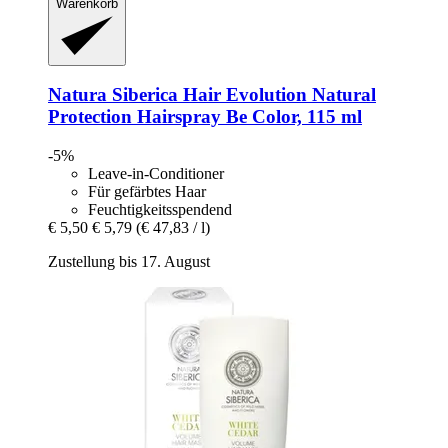
Warenkorb
Natura Siberica
Hair Evolution Natural
Protection Hairspray Be Color, 115 ml
-5%
Leave-in-Conditioner
Für gefärbtes Haar
Feuchtigkeitsspendend
€ 5,50
€ 5,79
(€ 47,83 / l)
Zustellung bis 17. August