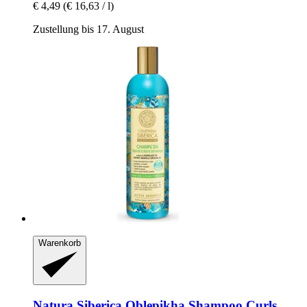
€ 4,49
(€ 16,63 / l)
Zustellung bis 17. August
Warenkorb
Natura Siberica
Oblepikha Shampoo Curls,