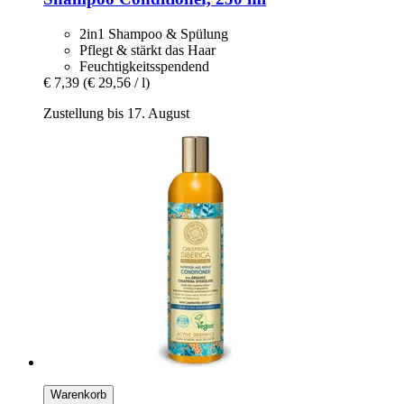
2in1 Shampoo & Spülung
Pflegt & stärkt das Haar
Feuchtigkeitsspendend
€ 7,39
(€ 29,56 / l)
Zustellung bis 17. August
Warenkorb