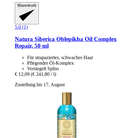
Warenkorb
5.0 (1)
Natura Siberica
Oblepikha Oil Complex
Repair, 50 ml
Für strapaziertes, schwaches Haar
Pflegender Öl-Komplex
Versiegelt Spliss
€ 12,09
(€ 241,80 / l)
Zustellung bis 17. August