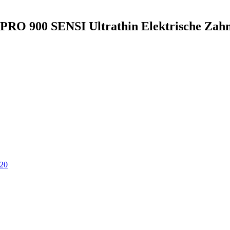
 PRO 900 SENSI Ultrathin Elektrische Zah
20