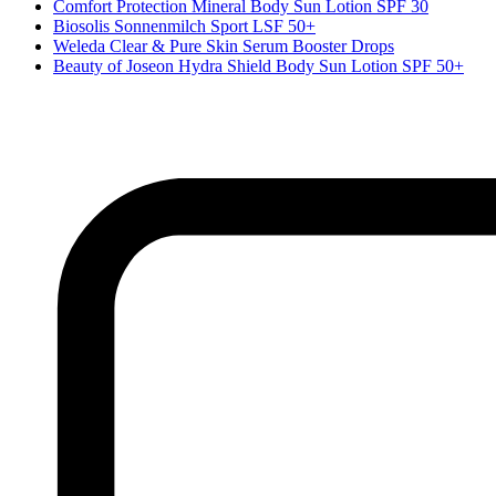
Comfort Protection Mineral Body Sun Lotion SPF 30
Biosolis Sonnenmilch Sport LSF 50+
Weleda Clear & Pure Skin Serum Booster Drops
Beauty of Joseon Hydra Shield Body Sun Lotion SPF 50+