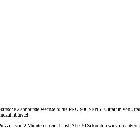
lektrische Zahnbürste wechseln: die PRO 900 SENSI Ultrathin von Oral-
andzahnbürste!
Putzzeit von 2 Minuten erreicht hast. Alle 30 Sekunden wirst du außerde