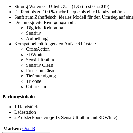
Stifung Warentest Urteil GUT (1,9) (Test 01/2019)
Entfernt bis zu 100 % mehr Plaque als eine Handzahnbürste
Sanft zum Zahnfleisch, ideales Modell für den Umstieg auf eine
Drei integrierte Reinigungsmodi:
Tägliche Reinigung
Sensitiv
Aufhellung
Kompatibel mit folgenden Aufsteckbürsten:
CrossAction
3DWhite
Sensi Ultrathin
Sensitiv Clean
Precision Clean
Tiefenreinigung
TriZone
Ortho Care
Packungsinhalt:
1 Handstück
Ladestation
2 Aufsteckbürsten (je 1x Sensi Ultrathin und 3DWhite)
Marken:
Oral-B