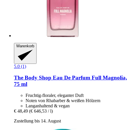
Warenkorb
5.0 (1)
The Body Shop
Eau De Parfum Full Magnolia,
75 ml
Fruchtig-floraler, eleganter Duft
Noten von Rhabarber & weißen Hölzern
Langanhaltend & vegan
€ 48,49
(€ 646,53 / l)
Zustellung bis 14. August