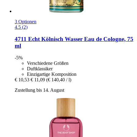
3 Optionen
4.5 (2)
4711
Echt Kölnisch Wasser Eau de Cologne, 75
ml
-5%
Verschiedene Größen
Duftklassiker
Einzigartige Komposition
€ 10,53
€ 11,09
(€ 140,40 / l)
Zustellung bis 14. August