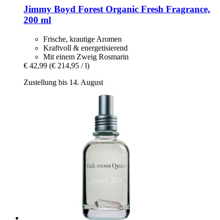
Jimmy Boyd
Forest Organic Fresh Fragrance,
200 ml
Frische, krautige Aromen
Kraftvoll & energetisierend
Mit einem Zweig Rosmarin
€ 42,99
(€ 214,95 / l)
Zustellung bis 14. August