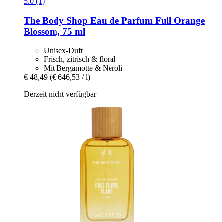
5.0 (1)
The Body Shop
Eau de Parfum Full Orange
Blossom, 75 ml
Unisex-Duft
Frisch, zitrisch & floral
Mit Bergamotte & Neroli
€ 48,49
(€ 646,53 / l)
Derzeit nicht verfügbar