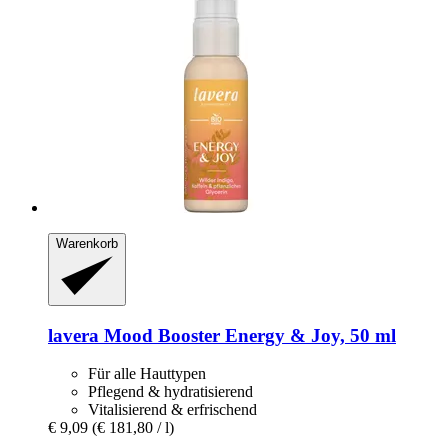
Warenkorb
lavera
Mood Booster Energy & Joy, 50 ml
Für alle Hauttypen
Pflegend & hydratisierend
Vitalisierend & erfrischend
€ 9,09
(€ 181,80 / l)