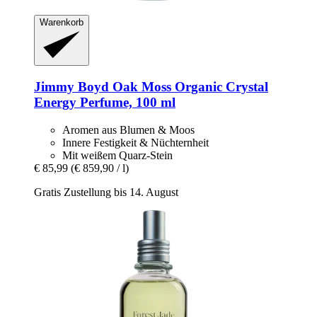
Warenkorb
Jimmy Boyd
Oak Moss Organic Crystal
Energy Perfume, 100 ml
Aromen aus Blumen & Moos
Innere Festigkeit & Nüchternheit
Mit weißem Quarz-Stein
€ 85,99
(€ 859,90 / l)
Gratis Zustellung bis 14. August