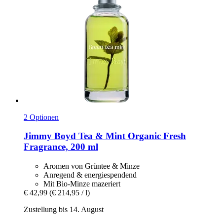
2 Optionen
Jimmy Boyd
Tea & Mint Organic Fresh
Fragrance, 200 ml
Aromen von Grüntee & Minze
Anregend & energiespendend
Mit Bio-Minze mazeriert
€ 42,99
(€ 214,95 / l)
Zustellung bis 14. August