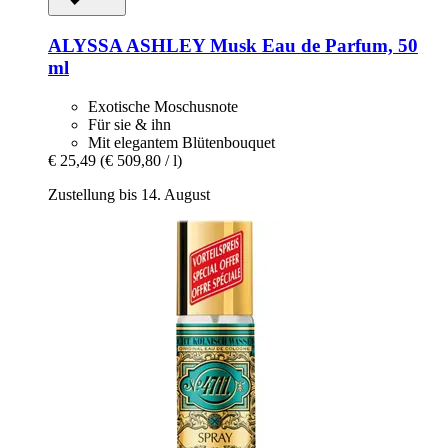
ALYSSA ASHLEY
Musk Eau de Parfum, 50
ml
Exotische Moschusnote
Für sie & ihn
Mit elegantem Blütenbouquet
€ 25,49
(€ 509,80 / l)
Zustellung bis 14. August