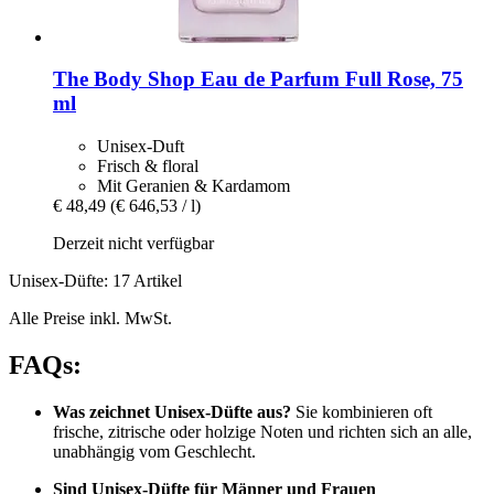
The Body Shop
Eau de Parfum Full Rose, 75
ml
Unisex-Duft
Frisch & floral
Mit Geranien & Kardamom
€ 48,49
(€ 646,53 / l)
Derzeit nicht verfügbar
Unisex-Düfte: 17 Artikel
Alle Preise inkl. MwSt.
FAQs:
Was zeichnet Unisex-Düfte aus?
Sie kombinieren oft
frische, zitrische oder holzige Noten und richten sich an alle,
unabhängig vom Geschlecht.
Sind Unisex-Düfte für Männer und Frauen