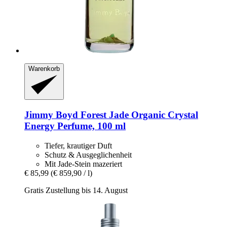
Warenkorb
Jimmy Boyd
Forest Jade Organic Crystal
Energy Perfume, 100 ml
Tiefer, krautiger Duft
Schutz & Ausgeglichenheit
Mit Jade-Stein mazeriert
€ 85,99
(€ 859,90 / l)
Gratis Zustellung bis 14. August