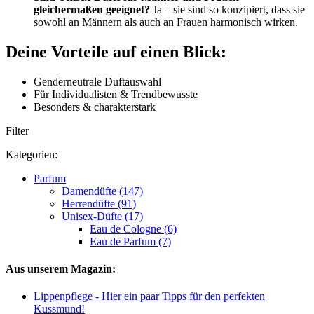
gleichermaßen geeignet?
Ja – sie sind so konzipiert, dass sie
sowohl an Männern als auch an Frauen harmonisch wirken.
Deine Vorteile auf einen Blick:
Genderneutrale Duftauswahl
Für Individualisten & Trendbewusste
Besonders & charakterstark
Filter
Kategorien:
Parfum
Damendüfte (147)
Herrendüfte (91)
Unisex-Düfte (17)
Eau de Cologne (6)
Eau de Parfum (7)
Aus unserem Magazin:
Lippenpflege - Hier ein paar Tipps für den perfekten
Kussmund!