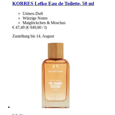
KORRES
Lefko Eau de Toilette, 50 ml
Unisex-Duft
Würzige Noten
Maiglöckchen & Moschus
€ 47,49
(€ 949,80 / l)
Zustellung bis 14. August