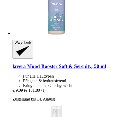
Warenkorb
lavera
Mood Booster Soft & Serenity, 50 ml
Für alle Hauttypen
Pflegend & hydratisierend
Bringt dich ins Gleichgewicht
€ 9,09
(€ 181,80 / l)
Zustellung bis 14. August