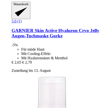
Warenkorb
5.0 (1)
GARNIER
Skin Active Hyaluron Cryo Jelly
Augen-​Tuchmaske Gurke
-5%
Für müde Haut
Mit Cooling-Effekt
Mit Hyaluronsäure & Menthol
€ 2,65
€ 2,79
Zustellung bis 13. August