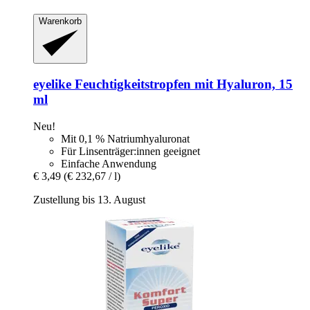
Warenkorb
eyelike
Feuchtigkeitstropfen mit Hyaluron, 15
ml
Neu!
Mit 0,1 % Natriumhyaluronat
Für Linsenträger:innen geeignet
Einfache Anwendung
€ 3,49
(€ 232,67 / l)
Zustellung bis 13. August