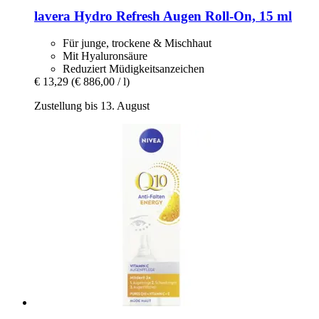
lavera
Hydro Refresh Augen Roll-​On, 15 ml
Für junge, trockene & Mischhaut
Mit Hyaluronsäure
Reduziert Müdigkeitsanzeichen
€ 13,29
(€ 886,00 / l)
Zustellung bis 13. August