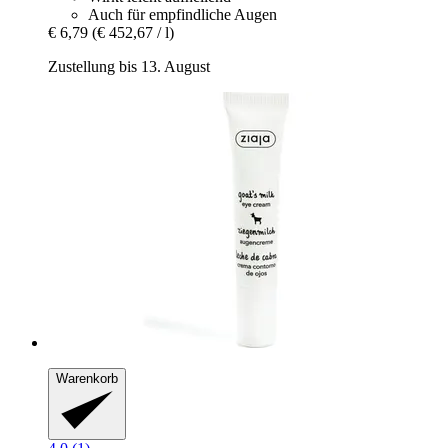
Auch für empfindliche Augen
€ 6,79
(€ 452,67 / l)
Zustellung bis 13. August
Warenkorb