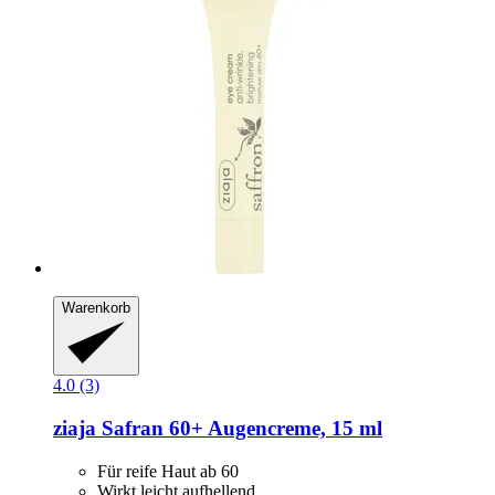
Warenkorb
4.0 (3)
ziaja
Safran 60+ Augencreme, 15 ml
Für reife Haut ab 60
Wirkt leicht aufhellend