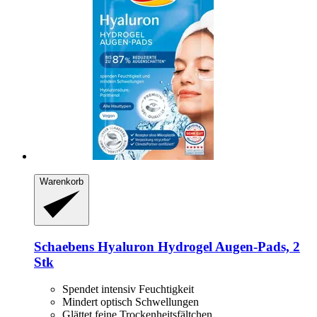
Warenkorb
Schaebens
Hyaluron Hydrogel Augen-​Pads, 2
Stk
Spendet intensiv Feuchtigkeit
Mindert optisch Schwellungen
Glättet feine Trockenheitsfältchen