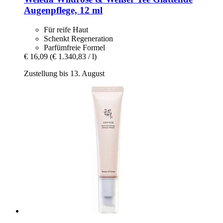
Augenpflege, 12 ml
Für reife Haut
Schenkt Regeneration
Parfümfreie Formel
€ 16,09
(€ 1.340,83 / l)
Zustellung bis 13. August