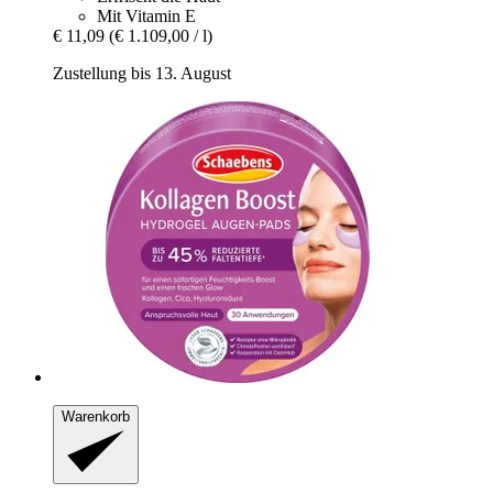
Mit Vitamin E
€ 11,09
(€ 1.109,00 / l)
Zustellung bis 13. August
Warenkorb