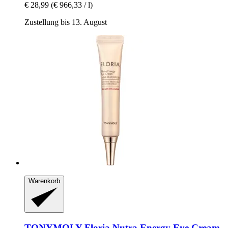
€ 28,99
(€ 966,33 / l)
Zustellung bis 13. August
Warenkorb
TONYMOLY
Floria Nutra Energy Eye Cream,