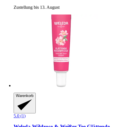
Zustellung bis 13. August
Warenkorb
5.0 (1)
Weleda
Wildrose & Weißer Tee Glättende