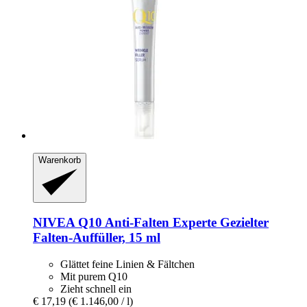
Warenkorb
NIVEA
Q10 Anti-​Falten Experte Gezielter
Falten-​Auffüller, 15 ml
Glättet feine Linien & Fältchen
Mit purem Q10
Zieht schnell ein
€ 17,19
(€ 1.146,00 / l)