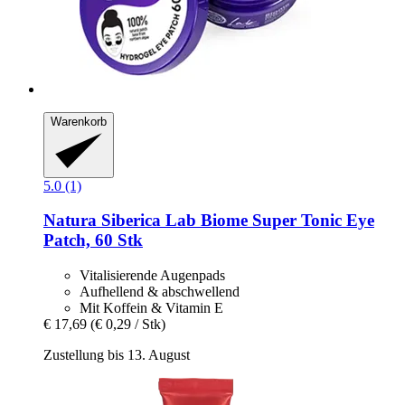
Warenkorb
5.0 (1)
Natura Siberica
Lab Biome Super Tonic Eye
Patch, 60 Stk
Vitalisierende Augenpads
Aufhellend & abschwellend
Mit Koffein & Vitamin E
€ 17,69
(€ 0,29 / Stk)
Zustellung bis 13. August