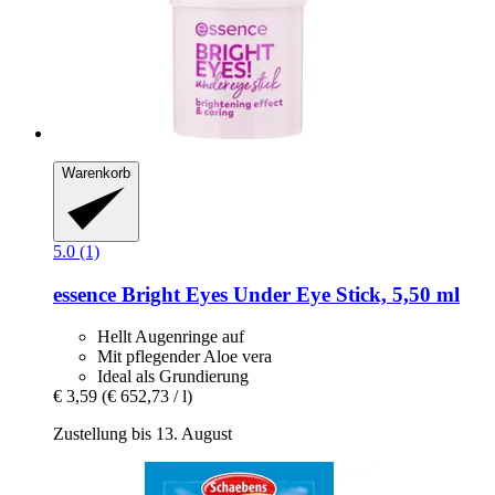
Warenkorb
5.0 (1)
essence
Bright Eyes Under Eye Stick, 5,50 ml
Hellt Augenringe auf
Mit pflegender Aloe vera
Ideal als Grundierung
€ 3,59
(€ 652,73 / l)
Zustellung bis 13. August