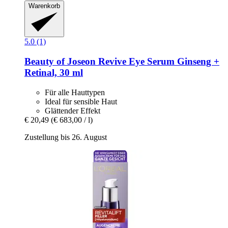
Warenkorb
5.0 (1)
Beauty of Joseon
Revive Eye Serum Ginseng +
Retinal, 30 ml
Für alle Hauttypen
Ideal für sensible Haut
Glättender Effekt
€ 20,49
(€ 683,00 / l)
Zustellung bis 26. August