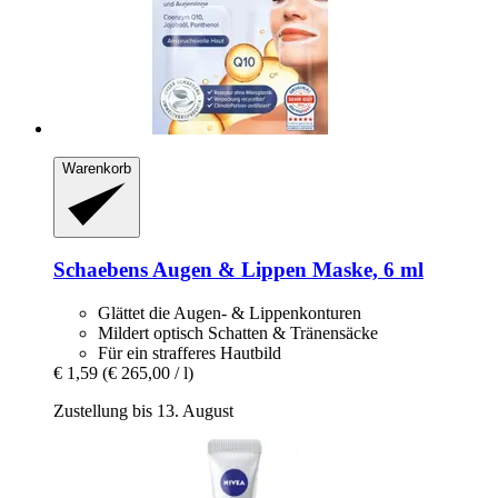
Warenkorb
Schaebens
Augen & Lippen Maske, 6 ml
Glättet die Augen- & Lippenkonturen
Mildert optisch Schatten & Tränensäcke
Für ein strafferes Hautbild
€ 1,59
(€ 265,00 / l)
Zustellung bis 13. August