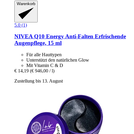
Warenkorb
5.0 (1)
NIVEA
Q10 Energy Anti-​Falten Erfrischende
Augenpflege, 15 ml
Für alle Hauttypen
Unterstützt den natürlichen Glow
Mit Vitamin C & D
€ 14,19
(€ 946,00 / l)
Zustellung bis 13. August