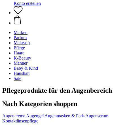
Konto erstellen
Marken
Parfum
Make-up
Pflege
Haare
K-Beauty
Männer
Baby & Kind
Haushalt
Sale
Pflegeprodukte für den Augenbereich
Nach Kategorien shoppen
Augencreme
Augengel
Augenmasken & Pads
Augenserum
Kontaktlinsenpflege