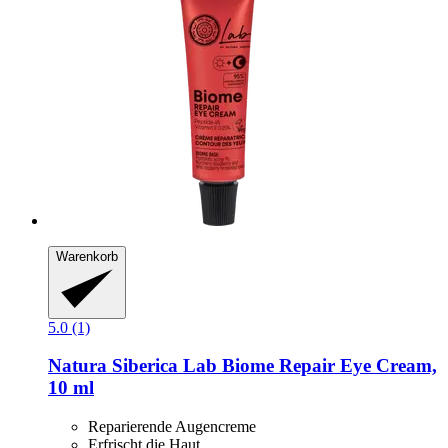
Warenkorb
5.0 (1)
Natura Siberica
Lab Biome Repair Eye Cream,
10 ml
Reparierende Augencreme
Erfrischt die Haut