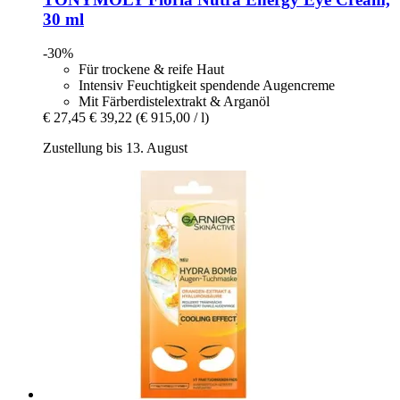
30 ml
-30%
Für trockene & reife Haut
Intensiv Feuchtigkeit spendende Augencreme
Mit Färberdistelextrakt & Arganöl
€ 27,45
€ 39,22
(€ 915,00 / l)
Zustellung bis 13. August