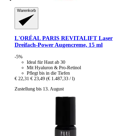
Warenkorb
L'ORÉAL PARIS
REVITALIFT Laser
Dreifach-​Power Augencreme, 15 ml
-5%
Ideal für Haut ab 30
Mit Hyaluron & Pro-Retinol
Pflegt bis in die Tiefen
€ 22,31
€ 23,49
(€ 1.487,33 / l)
Zustellung bis 13. August