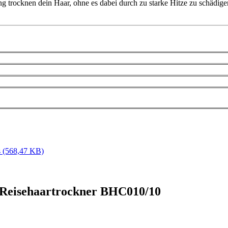
g trocknen dein Haar, ohne es dabei durch zu starke Hitze zu schädigen
s
(568,47 KB)
s Reisehaartrockner BHC010/10