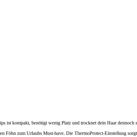
ps ist kompakt, benötigt wenig Platz und trocknet dein Haar dennoch 
en Föhn zum Urlaubs Must-have. Die ThermoProtect-Einstellung sorgt f