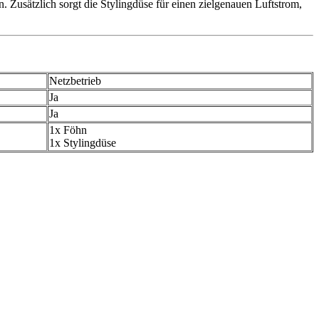
. Zusätzlich sorgt die Stylingdüse für einen zielgenauen Luftstrom,
Netzbetrieb
Ja
Ja
1x Föhn
1x Stylingdüse