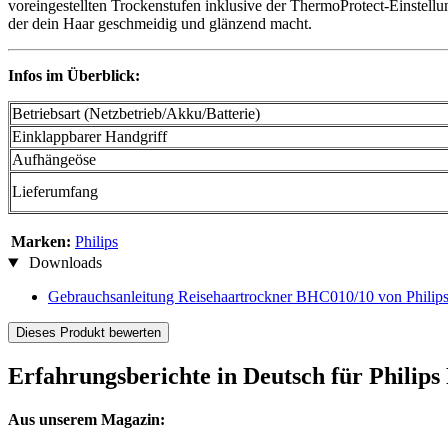
voreingestellten Trockenstufen inklusive der ThermoProtect-Einstellun
der dein Haar geschmeidig und glänzend macht.
Infos im Überblick:
Betriebsart (Netzbetrieb/Akku/Batterie)
Einklappbarer Handgriff
Aufhängeöse
Lieferumfang
Marken:
Philips
Downloads
Gebrauchsanleitung Reisehaartrockner BHC010/10 von Philip
Dieses Produkt bewerten
Erfahrungsberichte in Deutsch für Philip
Aus unserem Magazin: