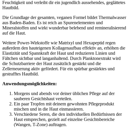
Feuchtigkeit und verleiht dir ein jugendlich aussehendes, geglättetes
Hautbild.
Die Grundlage der gesamten, veganen Formel bildet Thermalwasser
aus Baden-Baden. Es ist reich an Spurenelementen und
Mineralstoffen und wirkt wunderbar belebend und remineralisierend
auf die Haut.
Weitere Power-Wirkstoffe wie Matrixyl und Hexapeptid regen
außerdem den hauteigenen Kollagenaufbau effektiv an, erhöhen die
Elastizität und Spannkraft der Haut und reduzieren Linien und
Fältchen sichtbar und langanhaltend. Durch Planktonextrakt wird
die Schutzbarriere der Haut zusätzlich gestärkt und die
Zellerneuerung aktiv gefördert. Für ein spürbar gestärktes und
gestrafftes Hautbild.
Anwendungsmöglichkeiten:
Morgens und abends vor deiner üblichen Pflege auf der
sauberen Gesichtshaut verteilen.
Ein paar Tropfen mit deinem gewohnten Pflegeprodukt
mischen und in die Haut einmassieren.
Verschiedene Seren, die den individuellen Bedürfnissen der
Haut entsprechen, gezielt auf einzelne Gesichtsbereiche
(Wangen, T-Zone) auftragen.