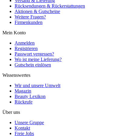
Versand & Lieferung
Rücksendungen & Rückerstattungen
Aktionen & Gutscheine
Weitere Fragen?
Firmenkunden
Mein Konto
Anmelden
Registrieren
Passwort vergessen?
Wo ist meine Lieferung?
Gutschein einlösen
Wissenswertes
Wir und unsere Umwelt
Magazin
Beauty Lexikon
Rückrufe
Über uns
Unsere Gruppe
Kontakt
Freie Jobs