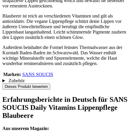
strapazierte Lippen geschmeidig weich und bewahrt sie nebenbei
vor erneutem Austrocknen.
Blaubeere ist reich an verschiedenen Vitaminen und gilt als
antioxidativ. Die vegane Lippenpflege schützt deine Lippen vor
äußeren Umwelteinflüssen und beruhigt die empfindliche
Lippenhaut langanhaltend. Leicht schimmernde Pigmente zaubern
den Lippen zusätzlich einen schönen Glow.
Außerdem beinhaltet die Formel feinstes Thermalwasser aus der
Kurstadt Baden-Baden im Schwarzwald. Das Wasser enthält
wichtige Mineralstoffe und Spurenelemente, welche die Haut
wunderbar remineralisieren und zusätzlich pflegen.
Marken:
SANS SOUCIS
Zubehör
Dieses Produkt bewerten
Erfahrungsberichte in Deutsch für SANS
SOUCIS Daily Vitamins Lippenpflege
Blaubeere
Aus unserem Magazin: