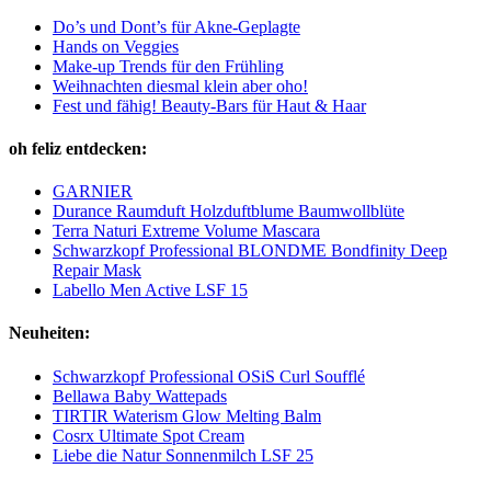
Do’s und Dont’s für Akne-Geplagte
Hands on Veggies
Make-up Trends für den Frühling
Weihnachten diesmal klein aber oho!
Fest und fähig! Beauty-Bars für Haut & Haar
oh feliz entdecken:
GARNIER
Durance Raumduft Holzduftblume Baumwollblüte
Terra Naturi Extreme Volume Mascara
Schwarzkopf Professional BLONDME Bondfinity Deep
Repair Mask
Labello Men Active LSF 15
Neuheiten:
Schwarzkopf Professional OSiS Curl Soufflé
Bellawa Baby Wattepads
TIRTIR Waterism Glow Melting Balm
Cosrx Ultimate Spot Cream
Liebe die Natur Sonnenmilch LSF 25