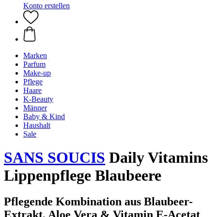
Konto erstellen
Marken
Parfum
Make-up
Pflege
Haare
K-Beauty
Männer
Baby & Kind
Haushalt
Sale
SANS SOUCIS
Daily Vitamins
Lippenpflege Blaubeere
Pflegende Kombination aus Blaubeer-
Extrakt, Aloe Vera & Vitamin E-Acetat