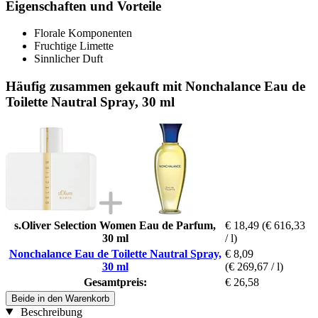
Eigenschaften und Vorteile
Florale Komponenten
Fruchtige Limette
Sinnlicher Duft
Häufig zusammen gekauft mit Nonchalance Eau de
Toilette Nautral Spray, 30 ml
s.Oliver Selection Women Eau de Parfum,
€ 18,49
(€ 616,33
30 ml
/ l)
Nonchalance Eau de Toilette Nautral Spray,
€ 8,09
30 ml
(€ 269,67 / l)
Gesamtpreis:
€ 26,58
Beide in den Warenkorb
Beschreibung