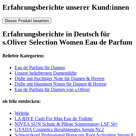
Erfahrungsberichte unserer Kund:innen
Dieses Produkt bewerten
Erfahrungsberichte in Deutsch für
s.Oliver Selection Women Eau de Parfum
Beliebte Kategorien:
Eau de Parfum für Damen
Unsere beliebtesten Damendüfte
Düfte mit fruchtiger Note für Damen & Herren
Düfte mit blumigen Noten für Damen & Herren
Eau de Parfum für Damen von s.Oliver
oh feliz entdecken:
Weleda
LA RIVE Cash For Man Eau de Toilette
NIVEA SUN Schutz & Pflege Sonnenspray LSF 50+
GYADA Cosmetics Beruhigendes Serum Nr.2
Schwarzkopf Professional Bonacure Root Activating Serum 8