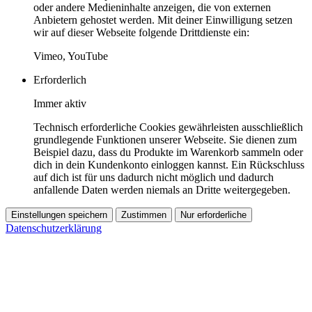
oder andere Medieninhalte anzeigen, die von externen
Anbietern gehostet werden. Mit deiner Einwilligung setzen
wir auf dieser Webseite folgende Drittdienste ein:
Vimeo, YouTube
Erforderlich
Immer aktiv
Technisch erforderliche Cookies gewährleisten ausschließlich
grundlegende Funktionen unserer Webseite. Sie dienen zum
Beispiel dazu, dass du Produkte im Warenkorb sammeln oder
dich in dein Kundenkonto einloggen kannst. Ein Rückschluss
auf dich ist für uns dadurch nicht möglich und dadurch
anfallende Daten werden niemals an Dritte weitergegeben.
Einstellungen speichern
Zustimmen
Nur erforderliche
Datenschutzerklärung