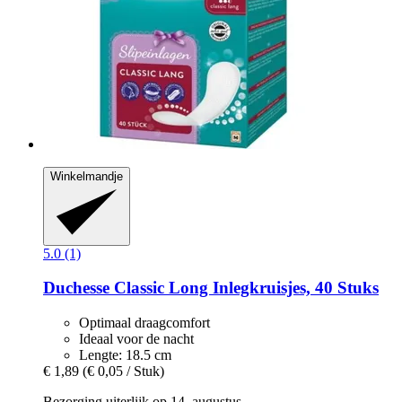
Winkelmandje
5.0 (1)
Duchesse
Classic Long Inlegkruisjes, 40 Stuks
Optimaal draagcomfort
Ideaal voor de nacht
Lengte: 18.5 cm
€ 1,89
(€ 0,05 / Stuk)
Bezorging uiterlijk op 14. augustus