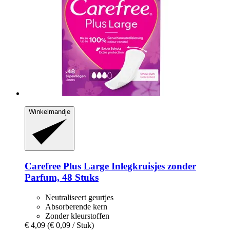
Winkelmandje
Carefree
Plus Large Inlegkruisjes zonder
Parfum, 48 Stuks
Neutraliseert geurtjes
Absorberende kern
Zonder kleurstoffen
€ 4,09
(€ 0,09 / Stuk)