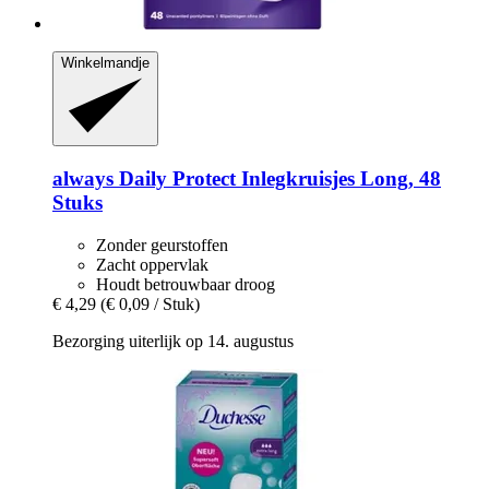
Winkelmandje
always
Daily Protect Inlegkruisjes Long, 48
Stuks
Zonder geurstoffen
Zacht oppervlak
Houdt betrouwbaar droog
€ 4,29
(€ 0,09 / Stuk)
Bezorging uiterlijk op 14. augustus