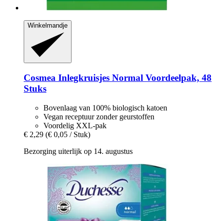
Winkelmandje
Cosmea
Inlegkruisjes Normal Voordeelpak, 48
Stuks
Bovenlaag van 100% biologisch katoen
Vegan receptuur zonder geurstoffen
Voordelig XXL-pak
€ 2,29
(€ 0,05 / Stuk)
Bezorging uiterlijk op 14. augustus