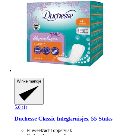
Winkelmandje
5.0 (1)
Duchesse
Classic Inlegkruisjes, 55 Stuks
Fluweelzacht oppervlak