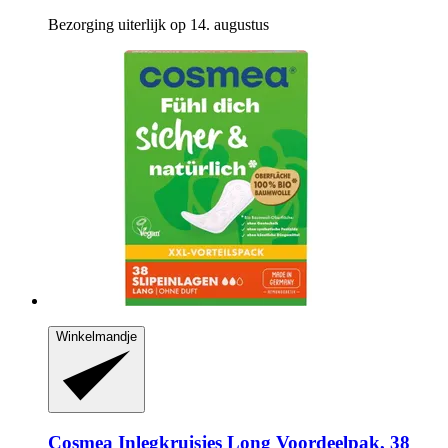
Bezorging uiterlijk op 14. augustus
Winkelmandje
Cosmea
Inlegkruisjes Long Voordeelpak, 38