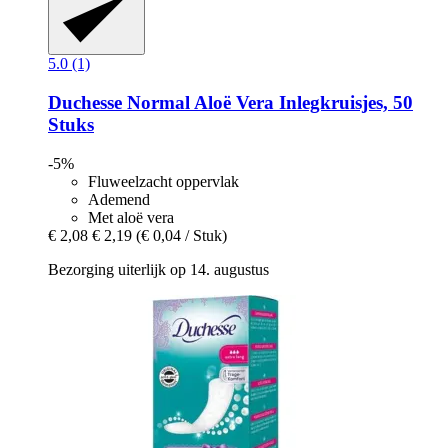
5.0 (1)
Duchesse
Normal Aloë Vera Inlegkruisjes, 50
Stuks
-5%
Fluweelzacht oppervlak
Ademend
Met aloë vera
€ 2,08
€ 2,19
(€ 0,04 / Stuk)
Bezorging uiterlijk op 14. augustus