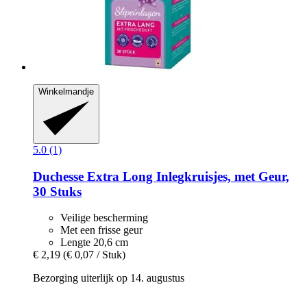
Winkelmandje
5.0 (1)
Duchesse
Extra Long Inlegkruisjes, met Geur,
30 Stuks
Veilige bescherming
Met een frisse geur
Lengte 20,6 cm
€ 2,19
(€ 0,07 / Stuk)
Bezorging uiterlijk op 14. augustus