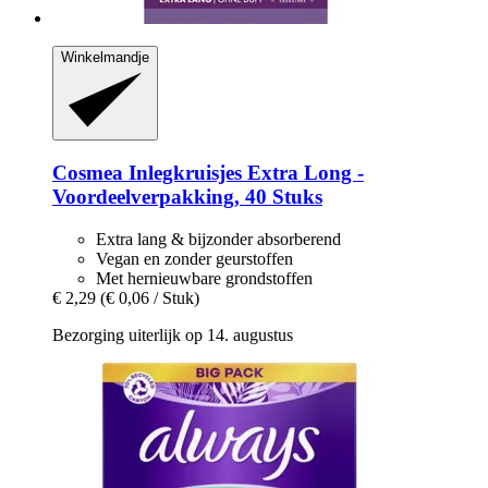
Winkelmandje
Cosmea
Inlegkruisjes Extra Long -​
Voordeelverpakking, 40 Stuks
Extra lang & bijzonder absorberend
Vegan en zonder geurstoffen
Met hernieuwbare grondstoffen
€ 2,29
(€ 0,06 / Stuk)
Bezorging uiterlijk op 14. augustus