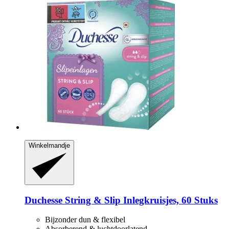
Winkelmandje
Duchesse
String & Slip Inlegkruisjes, 60 Stuks
Bijzonder dun & flexibel
Absorberend & luchtdoorlatend