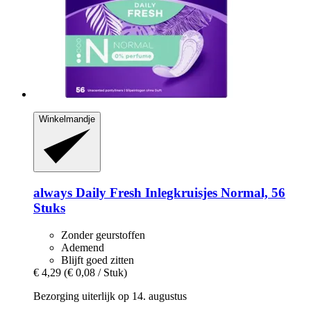
Winkelmandje
always
Daily Fresh Inlegkruisjes Normal, 56
Stuks
Zonder geurstoffen
Ademend
Blijft goed zitten
€ 4,29
(€ 0,08 / Stuk)
Bezorging uiterlijk op 14. augustus