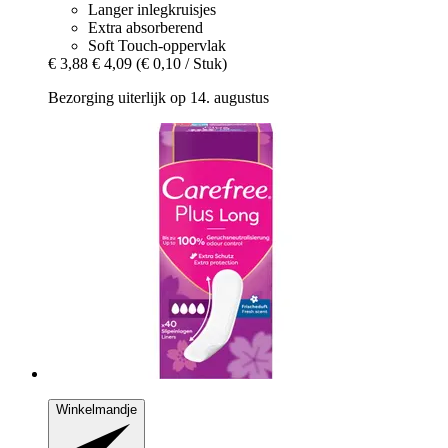
Langer inlegkruisjes
Extra absorberend
Soft Touch-oppervlak
€ 3,88
€ 4,09
(€ 0,10 / Stuk)
Bezorging uiterlijk op 14. augustus
Winkelmandje