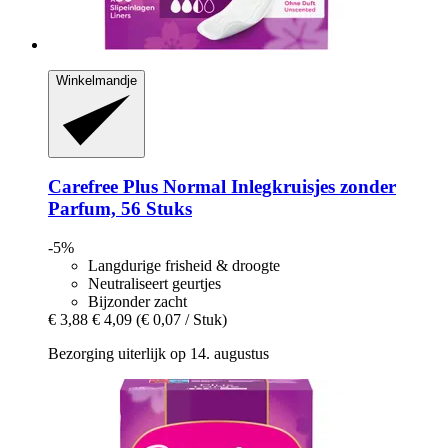
Winkelmandje
Carefree
Plus Normal Inlegkruisjes zonder
Parfum, 56 Stuks
-5%
Langdurige frisheid & droogte
Neutraliseert geurtjes
Bijzonder zacht
€ 3,88
€ 4,09
(€ 0,07 / Stuk)
Bezorging uiterlijk op 14. augustus