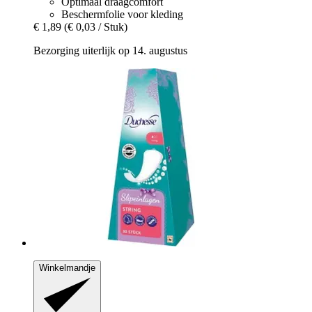
Optimaal draagcomfort
Beschermfolie voor kleding
€ 1,89
(€ 0,03 / Stuk)
Bezorging uiterlijk op 14. augustus
Winkelmandje