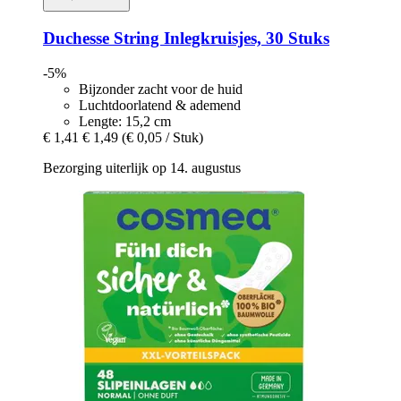
Duchesse
String Inlegkruisjes, 30 Stuks
-5%
Bijzonder zacht voor de huid
Luchtdoorlatend & ademend
Lengte: 15,2 cm
€ 1,41
€ 1,49
(€ 0,05 / Stuk)
Bezorging uiterlijk op 14. augustus