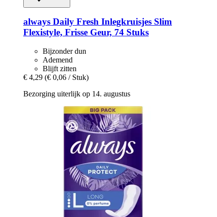
always
Daily Fresh Inlegkruisjes Slim
Flexistyle, Frisse Geur, 74 Stuks
Bijzonder dun
Ademend
Blijft zitten
€ 4,29
(€ 0,06 / Stuk)
Bezorging uiterlijk op 14. augustus