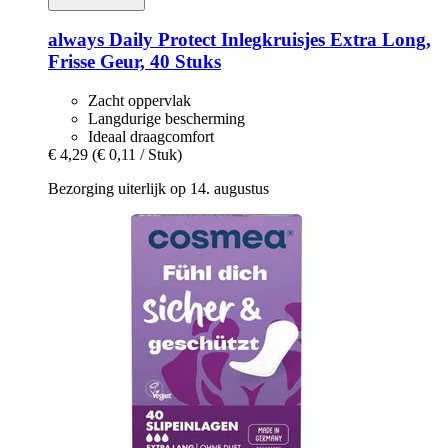
always
Daily Protect Inlegkruisjes Extra Long,
Frisse Geur, 40 Stuks
Zacht oppervlak
Langdurige bescherming
Ideaal draagcomfort
€ 4,29
(€ 0,11 / Stuk)
Bezorging uiterlijk op 14. augustus