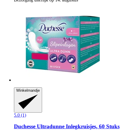
Winkelmandje
5.0 (1)
Duchesse
Ultradunne Inlegkruisjes, 60 Stuks