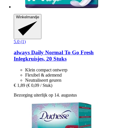
Winkelmandje
5.0 (1)
always
Daily Normal To Go Fresh
Inlegkruisjes, 20 Stuks
Klein compact ontwerp
Flexibel & ademend
Neutraliseert geuren
€ 1,89
(€ 0,09 / Stuk)
Bezorging uiterlijk op 14. augustus