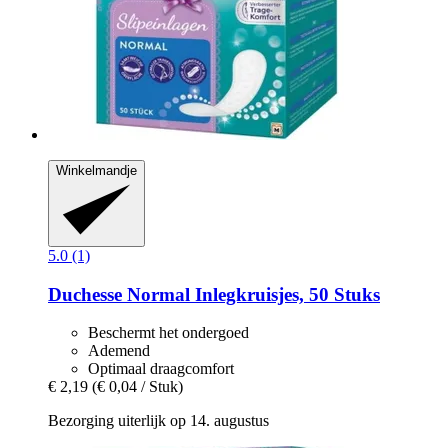
Winkelmandje
5.0 (1)
Duchesse
Normal Inlegkruisjes, 50 Stuks
Beschermt het ondergoed
Ademend
Optimaal draagcomfort
€ 2,19
(€ 0,04 / Stuk)
Bezorging uiterlijk op 14. augustus