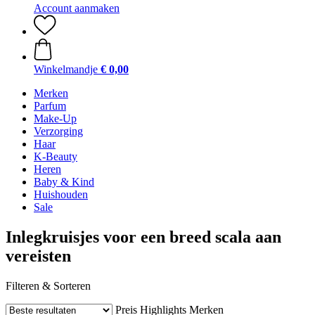
Account aanmaken
Winkelmandje
€ 0,00
Merken
Parfum
Make-Up
Verzorging
Haar
K-Beauty
Heren
Baby & Kind
Huishouden
Sale
Inlegkruisjes voor een breed scala aan
vereisten
Filteren & Sorteren
Preis
Highlights
Merken