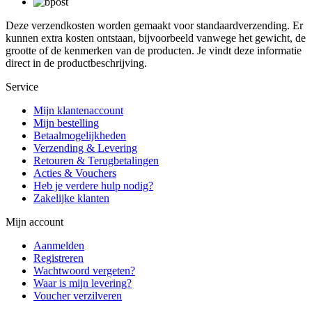
Deze verzendkosten worden gemaakt voor standaardverzending. Er
kunnen extra kosten ontstaan, bijvoorbeeld vanwege het gewicht, de
grootte of de kenmerken van de producten. Je vindt deze informatie
direct in de productbeschrijving.
Service
Mijn klantenaccount
Mijn bestelling
Betaalmogelijkheden
Verzending & Levering
Retouren & Terugbetalingen
Acties & Vouchers
Heb je verdere hulp nodig?
Zakelijke klanten
Mijn account
Aanmelden
Registreren
Wachtwoord vergeten?
Waar is mijn levering?
Voucher verzilveren