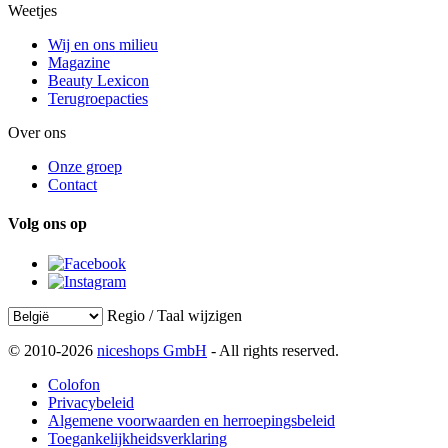
Weetjes
Wij en ons milieu
Magazine
Beauty Lexicon
Terugroepacties
Over ons
Onze groep
Contact
Volg ons op
Regio / Taal wijzigen
© 2010-2026
niceshops GmbH
- All rights reserved.
Colofon
Privacybeleid
Algemene voorwaarden en herroepingsbeleid
Toegankelijkheidsverklaring