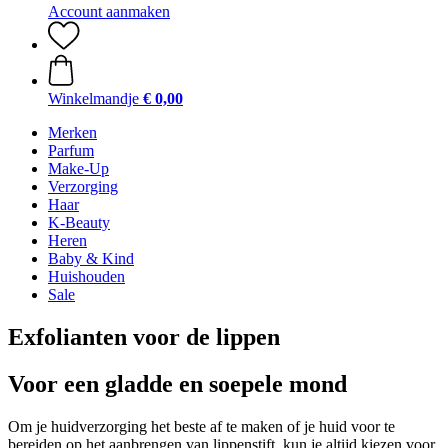
Account aanmaken
Winkelmandje
€ 0,00
Merken
Parfum
Make-Up
Verzorging
Haar
K-Beauty
Heren
Baby & Kind
Huishouden
Sale
Exfolianten voor de lippen
Voor een gladde en soepele mond
Om je huidverzorging het beste af te maken of je huid voor te
bereiden op het aanbrengen van lippenstift, kun je altijd kiezen voor