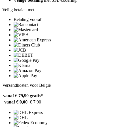
Veilige betaling
met SSL-codering
Veilig betalen met
Betaling vooraf
Verzendkosten voor België
vanaf € 79,90
gratis*
vanaf € 0,00
€ 7,90