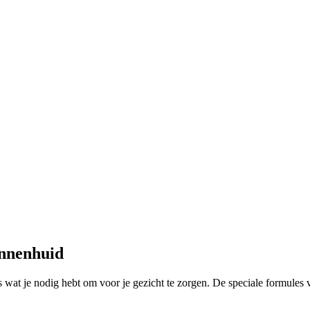
annenhuid
s wat je nodig hebt om voor je gezicht te zorgen. De speciale formule