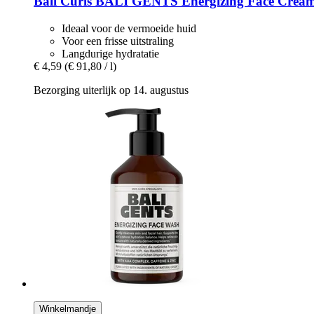
Bali Curls
BALI GENTS Energizing Face Cream
Ideaal voor de vermoeide huid
Voor een frisse uitstraling
Langdurige hydratatie
€ 4,59
(€ 91,80 / l)
Bezorging uiterlijk op 14. augustus
Winkelmandje