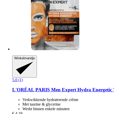
Winkelmandje
5.0 (1)
L'ORÉAL PARIS
Men Expert Hydra Energetic 
Verkwikkende hydraterende crème
Met taurine & glycerine
Werkt binnen enkele minuten
€ 4,19