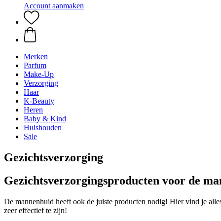
Account aanmaken
Merken
Parfum
Make-Up
Verzorging
Haar
K-Beauty
Heren
Baby & Kind
Huishouden
Sale
Gezichtsverzorging
Gezichtsverzorgingsproducten voor de m
De mannenhuid heeft ook de juiste producten nodig! Hier vind je alle
zeer effectief te zijn!