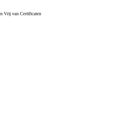
en
Vrij van
Certificaten