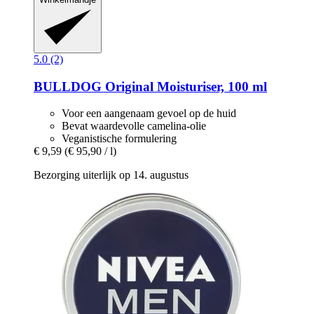
5.0 (2)
BULLDOG
Original Moisturiser, 100 ml
Voor een aangenaam gevoel op de huid
Bevat waardevolle camelina-olie
Veganistische formulering
€ 9,59
(€ 95,90 / l)
Bezorging uiterlijk op 14. augustus