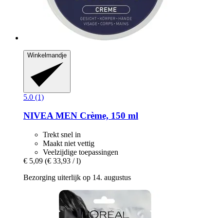
Winkelmandje
5.0 (1)
NIVEA
MEN Crème, 150 ml
Trekt snel in
Maakt niet vettig
Veelzijdige toepassingen
€ 5,09
(€ 33,93 / l)
Bezorging uiterlijk op 14. augustus