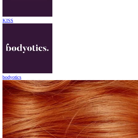
KISS
bodyotics