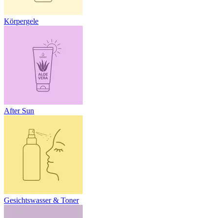
Körpergele
After Sun
Gesichtswasser & Toner