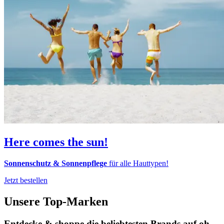
Here comes the sun!
Sonnenschutz & Sonnenpflege
für alle Hauttypen!
Jetzt bestellen
Unsere Top-Marken
Entdecke & shoppe die beliebtesten Brands auf oh