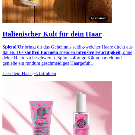
Italienischer Kult für dein Haar
Splend'Or
bringt dir das Geheimnis seidig-weicher Haare direkt aus
Italien. Die
sanften Formeln
spenden
intensive Feuchtigkeit
, ohne
deine Haare zu beschweren. Spüre sofortige Kämmbarkeit und
genieße ein rundum geschmeidiges Haargefühl.
Lass dein Haar jetzt strahlen