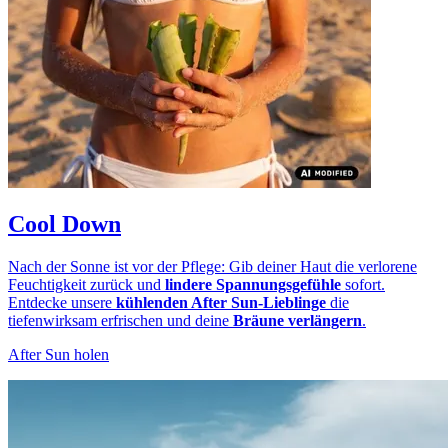
Cool Down
Nach der Sonne ist vor der Pflege: Gib deiner Haut die verlorene
Feuchtigkeit zurück und
lindere Spannungsgefühle
sofort.
Entdecke unsere
kühlenden After Sun-Lieblinge
die
tiefenwirksam erfrischen und deine
Bräune verlängern
.
After Sun holen