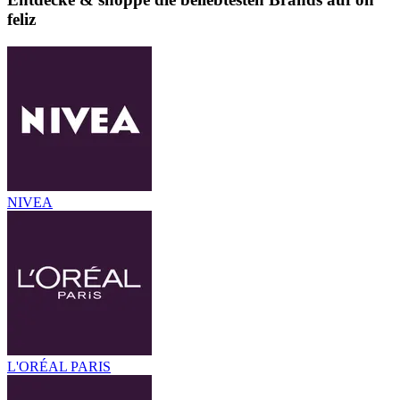
feliz
NIVEA
L'ORÉAL PARIS