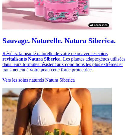
Sauvage. Naturelle. Natura Siberica.
Révélez la beauté naturelle de votre peau avec les
soins
revitalisants Natura Siberica
. Les plantes adaptogènes utilisées
dans leurs formules résistent aux conditions les plus extrêmes et
transmettent à votre peau cette force protectrice.
Vers les soins naturels Natura Siberica