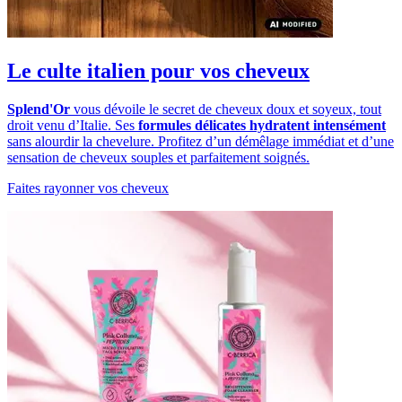
Le culte italien pour vos cheveux
Splend'Or
vous dévoile le secret de cheveux doux et soyeux, tout
droit venu d’Italie. Ses
formules délicates
hydratent intensément
sans alourdir la chevelure. Profitez d’un démêlage immédiat et d’une
sensation de cheveux souples et parfaitement soignés.
Faites rayonner vos cheveux