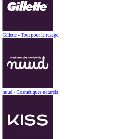
Gillette - Tout pour le rasage
nuud - Cosmétiques naturels