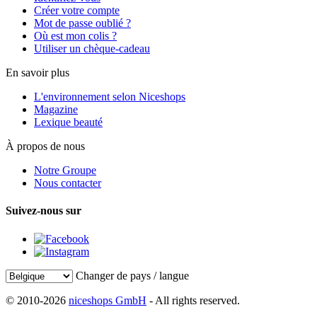
Créer votre compte
Mot de passe oublié ?
Où est mon colis ?
Utiliser un chèque-cadeau
En savoir plus
L'environnement selon Niceshops
Magazine
Lexique beauté
À propos de nous
Notre Groupe
Nous contacter
Suivez-nous sur
Changer de pays / langue
© 2010-2026
niceshops GmbH
- All rights reserved.