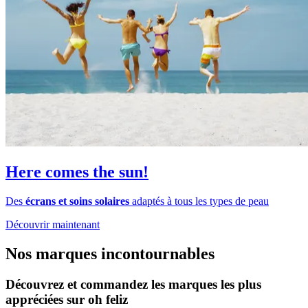
Here comes the sun!
Des
écrans et soins solaires
adaptés à tous les types de peau
Découvrir maintenant
Nos marques incontournables
Découvrez et commandez les marques les plus
appréciées sur oh feliz