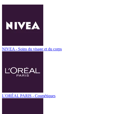
NIVEA - Soins du visage et du corps
L'ORÉAL PARIS - Cosmétiques