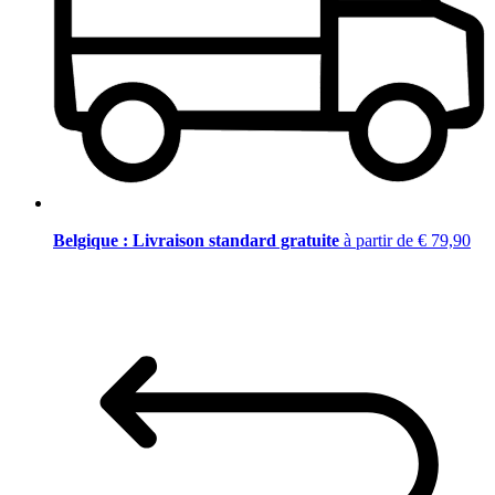
Belgique : Livraison standard gratuite
à partir de € 79,90