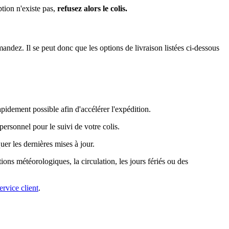
ption n'existe pas,
refusez alors le colis.
ndez. Il se peut donc que les options de livraison listées ci-dessous
idement possible afin d'accélérer l'expédition.
ersonnel pour le suivi de votre colis.
er les dernières mises à jour.
tions météorologiques, la circulation, les jours fériés ou des
ervice client
.