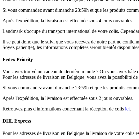
Si vous commandez avant dimanche 23:59h et que les produits comman
Après l'expédition, la livraison est effectuée sous 4 jours ouvrables.
Landmark s'occupe du transport international de votre colis. Cependant,
Il se peut donc que le suivi que vous recevez de notre part ne contienne
Soyez patient(e), les informations complètes seront bientôt disponibles
Fedex Priority
Vous avez trouvé un cadeau de dernière minute ? Ou vous avez hâte 
Pour les adresses de livraison en Belgique, vous avez la possibilité d
Si vous commandez avant dimanche 23:59h et que les produits comman
Après l'expédition, la livraison est effectuée sous 2 jours ouvrables.
Retrouvez plus d'informations concernant la réception de colis
ici
.
DHL Express
Pour les adresses de livraison en Belgique la livraison de votre colis