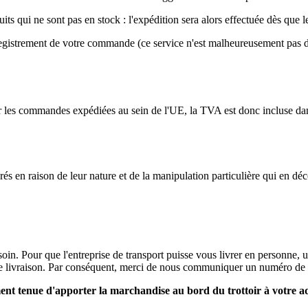
 qui ne sont pas en stock : l'expédition sera alors effectuée dès que le
nregistrement de votre commande (ce service n'est malheureusement pas 
les commandes expédiées au sein de l'UE, la TVA est donc incluse dans l
urés en raison de leur nature et de la manipulation particulière qui en dé
oin. Pour que l'entreprise de transport puisse vous livrer en personne, u
 de livraison. Par conséquent, merci de nous communiquer un numéro de 
ement tenue d'apporter la marchandise au bord du trottoir à votre