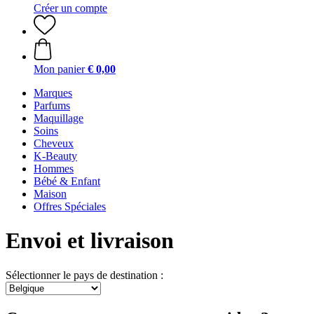
Créer un compte
Mon panier
€ 0,00
Marques
Parfums
Maquillage
Soins
Cheveux
K-Beauty
Hommes
Bébé & Enfant
Maison
Offres Spéciales
Envoi et livraison
Sélectionner le pays de destination :