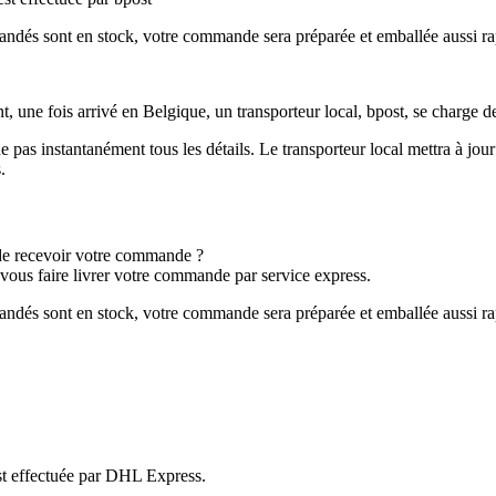
dés sont en stock, votre commande sera préparée et emballée aussi ra
 une fois arrivé en Belgique, un transporteur local, bpost, se charge de l
 pas instantanément tous les détails. Le transporteur local mettra à jour 
.
de recevoir votre commande ?
e vous faire livrer votre commande par service express.
dés sont en stock, votre commande sera préparée et emballée aussi ra
 est effectuée par DHL Express.