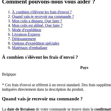
Comment pouvons-nous vous aider ?
À combien s'élèvent les frais d'envoi ?
Quand vais-je recevoir ma commande ?
Mon colis a disparu. Que faire ?
Mon colis est abîmé. Que faire ?
Mode d'expédition
Livraison Express
Dédouanement
Options d'expédition spéciales
Matériaux d'emballage
À combien s'élèvent les frais d'envoi ?
Pays
Belgique
* Ces frais d'envoi se réfèrent à un envoi standard. Des frais suppléme
indiquées directement dans la description du produit.
Quand vais-je recevoir ma commande ?
La
date de livraison
de votre commande se trouve dans la
confirma