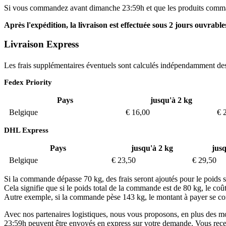
Si vous commandez avant dimanche 23:59h et que les produits comman
Après l'expédition, la livraison est effectuée sous 2 jours ouvrable
Livraison Express
Les frais supplémentaires éventuels sont calculés indépendamment des 
Fedex Priority
Pays
jusqu'à 2 kg
Belgique
€ 16,00
€ 
DHL Express
Pays
jusqu'à 2 kg
jusq
Belgique
€ 23,50
€ 29,50
Si la commande dépasse 70 kg, des frais seront ajoutés pour le poids 
Cela signifie que si le poids total de la commande est de 80 kg, le c
Autre exemple, si la commande pèse 143 kg, le montant à payer se c
Avec nos partenaires logistiques, nous vous proposons, en plus des mo
23:59h peuvent être envoyés en express sur votre demande. Vous recevr