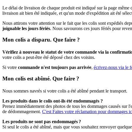
Le délai de livraison de chaque produit est indiqué sur la page même 
livraison ait bien été indiquée, et qu'un mode d'expédition ait été sélec
Nous attirons votre attention sur le fait que les colis sont expédiés depu
joignable les jours fériés
. Nous savourons ces jours fériés pour reveni
Mon colis a disparu. Que faire ?
Vérifiez à nouveau le statut de votre commande via la confirma
votre colis a peut-être été déposé chez des voisins.
Si votre
commande n'est toujours pas arrivée
,
écrivez-nous via le f
Mon colis est abîmé. Que faire ?
Nous sommes navrés si votre colis a été abîmé pendant le transport.
Les produits dans le colis ont-ils été endommagés ?
Prenez immédiatement des photos de tous les dommages causés sur l'e
de dédommagement.
C'est Faites votre réclamation pour dommages ic
Les produits ne sont pas endommagés ?
Si seul le colis a été abîmé, mais que vous souhaitez renvoyer quelque