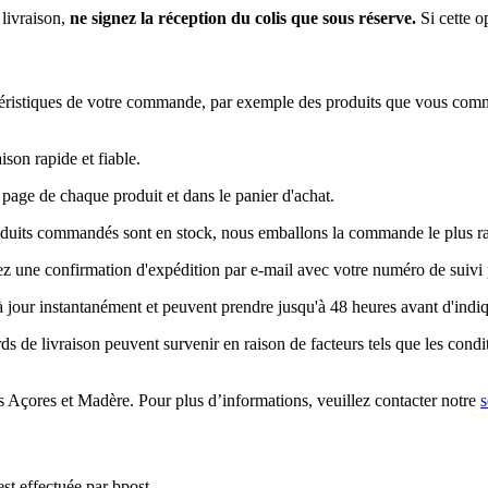
 livraison,
ne signez la réception du colis que sous réserve.
Si cette o
ctéristiques de votre commande, par exemple des produits que vous comma
ison rapide et fiable.
page de chaque produit et dans le panier d'achat.
roduits commandés sont en stock, nous emballons la commande le plus rap
ez une confirmation d'expédition par e-mail avec votre numéro de suivi p
à jour instantanément et peuvent prendre jusqu'à 48 heures avant d'indiqu
ards de livraison peuvent survenir en raison de facteurs tels que les condi
es Açores et Madère. Pour plus d’informations, veuillez contacter notre
s
est effectuée par bpost