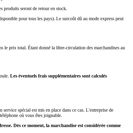
s produits seront de retour en stock.
disponible pour tous les pays). Le surcoût dû au mode express peut
e prix total. Étant donné la libre-circulation des marchandises au
coule.
Les éventuels frais supplémentaires sont calculés
n service spécial est mis en place dans ce cas. L'entreprise de
téléphone où vous êtes joignable.
 adresse. Dès ce moment, la marchandise est considérée comme