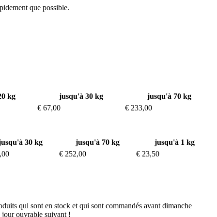
pidement que possible.
20 kg
jusqu'à 30 kg
jusqu'à 70 kg
€ 67,00
€ 233,00
jusqu'à 30 kg
jusqu'à 70 kg
jusqu'à 1 kg
,00
€ 252,00
€ 23,50
produits qui sont en stock et qui sont commandés avant dimanche
 jour ouvrable suivant !