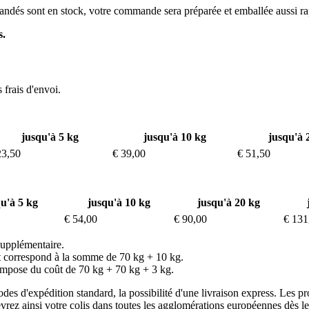
dés sont en stock, votre commande sera préparée et emballée aussi ra
s.
frais d'envoi.
jusqu'à 5 kg
jusqu'à 10 kg
jusqu'à 
23,50
€ 39,00
€ 51,50
u'à 5 kg
jusqu'à 10 kg
jusqu'à 20 kg
€ 54,00
€ 90,00
€ 131
supplémentaire.
oût correspond à la somme de 70 kg + 10 kg.
ompose du coût de 70 kg + 70 kg + 3 kg.
des d'expédition standard, la possibilité d'une livraison express. Les 
ez ainsi votre colis dans toutes les agglomérations européennes dès le