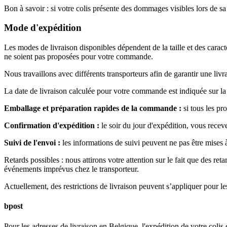
Bon à savoir : si votre colis présente des dommages visibles lors de sa
Mode d'expédition
Les modes de livraison disponibles dépendent de la taille et des cara
ne soient pas proposées pour votre commande.
Nous travaillons avec différents transporteurs afin de garantir une livra
La date de livraison calculée pour votre commande est indiquée sur la 
Emballage et préparation rapides de la commande :
si tous les p
Confirmation d'expédition :
le soir du jour d'expédition, vous recev
Suivi de l'envoi :
les informations de suivi peuvent ne pas être mises 
Retards possibles :
nous attirons votre attention sur le fait que des ret
événements imprévus chez le transporteur.
Actuellement, des restrictions de livraison peuvent s’appliquer pour l
bpost
Pour les adresses de livraison en Belgique, l'expédition de votre colis 