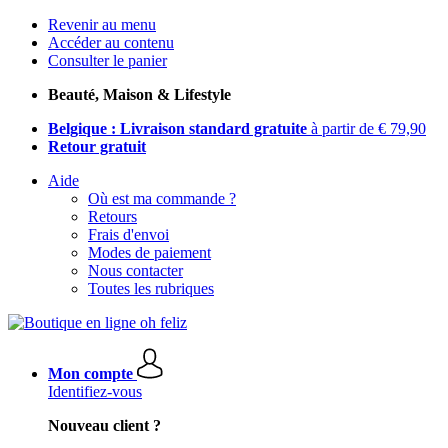
Revenir au menu
Accéder au contenu
Consulter le panier
Beauté, Maison & Lifestyle
Belgique : Livraison standard gratuite
à partir de € 79,90
Retour gratuit
Aide
Où est ma commande ?
Retours
Frais d'envoi
Modes de paiement
Nous contacter
Toutes les rubriques
Mon compte
Identifiez-vous
Nouveau client ?