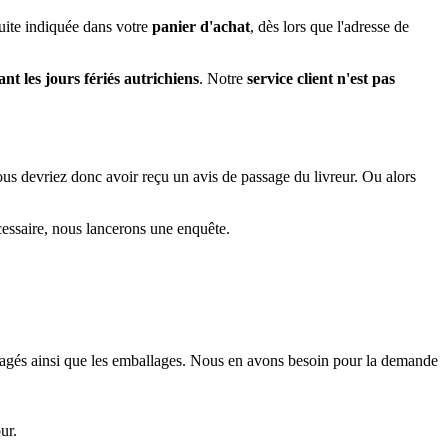
uite indiquée dans votre
panier d'achat
, dès lors que l'adresse de
nt les jours fériés autrichiens
. Notre
service client n'est pas
ous devriez donc avoir reçu un avis de passage du livreur. Ou alors
cessaire, nous lancerons une enquête.
magés ainsi que les emballages. Nous en avons besoin pour la demande
ur.