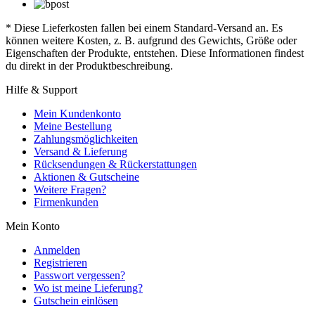
* Diese Lieferkosten fallen bei einem Standard-Versand an. Es
können weitere Kosten, z. B. aufgrund des Gewichts, Größe oder
Eigenschaften der Produkte, entstehen. Diese Informationen findest
du direkt in der Produktbeschreibung.
Hilfe & Support
Mein Kundenkonto
Meine Bestellung
Zahlungsmöglichkeiten
Versand & Lieferung
Rücksendungen & Rückerstattungen
Aktionen & Gutscheine
Weitere Fragen?
Firmenkunden
Mein Konto
Anmelden
Registrieren
Passwort vergessen?
Wo ist meine Lieferung?
Gutschein einlösen