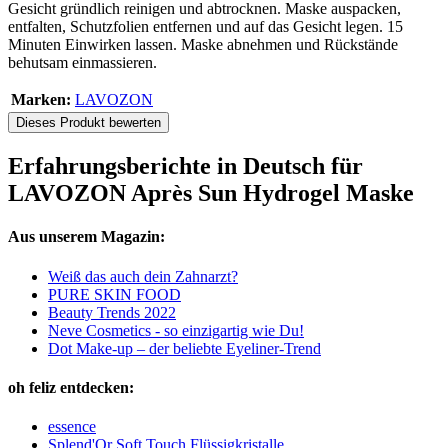
Gesicht gründlich reinigen und abtrocknen. Maske auspacken,
entfalten, Schutzfolien entfernen und auf das Gesicht legen. 15
Minuten Einwirken lassen. Maske abnehmen und Rückstände
behutsam einmassieren.
Marken:
LAVOZON
Dieses Produkt bewerten
Erfahrungsberichte in Deutsch für
LAVOZON Après Sun Hydrogel Maske
Aus unserem Magazin:
Weiß das auch dein Zahnarzt?
PURE SKIN FOOD
Beauty Trends 2022
Neve Cosmetics - so einzigartig wie Du!
Dot Make-up – der beliebte Eyeliner-Trend
oh feliz entdecken:
essence
Splend'Or Soft Touch Flüssigkristalle