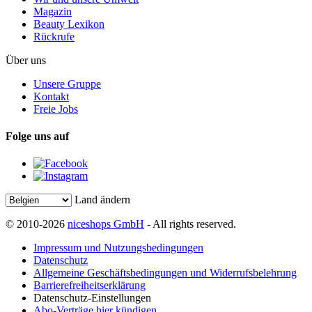
Magazin
Beauty Lexikon
Rückrufe
Über uns
Unsere Gruppe
Kontakt
Freie Jobs
Folge uns auf
Land ändern
© 2010-2026
niceshops GmbH
- All rights reserved.
Impressum und Nutzungsbedingungen
Datenschutz
Allgemeine Geschäftsbedingungen und Widerrufsbelehrung
Barrierefreiheitserklärung
Datenschutz-Einstellungen
Abo-Verträge hier kündigen