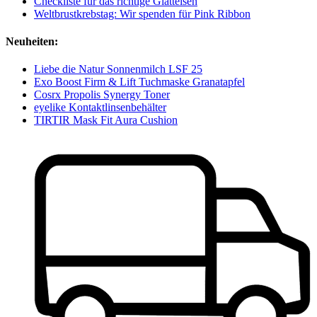
Checkliste für das richtige Glätteisen
Weltbrustkrebstag: Wir spenden für Pink Ribbon
Neuheiten:
Liebe die Natur Sonnenmilch LSF 25
Exo Boost Firm & Lift Tuchmaske Granatapfel
Cosrx Propolis Synergy Toner
eyelike Kontaktlinsenbehälter
TIRTIR Mask Fit Aura Cushion