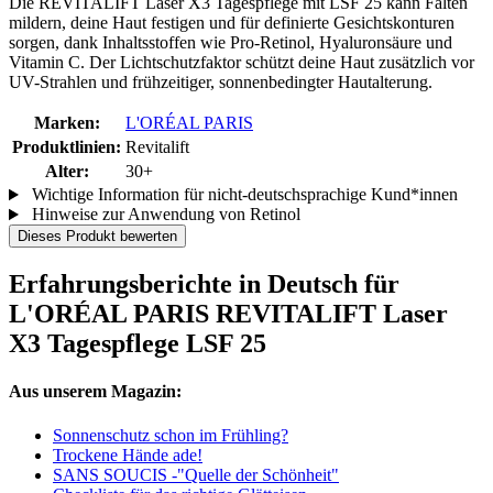
Die REVITALIFT Laser X3 Tagespflege mit LSF 25 kann Falten
mildern, deine Haut festigen und für definierte Gesichtskonturen
sorgen, dank Inhaltsstoffen wie Pro-Retinol, Hyaluronsäure und
Vitamin C. Der Lichtschutzfaktor schützt deine Haut zusätzlich vor
UV-Strahlen und frühzeitiger, sonnenbedingter Hautalterung.
Marken:
L'ORÉAL PARIS
Produktlinien:
Revitalift
Alter:
30+
Wichtige Information für nicht-deutschsprachige Kund*innen
Hinweise zur Anwendung von Retinol
Dieses Produkt bewerten
Erfahrungsberichte in Deutsch für
L'ORÉAL PARIS REVITALIFT Laser
X3 Tagespflege LSF 25
Aus unserem Magazin:
Sonnenschutz schon im Frühling?
Trockene Hände ade!
SANS SOUCIS -"Quelle der Schönheit"