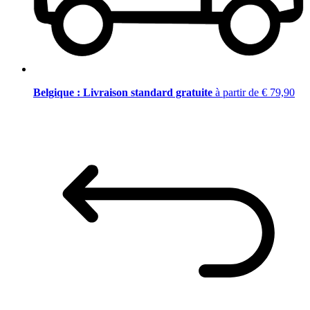
Belgique : Livraison standard gratuite
à partir de € 79,90