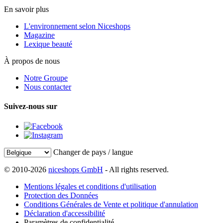
En savoir plus
L'environnement selon Niceshops
Magazine
Lexique beauté
À propos de nous
Notre Groupe
Nous contacter
Suivez-nous sur
Changer de pays / langue
© 2010-2026
niceshops GmbH
- All rights reserved.
Mentions légales et conditions d'utilisation
Protection des Données
Conditions Générales de Vente et politique d'annulation
Déclaration d'accessibilité
Paramètres de confidentialité