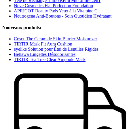
Tête de Rechange Turbo Refill Microfibre 2en1
Neve Cosmetics Flat Perfection Foundation
APRICOT Beauty Pads Yeux à la Vitamine C
Neutrogena Anti-Boutons - Soin Quotidien Hydratant
Nouveaux produits:
Cosrx The Ceramide Skin Barrier Moisturizer
TIRTIR Mask Fit Aura Cushion
eyelike Solution pour Étui de Lentilles Rigides
Bellawa Lingettes Désodorisantes
TIRTIR Tea Tree Clear Ampoule Mask