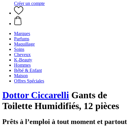
Créer un compte
Marques
Parfums
Maquillage
Soins
Cheveux
K-Beauty
Hommes
Bébé & Enfant
Maison
Offres Spéciales
Dottor Ciccarelli
Gants de
Toilette Humidifiés, 12 pièces
Prêts à l’emploi à tout moment et partout