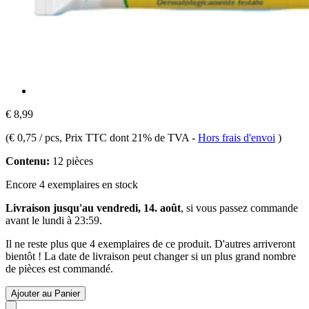
€ 8,99
(
€ 0,75 / pcs
, Prix TTC dont 21% de TVA
-
Hors frais d'envoi
)
Contenu:
12 pièces
Encore 4 exemplaires en stock
Livraison jusqu'au vendredi, 14. août
, si vous passez commande
avant le
lundi à 23:59
.
Il ne reste plus que 4 exemplaires de ce produit. D'autres arriveront
bientôt ! La date de livraison peut changer si un plus grand nombre
de pièces est commandé.
Ajouter au Panier