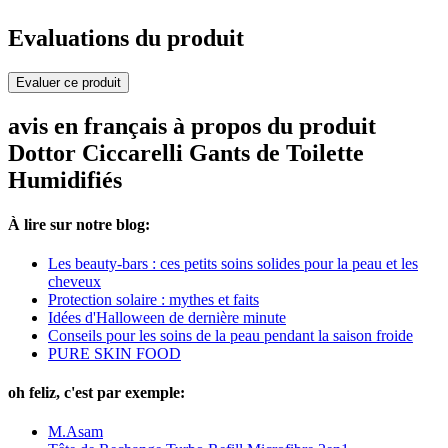
Evaluations du produit
Evaluer ce produit
avis en français à propos du produit
Dottor Ciccarelli Gants de Toilette
Humidifiés
À lire sur notre blog:
Les beauty-bars : ces petits soins solides pour la peau et les
cheveux
Protection solaire : mythes et faits
Idées d'Halloween de dernière minute
Conseils pour les soins de la peau pendant la saison froide
PURE SKIN FOOD
oh feliz, c'est par exemple:
M.Asam