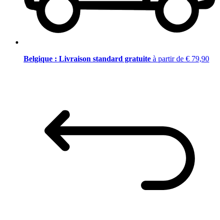
Belgique : Livraison standard gratuite
à partir de € 79,90