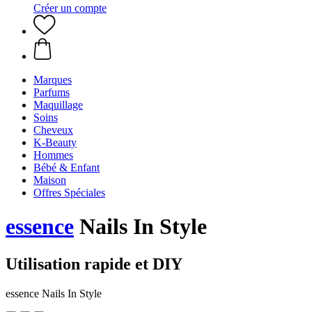
Créer un compte
Marques
Parfums
Maquillage
Soins
Cheveux
K-Beauty
Hommes
Bébé & Enfant
Maison
Offres Spéciales
essence
Nails In Style
Utilisation rapide et DIY
essence Nails In Style