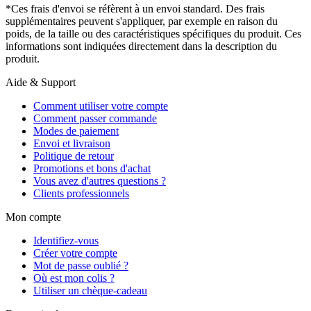
*Ces frais d'envoi se réfèrent à un envoi standard. Des frais
supplémentaires peuvent s'appliquer, par exemple en raison du
poids, de la taille ou des caractéristiques spécifiques du produit. Ces
informations sont indiquées directement dans la description du
produit.
Aide & Support
Comment utiliser votre compte
Comment passer commande
Modes de paiement
Envoi et livraison
Politique de retour
Promotions et bons d'achat
Vous avez d'autres questions ?
Clients professionnels
Mon compte
Identifiez-vous
Créer votre compte
Mot de passe oublié ?
Où est mon colis ?
Utiliser un chèque-cadeau