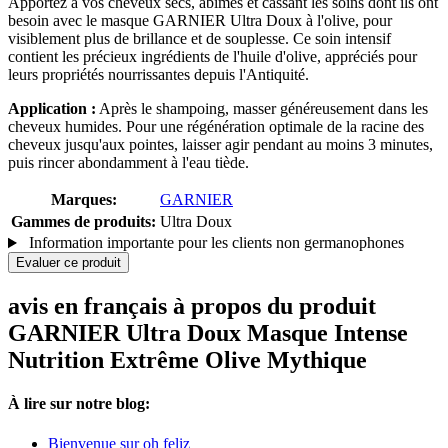
Apportez à vos cheveux secs, abîmés et cassant les soins dont ils ont
besoin avec le masque GARNIER Ultra Doux à l'olive, pour
visiblement plus de brillance et de souplesse. Ce soin intensif
contient les précieux ingrédients de l'huile d'olive, appréciés pour
leurs propriétés nourrissantes depuis l'Antiquité.
Application :
Après le shampoing, masser généreusement dans les
cheveux humides. Pour une régénération optimale de la racine des
cheveux jusqu'aux pointes, laisser agir pendant au moins 3 minutes,
puis rincer abondamment à l'eau tiède.
Marques:
GARNIER
Gammes de produits:
Ultra Doux
Information importante pour les clients non germanophones
Evaluer ce produit
avis en français à propos du produit
GARNIER Ultra Doux Masque Intense
Nutrition Extrême Olive Mythique
À lire sur notre blog:
Bienvenue sur oh feliz