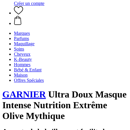
Créer un compte
Marques
Parfums
Maquillage
Soins
Cheveux
K-Beauty
Hommes
Bébé & Enfant
Maison
Offres Spéciales
GARNIER
Ultra Doux Masque
Intense Nutrition Extrême
Olive Mythique