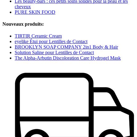
Les beauty-bars : ces petits soins solides pour la peau et les
cheveux
PURE SKIN FOOD
Nouveaux produits:
TIRTIR Ceramic Cream
eyelike Étui pour Lentilles de Contact
BROOKLYN SOAP COMPANY 2in1 Body & Hair
Solution Saline pour Lentilles de Contact
The Alpha-Arbutin Discoloration Care Hydrogel Mask