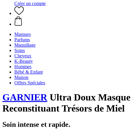
Créer un compte
Marques
Parfums
Maquillage
Soins
Cheveux
K-Beauty
Hommes
Bébé & Enfant
Maison
Offres Spéciales
GARNIER
Ultra Doux Masque
Reconstituant Trésors de Miel
Soin intense et rapide.