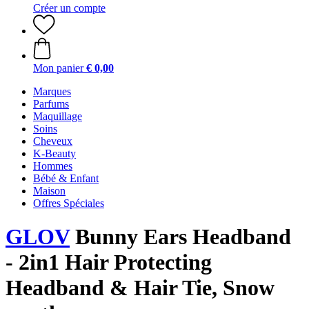
Créer un compte
Mon panier
€ 0,00
Marques
Parfums
Maquillage
Soins
Cheveux
K-Beauty
Hommes
Bébé & Enfant
Maison
Offres Spéciales
GLOV
Bunny Ears Headband
- 2in1 Hair Protecting
Headband & Hair Tie, Snow