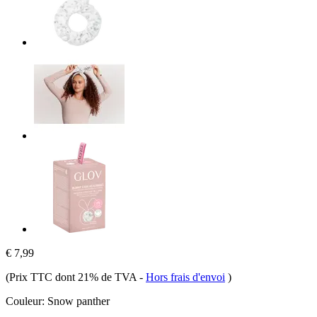
€ 7,99
(Prix TTC dont 21% de TVA
-
Hors frais d'envoi
)
Couleur:
Snow panther