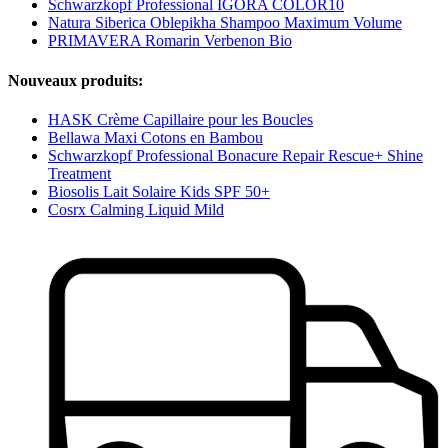
Schwarzkopf Professional IGORA COLOR10
Natura Siberica Oblepikha Shampoo Maximum Volume
PRIMAVERA Romarin Verbenon Bio
Nouveaux produits:
HASK Crème Capillaire pour les Boucles
Bellawa Maxi Cotons en Bambou
Schwarzkopf Professional Bonacure Repair Rescue+ Shine
Treatment
Biosolis Lait Solaire Kids SPF 50+
Cosrx Calming Liquid Mild