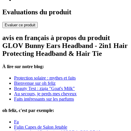
Evaluations du produit
Evaluer ce produit
avis en français à propos du produit
GLOV Bunny Ears Headband - 2in1 Hair
Protecting Headband & Hair Tie
À lire sur notre blog:
Protection solaire : mythes et faits
Bienvenue sur oh feliz
Beauty Test : ziaja "Goat's Milk"
Au secours, je perds mes cheveux
Faits intéressants sur les parfums
oh feliz, c'est par exemple:
Fa
Fulin Capes de Salon Jetable