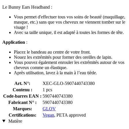
Le Bunny Ears Headband :
Vous permet d'effectuer tous vos soins de beauté (maquillage,
masque, etc.) sans que vos cheveux ne viennent tomber sur le
visage !
Avec sa taille unique, il est adapté à toutes les formes de tête.
Application
:
Placez le bandeau au centre de votre front.
Nouez les extrémités pour former des oreilles de lapin.
Vous pouvez également enrouler les extrémités autour de vos
cheveux comme un élastique.
Après utilisation, lavez à la main à l’eau tiède.
Art. N°:
XEC-GLO-5907440743380
Contenu :
1 pcs
Code-barres EAN :
5907440743380
Fabricant N° :
5907440743380
Marques:
GLOV
Certifications:
Vegan
, PETA approved
Matière