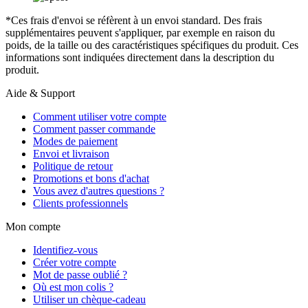
*Ces frais d'envoi se réfèrent à un envoi standard. Des frais
supplémentaires peuvent s'appliquer, par exemple en raison du
poids, de la taille ou des caractéristiques spécifiques du produit. Ces
informations sont indiquées directement dans la description du
produit.
Aide & Support
Comment utiliser votre compte
Comment passer commande
Modes de paiement
Envoi et livraison
Politique de retour
Promotions et bons d'achat
Vous avez d'autres questions ?
Clients professionnels
Mon compte
Identifiez-vous
Créer votre compte
Mot de passe oublié ?
Où est mon colis ?
Utiliser un chèque-cadeau