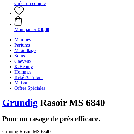
Créer un compte
Mon panier
€ 0,00
Marques
Parfums
Maquillage
Soins
Cheveux
K-Beauty
Hommes
Bébé & Enfant
Maison
Offres Spéciales
Grundig
Rasoir MS 6840
Pour un rasage de près efficace.
Grundig Rasoir MS 6840