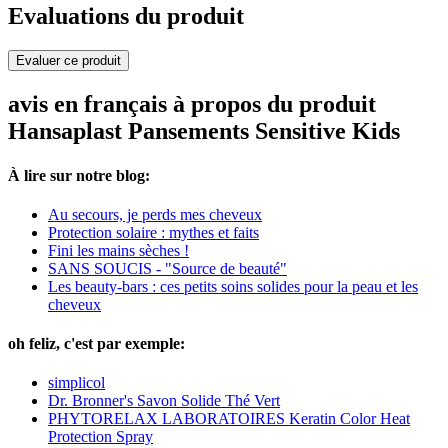
Evaluations du produit
Evaluer ce produit
avis en français à propos du produit
Hansaplast Pansements Sensitive Kids
À lire sur notre blog:
Au secours, je perds mes cheveux
Protection solaire : mythes et faits
Fini les mains sèches !
SANS SOUCIS - "Source de beauté"
Les beauty-bars : ces petits soins solides pour la peau et les
cheveux
oh feliz, c'est par exemple:
simplicol
Dr. Bronner's Savon Solide Thé Vert
PHYTORELAX LABORATOIRES Keratin Color Heat
Protection Spray