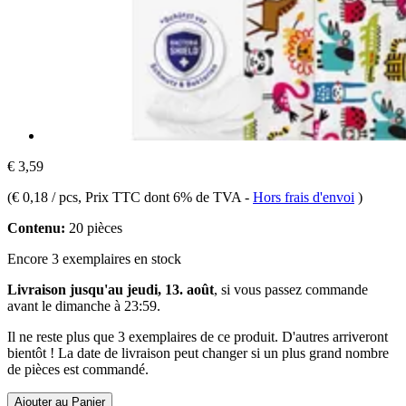
€ 3,59
(
€ 0,18 / pcs
, Prix TTC dont 6% de TVA
-
Hors frais d'envoi
)
Contenu:
20 pièces
Encore 3 exemplaires en stock
Livraison jusqu'au jeudi, 13. août
, si vous passez commande
avant le
dimanche à 23:59
.
Il ne reste plus que 3 exemplaires de ce produit. D'autres arriveront
bientôt ! La date de livraison peut changer si un plus grand nombre
de pièces est commandé.
Ajouter au Panier