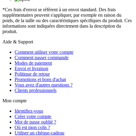
*Ces frais d'envoi se réfèrent à un envoi standard. Des frais
supplémentaires peuvent s'appliquer, par exemple en raison du
poids, de la taille ou des caractéristiques spécifiques du produit. Ces
informations sont indiquées directement dans la description du
produit.
Aide & Support
Comment utiliser votre compte
Comment passer commande
Modes de paiement
Envoi et livraison
Politique de retour
Promotions et bons d'achat
Vous avez d'autres questions ?
Clients professionnels
Mon compte
Identifiez-vous
Créer votre compte
Mot de passe oublié ?
Où est mon colis ?
Utiliser un chèque-cadeau