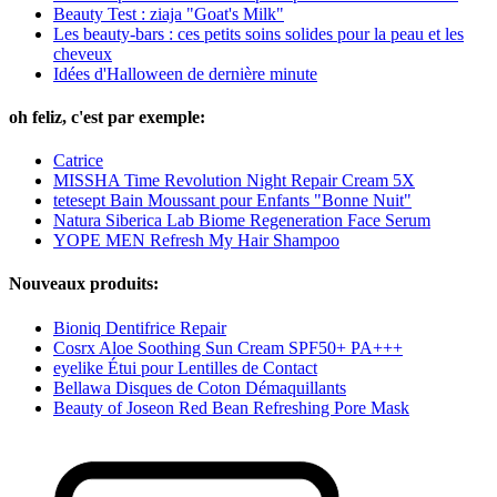
Beauty Test : ziaja "Goat's Milk"
Les beauty-bars : ces petits soins solides pour la peau et les
cheveux
Idées d'Halloween de dernière minute
oh feliz, c'est par exemple:
Catrice
MISSHA Time Revolution Night Repair Cream 5X
tetesept Bain Moussant pour Enfants "Bonne Nuit"
Natura Siberica Lab Biome Regeneration Face Serum
YOPE MEN Refresh My Hair Shampoo
Nouveaux produits:
Bioniq Dentifrice Repair
Cosrx Aloe Soothing Sun Cream SPF50+ PA+++
eyelike Étui pour Lentilles de Contact
Bellawa Disques de Coton Démaquillants
Beauty of Joseon Red Bean Refreshing Pore Mask