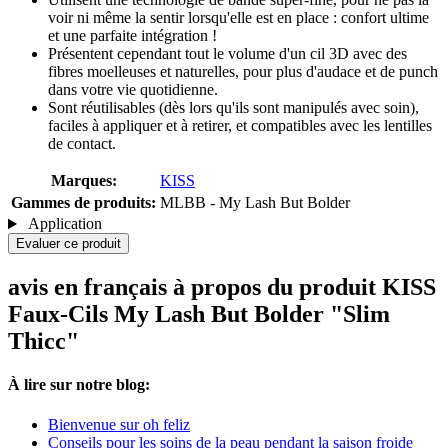
voir ni même la sentir lorsqu'elle est en place : confort ultime
et une parfaite intégration !
Présentent cependant tout le volume d'un cil 3D avec des
fibres moelleuses et naturelles, pour plus d'audace et de punch
dans votre vie quotidienne.
Sont réutilisables (dès lors qu'ils sont manipulés avec soin),
faciles à appliquer et à retirer, et compatibles avec les lentilles
de contact.
Marques:
KISS
Gammes de produits:
MLBB - My Lash But Bolder
Application
Evaluer ce produit
avis en français à propos du produit KISS
Faux-Cils My Lash But Bolder "Slim
Thicc"
À lire sur notre blog:
Bienvenue sur oh feliz
Conseils pour les soins de la peau pendant la saison froide