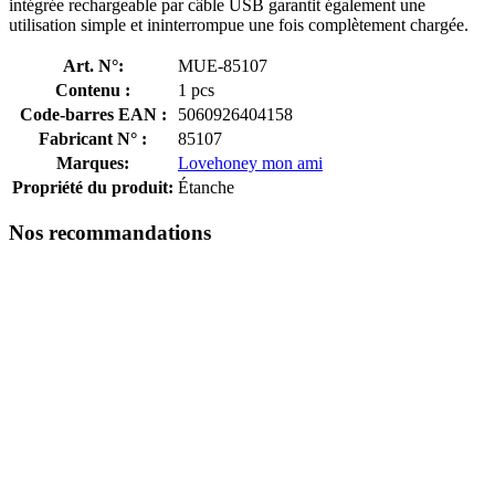
intégrée rechargeable par câble USB garantit également une
utilisation simple et ininterrompue une fois complètement chargée.
Art. N°:
MUE-85107
Contenu :
1 pcs
Code-barres EAN :
5060926404158
Fabricant N° :
85107
Marques:
Lovehoney mon ami
Propriété du produit:
Étanche
Nos recommandations