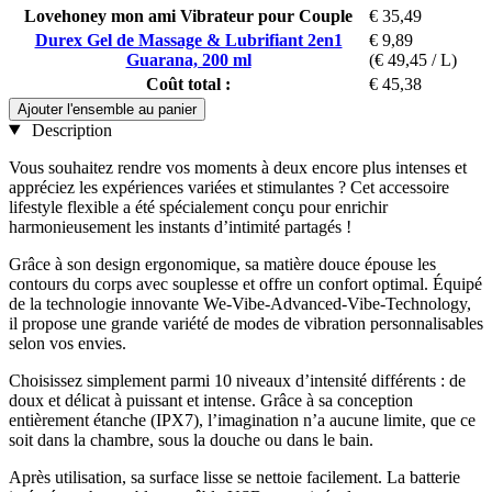
Lovehoney mon ami Vibrateur pour Couple
€ 35,49
Durex Gel de Massage & Lubrifiant 2en1
€ 9,89
Guarana, 200 ml
(€ 49,45 / L)
Coût total :
€ 45,38
Ajouter l'ensemble au panier
Description
Vous souhaitez rendre vos moments à deux encore plus intenses et
appréciez les expériences variées et stimulantes ? Cet accessoire
lifestyle flexible a été spécialement conçu pour enrichir
harmonieusement les instants d’intimité partagés !
Grâce à son design ergonomique, sa matière douce épouse les
contours du corps avec souplesse et offre un confort optimal. Équipé
de la technologie innovante We-Vibe-Advanced-Vibe-Technology,
il propose une grande variété de modes de vibration personnalisables
selon vos envies.
Choisissez simplement parmi 10 niveaux d’intensité différents : de
doux et délicat à puissant et intense. Grâce à sa conception
entièrement étanche (IPX7), l’imagination n’a aucune limite, que ce
soit dans la chambre, sous la douche ou dans le bain.
Après utilisation, sa surface lisse se nettoie facilement. La batterie