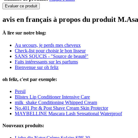
Evaluer ce produit
avis en français à propos du produit M
À lire sur notre blog:
Au secours, je perds mes cheveux
Check-list pour choisir le bon lisseur
SANS SOUCIS - "Source de beauté"
Faits intéressants sur les parfums
Bienvenue sur oh feliz
oh feliz, c'est par exemple:
Persil
Blistex Lip Conditioner Intensive Care
milk_shake Conditioning Whipped Cream
No.401 Pre & Post Shave Cream Skin Protector
MAYBELLINE Mascara Lash Sensational Waterproof
Nouveaux produits:
Liebe die Natur Crème Solaire SPF 30