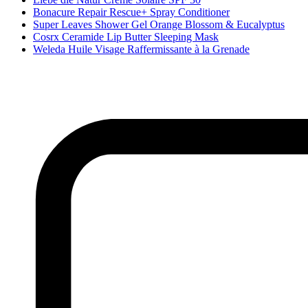
Bonacure Repair Rescue+ Spray Conditioner
Super Leaves Shower Gel Orange Blossom & Eucalyptus
Cosrx Ceramide Lip Butter Sleeping Mask
Weleda Huile Visage Raffermissante à la Grenade