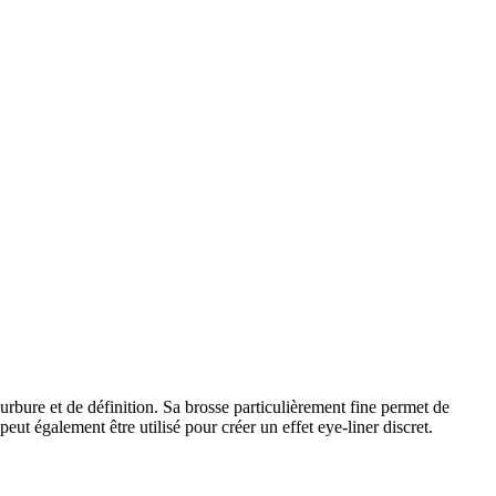
ure et de définition. Sa brosse particulièrement fine permet de
eut également être utilisé pour créer un effet eye-liner discret.