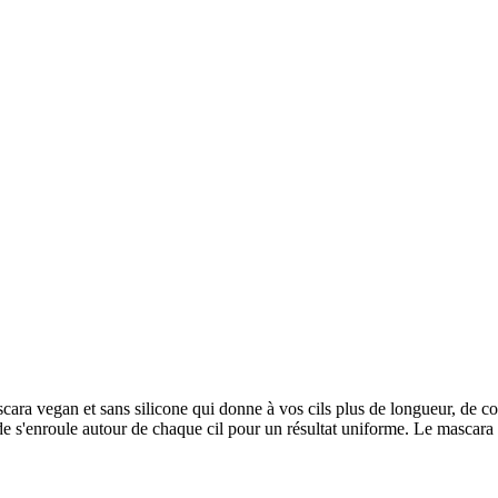
gan et sans silicone qui donne à vos cils plus de longueur, de courb
de s'enroule autour de chaque cil pour un résultat uniforme. Le mascara p