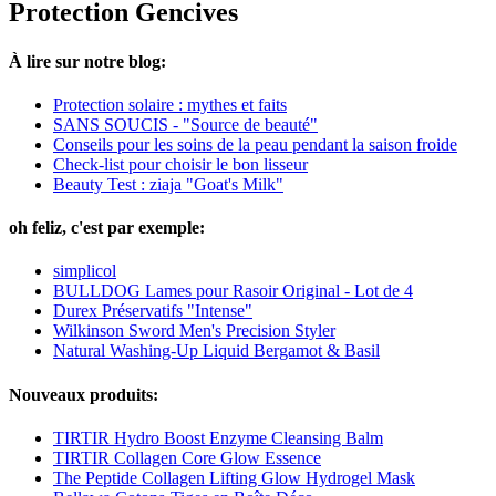
Protection Gencives
À lire sur notre blog:
Protection solaire : mythes et faits
SANS SOUCIS - "Source de beauté"
Conseils pour les soins de la peau pendant la saison froide
Check-list pour choisir le bon lisseur
Beauty Test : ziaja "Goat's Milk"
oh feliz, c'est par exemple:
simplicol
BULLDOG Lames pour Rasoir Original - Lot de 4
Durex Préservatifs "Intense"
Wilkinson Sword Men's Precision Styler
Natural Washing-Up Liquid Bergamot & Basil
Nouveaux produits:
TIRTIR Hydro Boost Enzyme Cleansing Balm
TIRTIR Collagen Core Glow Essence
The Peptide Collagen Lifting Glow Hydrogel Mask