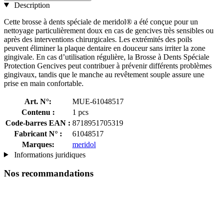
Description
Cette brosse à dents spéciale de meridol® a été conçue pour un
nettoyage particulièrement doux en cas de gencives très sensibles ou
après des interventions chirurgicales. Les extrémités des poils
peuvent éliminer la plaque dentaire en douceur sans irriter la zone
gingivale. En cas d’utilisation régulière, la Brosse à Dents Spéciale
Protection Gencives peut contribuer à prévenir différents problèmes
gingivaux, tandis que le manche au revêtement souple assure une
prise en main confortable.
Art. N°:
MUE-61048517
Contenu :
1 pcs
Code-barres EAN :
8718951705319
Fabricant N° :
61048517
Marques:
meridol
Informations juridiques
Nos recommandations