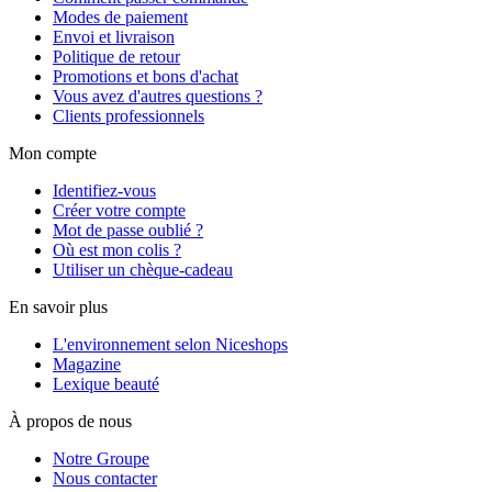
Modes de paiement
Envoi et livraison
Politique de retour
Promotions et bons d'achat
Vous avez d'autres questions ?
Clients professionnels
Mon compte
Identifiez-vous
Créer votre compte
Mot de passe oublié ?
Où est mon colis ?
Utiliser un chèque-cadeau
En savoir plus
L'environnement selon Niceshops
Magazine
Lexique beauté
À propos de nous
Notre Groupe
Nous contacter