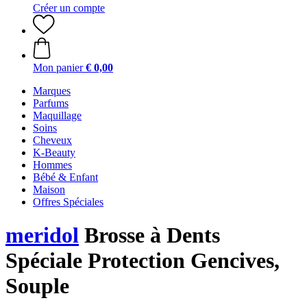
Créer un compte
Mon panier
€ 0,00
Marques
Parfums
Maquillage
Soins
Cheveux
K-Beauty
Hommes
Bébé & Enfant
Maison
Offres Spéciales
meridol
Brosse à Dents
Spéciale Protection Gencives,
Souple