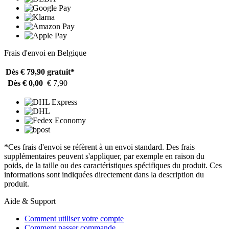
Frais d'envoi en Belgique
Dès € 79,90
gratuit*
Dès € 0,00
€ 7,90
*Ces frais d'envoi se réfèrent à un envoi standard. Des frais
supplémentaires peuvent s'appliquer, par exemple en raison du
poids, de la taille ou des caractéristiques spécifiques du produit. Ces
informations sont indiquées directement dans la description du
produit.
Aide & Support
Comment utiliser votre compte
Comment passer commande