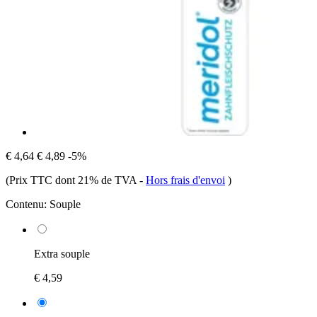
€ 4,64
€ 4,89
-5%
(Prix TTC dont 21% de TVA
-
Hors frais d'envoi
)
Contenu:
Souple
Extra souple
€ 4,59