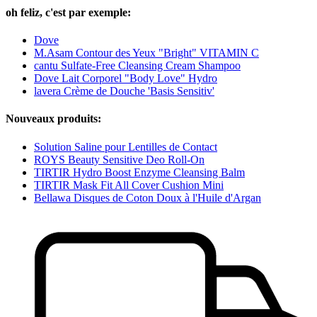
oh feliz, c'est par exemple:
Dove
M.Asam Contour des Yeux "Bright" VITAMIN C
cantu Sulfate-Free Cleansing Cream Shampoo
Dove Lait Corporel "Body Love" Hydro
lavera Crème de Douche 'Basis Sensitiv'
Nouveaux produits:
Solution Saline pour Lentilles de Contact
ROYS Beauty Sensitive Deo Roll-On
TIRTIR Hydro Boost Enzyme Cleansing Balm
TIRTIR Mask Fit All Cover Cushion Mini
Bellawa Disques de Coton Doux à l'Huile d'Argan