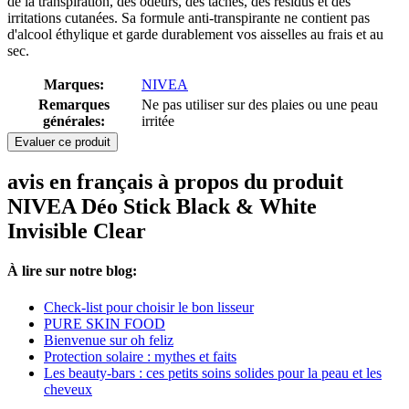
de la transpiration, des odeurs, des taches, des résidus et des
irritations cutanées. Sa formule anti-transpirante ne contient pas
d'alcool éthylique et garde durablement vos aisselles au frais et au
sec.
Marques:
NIVEA
Remarques
Ne pas utiliser sur des plaies ou une peau
générales:
irritée
Evaluer ce produit
avis en français à propos du produit
NIVEA Déo Stick Black & White
Invisible Clear
À lire sur notre blog:
Check-list pour choisir le bon lisseur
PURE SKIN FOOD
Bienvenue sur oh feliz
Protection solaire : mythes et faits
Les beauty-bars : ces petits soins solides pour la peau et les
cheveux