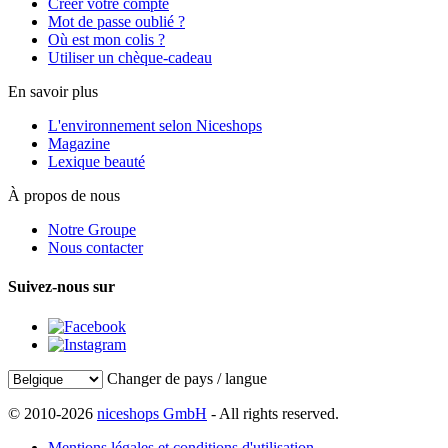
Créer votre compte
Mot de passe oublié ?
Où est mon colis ?
Utiliser un chèque-cadeau
En savoir plus
L'environnement selon Niceshops
Magazine
Lexique beauté
À propos de nous
Notre Groupe
Nous contacter
Suivez-nous sur
Changer de pays / langue
© 2010-2026
niceshops GmbH
- All rights reserved.
Mentions légales et conditions d'utilisation