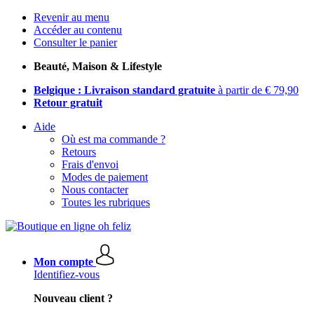
Revenir au menu
Accéder au contenu
Consulter le panier
Beauté, Maison & Lifestyle
Belgique : Livraison standard gratuite
à partir de € 79,90
Retour gratuit
Aide
Où est ma commande ?
Retours
Frais d'envoi
Modes de paiement
Nous contacter
Toutes les rubriques
Mon compte
Identifiez-vous
Nouveau client ?