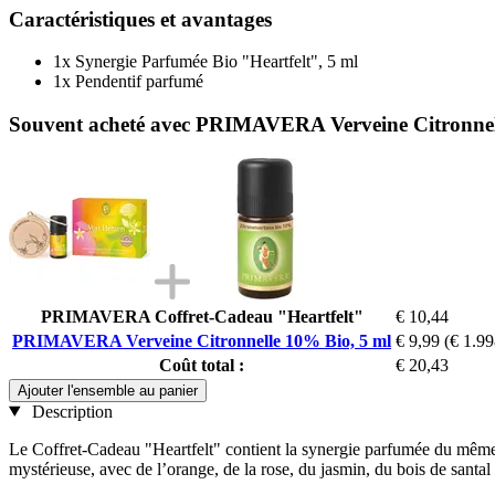
Caractéristiques et avantages
1x Synergie Parfumée Bio "Heartfelt", 5 ml
1x Pendentif parfumé
Souvent acheté avec PRIMAVERA Verveine Citronnel
PRIMAVERA Coffret-Cadeau "Heartfelt"
€ 10,44
PRIMAVERA Verveine Citronnelle 10% Bio, 5 ml
€ 9,99
(€ 1.99
Coût total :
€ 20,43
Ajouter l'ensemble au panier
Description
Le Coffret-Cadeau "Heartfelt" contient la synergie parfumée du même n
mystérieuse, avec de l’orange, de la rose, du jasmin, du bois de santal