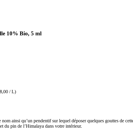
le 10% Bio, 5 ml
8,00 / L)
om ainsi qu’un pendentif sur lequel déposer quelques gouttes de cette 
 et du pin de l’Himalaya dans votre intérieur.