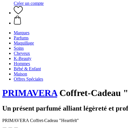
Créer un compte
Marques
Parfums
Maquillage
Soins
Cheveux
K-Beauty
Hommes
Bébé & Enfant
Maison
Offres Spéciales
PRIMAVERA
Coffret-Cadeau "
Un présent parfumé alliant légèreté et pro
PRIMAVERA Coffret-Cadeau "Heartfelt"