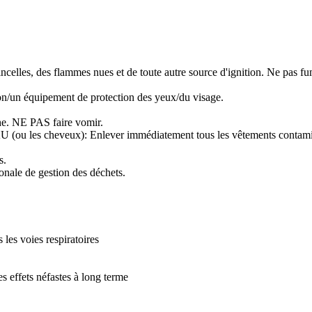
tincelles, des flammes nues et de toute autre source d'ignition. Ne pas fu
ion/un équipement de protection des yeux/du visage.
 NE PAS faire vomir.
cheveux): Enlever immédiatement tous les vêtements contaminés. 
s.
ionale de gestion des déchets.
 les voies respiratoires
s effets néfastes à long terme