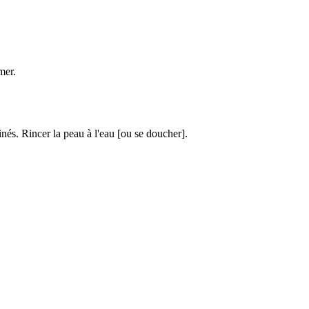
mer.
Rincer la peau à l'eau [ou se doucher].