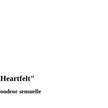
Heartfelt"
fondeur sensuelle