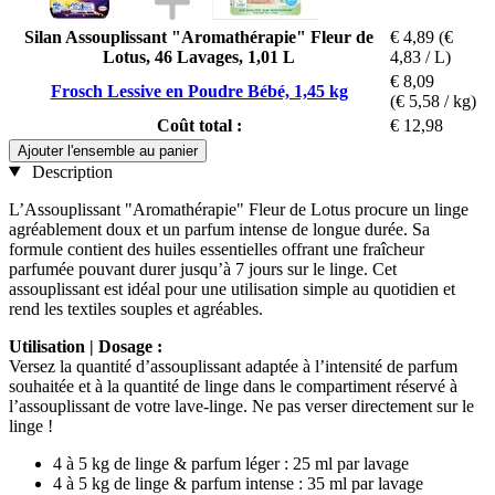
Silan Assouplissant "Aromathérapie" Fleur de
€ 4,89
(€
Lotus, 46 Lavages, 1,01 L
4,83 / L)
€ 8,09
Frosch Lessive en Poudre Bébé, 1,45 kg
(€ 5,58 / kg)
Coût total :
€ 12,98
Ajouter l'ensemble au panier
Description
L’Assouplissant "Aromathérapie" Fleur de Lotus procure un linge
agréablement doux et un parfum intense de longue durée. Sa
formule contient des huiles essentielles offrant une fraîcheur
parfumée pouvant durer jusqu’à 7 jours sur le linge. Cet
assouplissant est idéal pour une utilisation simple au quotidien et
rend les textiles souples et agréables.
Utilisation | Dosage :
Versez la quantité d’assouplissant adaptée à l’intensité de parfum
souhaitée et à la quantité de linge dans le compartiment réservé à
l’assouplissant de votre lave-linge. Ne pas verser directement sur le
linge !
4 à 5 kg de linge & parfum léger : 25 ml par lavage
4 à 5 kg de linge & parfum intense : 35 ml par lavage