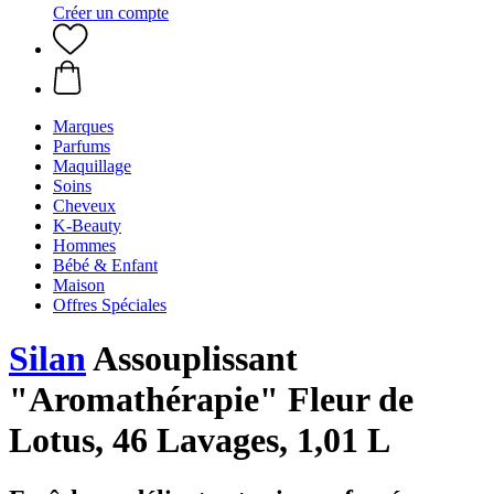
Créer un compte
Marques
Parfums
Maquillage
Soins
Cheveux
K-Beauty
Hommes
Bébé & Enfant
Maison
Offres Spéciales
Silan
Assouplissant
"Aromathérapie" Fleur de
Lotus, 46 Lavages, 1,01 L