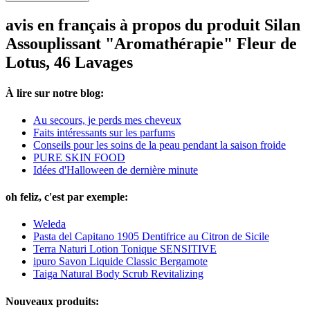
avis en français à propos du produit Silan
Assouplissant "Aromathérapie" Fleur de
Lotus, 46 Lavages
À lire sur notre blog:
Au secours, je perds mes cheveux
Faits intéressants sur les parfums
Conseils pour les soins de la peau pendant la saison froide
PURE SKIN FOOD
Idées d'Halloween de dernière minute
oh feliz, c'est par exemple:
Weleda
Pasta del Capitano 1905 Dentifrice au Citron de Sicile
Terra Naturi Lotion Tonique SENSITIVE
ipuro Savon Liquide Classic Bergamote
Taiga Natural Body Scrub Revitalizing
Nouveaux produits: