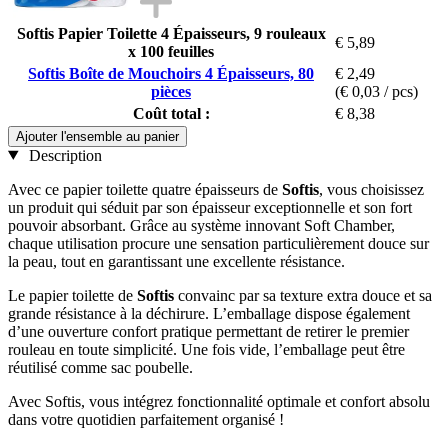
Softis Papier Toilette 4 Épaisseurs, 9 rouleaux
€ 5,89
x 100 feuilles
Softis Boîte de Mouchoirs 4 Épaisseurs, 80
€ 2,49
pièces
(€ 0,03 / pcs)
Coût total :
€ 8,38
Ajouter l'ensemble au panier
Description
Avec ce papier toilette quatre épaisseurs de
Softis
, vous choisissez
un produit qui séduit par son épaisseur exceptionnelle et son fort
pouvoir absorbant. Grâce au système innovant Soft Chamber,
chaque utilisation procure une sensation particulièrement douce sur
la peau, tout en garantissant une excellente résistance.
Le papier toilette de
Softis
convainc par sa texture extra douce et sa
grande résistance à la déchirure. L’emballage dispose également
d’une ouverture confort pratique permettant de retirer le premier
rouleau en toute simplicité. Une fois vide, l’emballage peut être
réutilisé comme sac poubelle.
Avec Softis, vous intégrez fonctionnalité optimale et confort absolu
dans votre quotidien parfaitement organisé !