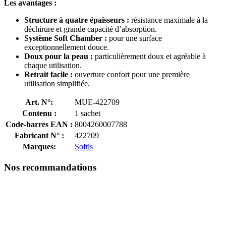
Les avantages :
Structure à quatre épaisseurs :
résistance maximale à la
déchirure et grande capacité d’absorption.
Système Soft Chamber :
pour une surface
exceptionnellement douce.
Doux pour la peau :
particulièrement doux et agréable à
chaque utilisation.
Retrait facile :
ouverture confort pour une première
utilisation simplifiée.
Art. N°:
MUE-422709
Contenu :
1 sachet
Code-barres EAN :
8004260007788
Fabricant N° :
422709
Marques:
Softis
Nos recommandations