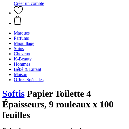
Créer un compte
Marques
Parfums
Maquillage
Soins
Cheveux
K-Beauty
Hommes
Bébé & Enfant
Maison
Offres Spéciales
Softis
Papier Toilette 4
Épaisseurs, 9 rouleaux x 100
feuilles