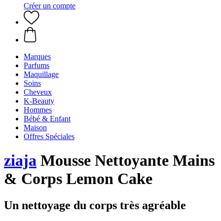
Créer un compte
Marques
Parfums
Maquillage
Soins
Cheveux
K-Beauty
Hommes
Bébé & Enfant
Maison
Offres Spéciales
ziaja
Mousse Nettoyante Mains
& Corps Lemon Cake
Un nettoyage du corps très agréable