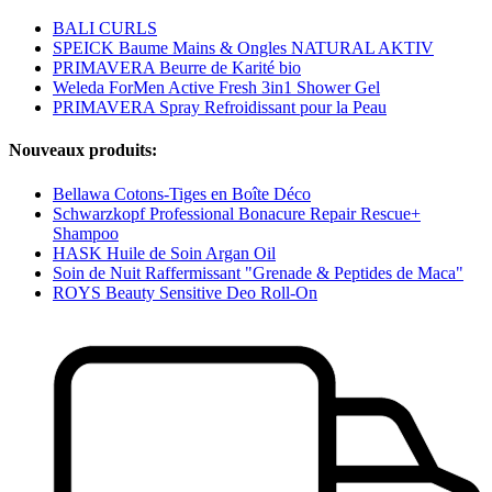
BALI CURLS
SPEICK Baume Mains & Ongles NATURAL AKTIV
PRIMAVERA Beurre de Karité bio
Weleda ForMen Active Fresh 3in1 Shower Gel
PRIMAVERA Spray Refroidissant pour la Peau
Nouveaux produits:
Bellawa Cotons-Tiges en Boîte Déco
Schwarzkopf Professional Bonacure Repair Rescue+
Shampoo
HASK Huile de Soin Argan Oil
Soin de Nuit Raffermissant "Grenade & Peptides de Maca"
ROYS Beauty Sensitive Deo Roll-On