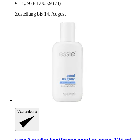
€ 14,39
(€ 1.065,93 / l)
Zustellung bis 14. August
Warenkorb
essie
Nagellackentferner good as gone, 125 ml