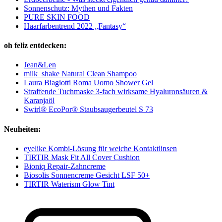
Sonnenschutz: Mythen und Fakten
PURE SKIN FOOD
Haarfarbentrend 2022 „Fantasy“
oh feliz entdecken:
Jean&Len
milk_shake Natural Clean Shampoo
Laura Biagiotti Roma Uomo Shower Gel
Straffende Tuchmaske 3-fach wirksame Hyaluronsäuren &
Karanjaöl
Swirl® EcoPor® Staubsaugerbeutel S 73
Neuheiten:
eyelike Kombi-Lösung für weiche Kontaktlinsen
TIRTIR Mask Fit All Cover Cushion
Bioniq Repair-Zahncreme
Biosolis Sonnencreme Gesicht LSF 50+
TIRTIR Waterism Glow Tint