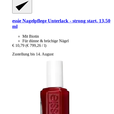
essie
Nagelpflege Unterlack -​ strong start, 13,50
ml
Mit Biotin
Für dünne & brüchige Nägel
€ 10,79
(€ 799,26 / l)
Zustellung bis 14. August