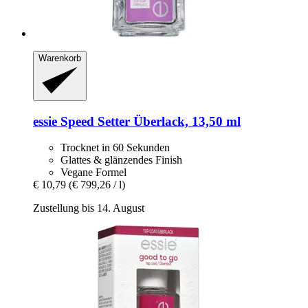
Warenkorb
essie
Speed Setter Überlack, 13,50 ml
Trocknet in 60 Sekunden
Glattes & glänzendes Finish
Vegane Formel
€ 10,79
(€ 799,26 / l)
Zustellung bis 14. August