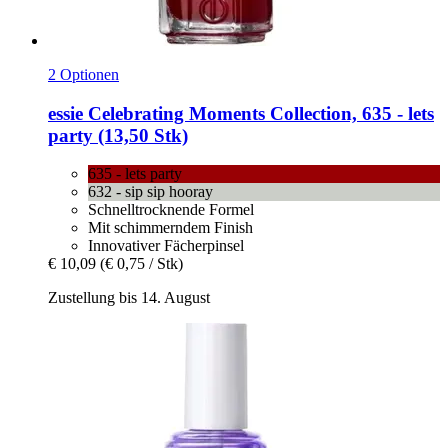
2 Optionen
essie
Celebrating Moments Collection, 635 -​ lets
party (13,50 Stk)
635 - lets party
632 - sip sip hooray
Schnelltrocknende Formel
Mit schimmerndem Finish
Innovativer Fächerpinsel
€ 10,09
(€ 0,75 / Stk)
Zustellung bis 14. August