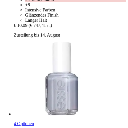
+8
Intensive Farben
Glänzendes Finish
Langer Halt
€ 10,09
(€ 747,41 / l)
Zustellung bis 14. August
4 Optionen