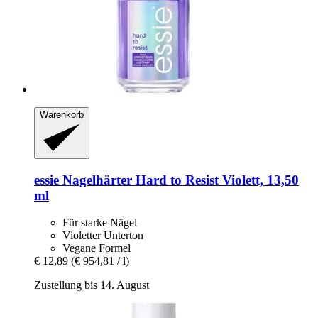
Warenkorb
essie
Nagelhärter Hard to Resist Violett, 13,50
ml
Für starke Nägel
Violetter Unterton
Vegane Formel
€ 12,89
(€ 954,81 / l)
Zustellung bis 14. August