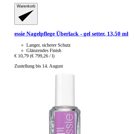
Warenkorb
essie
Nagelpflege Überlack -​ gel setter, 13,50 ml
Langer, sicherer Schutz
Glänzendes Finish
€ 10,79
(€ 799,26 / l)
Zustellung bis 14. August