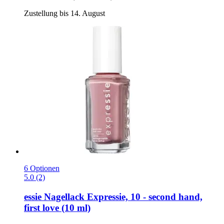
Zustellung bis 14. August
6 Optionen
5.0 (2)
essie
Nagellack Expressie, 10 -​ second hand,
first love (10 ml)