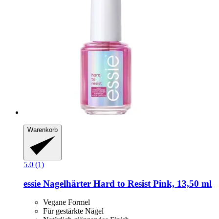
Warenkorb
5.0 (1)
essie
Nagelhärter Hard to Resist Pink, 13,50 ml
Vegane Formel
Für gestärkte Nägel