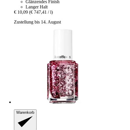
Glänzendes Finish
Langer Halt
€ 10,09
(€ 747,41 / l)
Zustellung bis 14. August
Warenkorb