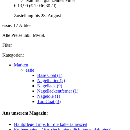
Natürlich glänzendes Finish
€ 13,99
(€ 1.036,30 / l)
Zustellung bis 28. August
essie: 17 Artikel
Alle Preise inkl. MwSt.
Filter
Kategorien:
Marken
essie
Base Coat (1)
Nagelhärter (2)
Nagellack (9)
Nagellackentferner (1)
Nagelöle (1)
Top Coat (3)
Aus unserem Magazin:
Hautpflege Tipps für die kalte Jahreszeit
Erdbeerbeine - Was steckt eigentlich genau dahinter?