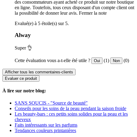
des consommateurs ayant acheté ce produit sur notre boutique
en ligne. Toutefois, tous ceux disposant d'un compte client ont
la possibilité de donner leur avis.
Fermer la note
Evalué(e) à 5 étoile(s) sur 5.
Alway
Super 👌
Cette évaluation vous a-t-elle été utile ?
(1)
(0)
Oui
Non
Afficher tous les commentaires-clients
Evaluer ce produit
À lire sur notre blog:
SANS SOUCIS - "Source de beauté"
Conseils pour les soins de la peau pendant la saison froide
Les beauty-bars : ces petits soins solides pour la peau et les
cheveux
Faits intéressants sur les parfums
Tendances couleurs printanières