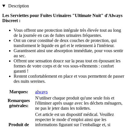
Description
Les Serviettes pour Fuites Urinaires "Ultimate Nuit" d'Always
Discreet :
Vous offrent une protection intégrale très élevée tout au long
de la journée en cas de fuites urinaires fréquentes.
Ont un cœur constitué de deux couches de protection, qui
transforment le liquide en gel et le retiennent à l'intérieur.
Garantissent ainsi une absorption immédiate, pour vous sentir
au sec.
Offrent une sensation douce sur la peau tout en épousant les
formes de votre corps et de vos sous-vêtements : confort
garanti !
Restent confortablement en place et vous permettent de passer
des nuits sereines.
Marques:
always
N'utiliser chaque produit qu'une seule fois et
Remarques
l'éliminer après usage avec les déchets ménagers,
générales:
ne pas le jeter dans les toilettes.
Cet article est un dispositif médical. Veuillez
respecter le mode d’emploi ainsi que les
Produit de
informations figurant sur l’emballage et, si