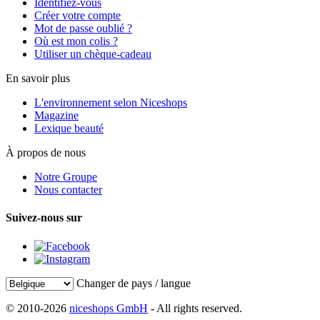
Identifiez-vous
Créer votre compte
Mot de passe oublié ?
Où est mon colis ?
Utiliser un chèque-cadeau
En savoir plus
L'environnement selon Niceshops
Magazine
Lexique beauté
À propos de nous
Notre Groupe
Nous contacter
Suivez-nous sur
Changer de pays / langue
© 2010-2026
niceshops GmbH
- All rights reserved.