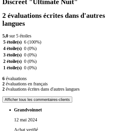
Discreet "Ultimate Nuit"
2 évaluations écrites dans d'autres
langues
5,0
sur 5 étoiles
5 étoile(s)
6
(100%)
4 étoile(s)
0
(0%)
3 étoile(s)
0
(0%)
2 étoile(s)
0
(0%)
1 étoile(s)
0
(0%)
6
évaluations
2
évaluations en français
2
évaluations écrites dans d'autres langues
Afficher tous les commentaires-clients
Grandvoinnet
12 mai 2024
Achat verifié