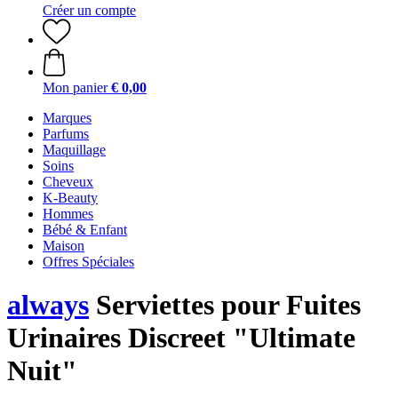
Créer un compte
Mon panier
€ 0,00
Marques
Parfums
Maquillage
Soins
Cheveux
K-Beauty
Hommes
Bébé & Enfant
Maison
Offres Spéciales
always
Serviettes pour Fuites
Urinaires Discreet "Ultimate
Nuit"