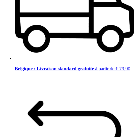
Belgique : Livraison standard gratuite
à partir de € 79,90