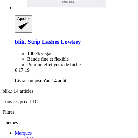
Ajouter
blik.
Strip Lashes Lowkey
100 % vegan
Bande fine et flexible
Pour un effet yeux de biche
€ 17,19
Livraison jusqu'au 14 août
blik.: 14 articles
Tous les prix TTC.
Filtres
Thèmes :
Marques