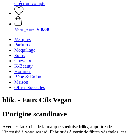
Créer un compte
Mon panier
€ 0,00
Marques
Parfums
Maquillage
Soins
Cheveux
K-Beauty
Hommes
Bébé & Enfant
Maison
Offres Spéciales
blik. - Faux Cils Vegan
D’origine scandinave
Avec les faux cils de la marque suédoise
blik.
, apportez de
l’intensité à votre regard. Fabriqués à partir de fibres végétales, ces