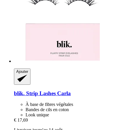
Ajouter
blik.
Strip Lashes Carla
À base de fibres végétales
Bandes de cils en coton
Look unique
€ 17,69
Livraison jusqu'au 14 août