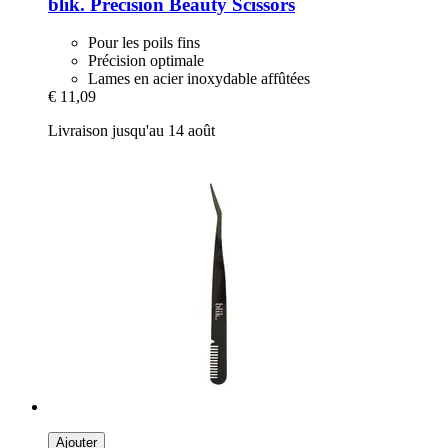
blik.
Precision Beauty Scissors
Pour les poils fins
Précision optimale
Lames en acier inoxydable affûtées
€ 11,09
Livraison jusqu'au 14 août
Ajouter