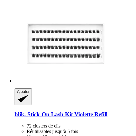
Ajouter
blik.
Stick-​On Lash Kit Violette Refill
72 clusters de cils
Réutilisables jusqu’à 5 fois