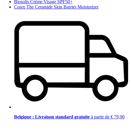
Biosolis Crème Visage SPF50+
Cosrx The Ceramide Skin Barrier Moisturizer
Belgique : Livraison standard gratuite
à partir de € 79,90