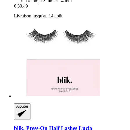
10 mm, 12 mm et 14 mm
€ 30,49
Livraison jusqu'au 14 août
Ajouter
blik.
Press-​On Half Lashes Lucia