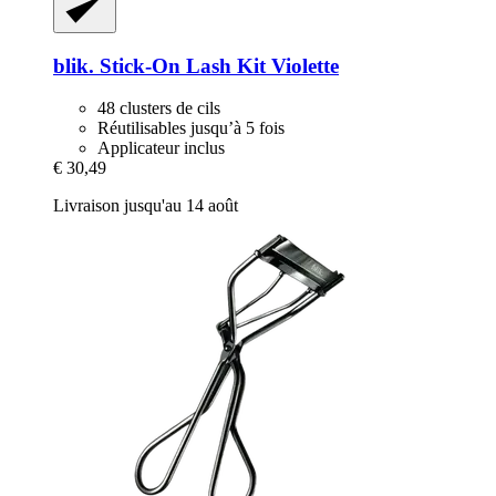
blik.
Stick-​On Lash Kit Violette
48 clusters de cils
Réutilisables jusqu’à 5 fois
Applicateur inclus
€ 30,49
Livraison jusqu'au 14 août